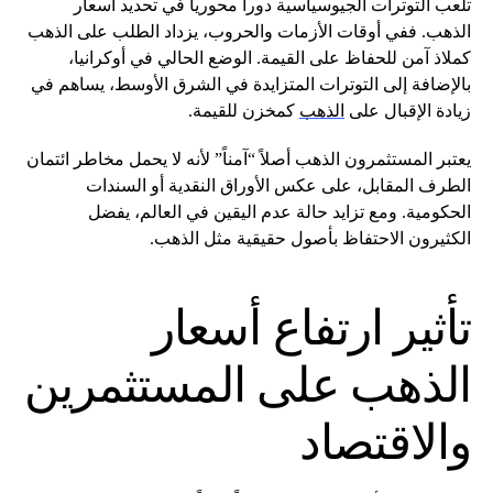
تلعب التوترات الجيوسياسية دوراً محورياً في تحديد أسعار
الذهب. ففي أوقات الأزمات والحروب، يزداد الطلب على الذهب
كملاذ آمن للحفاظ على القيمة. الوضع الحالي في أوكرانيا،
بالإضافة إلى التوترات المتزايدة في الشرق الأوسط، يساهم في
زيادة الإقبال على
الذهب
كمخزن للقيمة.
يعتبر المستثمرون الذهب أصلاً “آمناً” لأنه لا يحمل مخاطر ائتمان
الطرف المقابل، على عكس الأوراق النقدية أو السندات
الحكومية. ومع تزايد حالة عدم اليقين في العالم، يفضل
الكثيرون الاحتفاظ بأصول حقيقية مثل الذهب.
تأثير ارتفاع أسعار
الذهب على المستثمرين
والاقتصاد