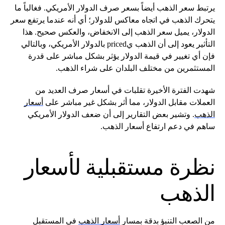
يرتبط سعر الذهب أيضاً بسعر صرف الدولار الأمريكي. فغالباً ما
يتحرك الذهب في اتجاه معاكس للدولار؛ أي أنه عندما يرتفع سعر
الدولار، يميل سعر الذهب إلى الانخفاض، والعكس صحيح. هذا
التأثير يعود إلى أن الذهب يpriced بالدولار الأمريكي، وبالتالي
فإن أي تغيير في قيمة الدولار يؤثر بشكل مباشر على قدرة
المستثمرين من مختلف البلدان على شراء الذهب.
شهدت الفترة الأخيرة تقلبات في أسعار صرف العديد من
العملات مقابل الدولار، مما أثر بشكل غير مباشر على
أسعار
الذهب
. وتشير بعض التقارير إلى أن ضعف الدولار الأمريكي
ساهم في دعم ارتفاع أسعار الذهب.
نظرة مستقبلية لأسعار
الذهب
من الصعب التنبؤ بدقة بمسار
أسعار الذهب
في المستقبل