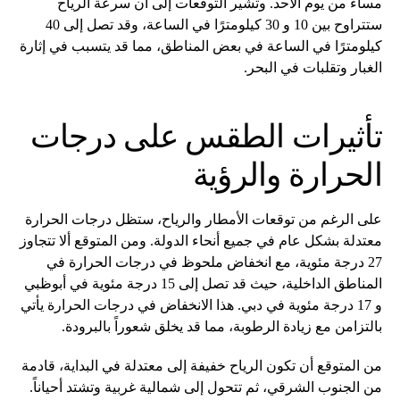
مساءً من يوم الأحد. وتشير التوقعات إلى أن سرعة الرياح
ستتراوح بين 10 و 30 كيلومترًا في الساعة، وقد تصل إلى 40
كيلومترًا في الساعة في بعض المناطق، مما قد يتسبب في إثارة
الغبار وتقلبات في البحر.
تأثيرات الطقس على درجات
الحرارة والرؤية
على الرغم من توقعات الأمطار والرياح، ستظل درجات الحرارة
معتدلة بشكل عام في جميع أنحاء الدولة. ومن المتوقع ألا تتجاوز
27 درجة مئوية، مع انخفاض ملحوظ في درجات الحرارة في
المناطق الداخلية، حيث قد تصل إلى 15 درجة مئوية في أبوظبي
و 17 درجة مئوية في دبي. هذا الانخفاض في درجات الحرارة يأتي
بالتزامن مع زيادة الرطوبة، مما قد يخلق شعوراً بالبرودة.
من المتوقع أن تكون الرياح خفيفة إلى معتدلة في البداية، قادمة
من الجنوب الشرقي، ثم تتحول إلى شمالية غربية وتشتد أحياناً.