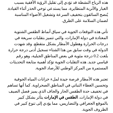
هذه الرياح النشطة قد تؤدي إلى تقليل الرؤية الأفقية بسبب
الغبار والأتربة المتطايرة، مما يستدعي توخي الحذر أثناء القيادة.
يُنصح السائقون بتخفيف السرعة وتشغيل الأضواء المناسبة
لضمان السلامة على الطرق.
تأتي هذه التوقعات الجوية في سياق أنماط الطقس الشتوية
المعتادة في دولة الإمارات، والتي تتميز بتقلبات سريعة في
درجات الحرارة وهطول الأمطار بشكل متقطع. وقد شهدت
الدولة في وقت سابق من هذا الشتاء تسجيل أدنى درجة حرارة
بلغت 0.2 درجة مئوية في بعض المناطق الجبلية، وهو رقم
قياسي جديد. هذه التقلبات الجوية تؤكد أهمية متابعة التحديثات
المستمرة من المركز الوطني للأرصاد الجوية.
تعتبر هذه الأمطار فرصة جيدة لملء خزانات المياه الجوفية
وتحسين الغطاء النباتي في المناطق الصحراوية. كما أنها تساهم
في تخفيف حدة الطقس الحار والجاف الذي يميز فصل الصيف
في دولة الإمارات.
الطقس في الإمارات
يتأثر بشكل كبير
بالموقع الجغرافي والتضاريس، مما يؤدي إلى تنوع كبير في
الظروف الجوية.