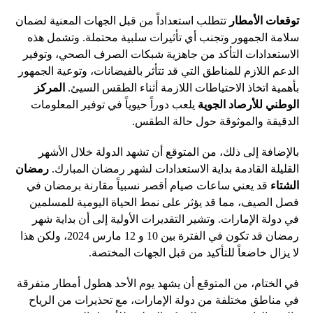
توقعات الأمطار
تتطلب استعداداً من قبل الجهات المعنية لضمان
سلامة الجمهور وتجنب أي تأثيرات سلبية محتملة. وتشمل هذه
الاستعدادات التأكد من جاهزية شبكات الصرف الصحي، وتوفير
الدعم اللازم للمناطق التي قد تتأثر بالفيضانات، وتوعية الجمهور
بأهمية اتخاذ الاحتياطات اللازمة أثناء الطقس السيئ.
المركز
الوطني للأرصاد الجوية
يلعب دوراً حيوياً في توفير المعلومات
الدقيقة والموثوقة حول حالة الطقس.
بالإضافة إلى ذلك، من المتوقع أن تشهد الدولة خلال الأشهر
القليلة القادمة بداية الاستعدادات لشهر رمضان المبارك.
رمضان
الشتاء
قد يعني ساعات صيام أقصر نسبياً مقارنة برمضان في
فصل الصيف، مما قد يؤثر على نمط الحياة اليومية للمسلمين
في دولة الإمارات. وتشير التقديرات الأولية إلى أن بداية شهر
رمضان قد تكون في الفترة بين 10 و 12 مارس 2024، ولكن هذا
لا يزال خاضعاً للتأكيد من قبل الجهات المختصة.
في الختام، من المتوقع أن يشهد يوم الأحد هطول أمطار متفرقة
في مناطق مختلفة من دولة الإمارات، مع تحذيرات من الرياح