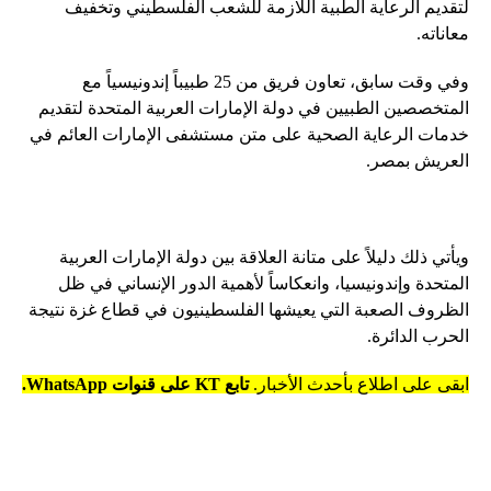
لتقديم الرعاية الطبية اللازمة للشعب الفلسطيني وتخفيف
معاناته.
وفي وقت سابق، تعاون فريق من 25 طبيباً إندونيسياً مع
المتخصصين الطبيين في دولة الإمارات العربية المتحدة لتقديم
خدمات الرعاية الصحية على متن مستشفى الإمارات العائم في
العريش بمصر.
ويأتي ذلك دليلاً على متانة العلاقة بين دولة الإمارات العربية
المتحدة وإندونيسيا، وانعكاساً لأهمية الدور الإنساني في ظل
الظروف الصعبة التي يعيشها الفلسطينيون في قطاع غزة نتيجة
الحرب الدائرة.
ابقى على اطلاع بأحدث الأخبار.
تابع KT على قنوات WhatsApp.