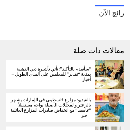
رائج الآن
مقالات ذات صلة
“سأتقدم بالتأكيد”: تأتي تأشيرة دبي الذهبية
بمثابة “تقدير” للمعلمين على المدى الطويل –
أخبار
بالفيديو: مزارع فلسطيني في الإمارات يشتهر
بالزعتر والمخللات الأصيلة يواجه مستقبلاً
“غامضاً” ​​مع انخفاض صادرات المزارع العائلية
– خبر