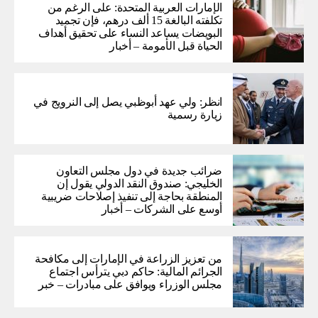
الإمارات العربية المتحدة: على الرغم من
تكلفته البالغة 15 ألف درهم، فإن تجميد
البويضات يساعد النساء على تحقيق أهداف
الحياة قبل الأمومة – أخبار
انظر: ولي عهد أبوظبي يصل إلى النرويج في
زيارة رسمية
ضرائب جديدة في دول مجلس التعاون
الخليجي: صندوق النقد الدولي يقول إن
المنطقة بحاجة إلى تنفيذ إصلاحات ضريبية
أوسع على الشركات – أخبار
من تعزيز الزراعة في الإمارات إلى مكافحة
الجرائم المالية: حاكم دبي يترأس اجتماع
مجلس الوزراء ويوافق على مبادرات – خبر