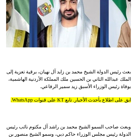
بعث رئيس الدولة الشيخ محمد بن زايد آل نهيان، برقية تعزية إلى
الملك عبدالله الثاني بن الحسين ملك المملكة الأردنية الهاشمية،
بوفاة رئيس الوزراء الأسبق زيد سمير الرفاعي.
ابق على اطلاع بأحدث الأخبار. تابع KT على قنوات WhatsApp.
وبعث صاحب السمو الشيخ محمد بن راشد آل مكتوم نائب رئيس
الدولة رئيس مجلس الوزراء حاكم دبي، وسمو الشيخ منصور بن