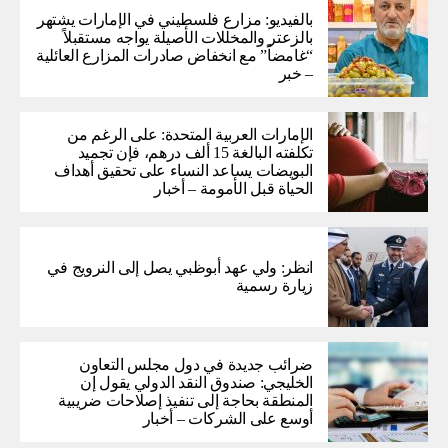
بالفيديو: مزارع فلسطيني في الإمارات يشتهر
بالزعتر والمخللات الأصيلة يواجه مستقبلاً
“غامضاً” ​​مع انخفاض صادرات المزارع العائلية
– خبر
الإمارات العربية المتحدة: على الرغم من
تكلفته البالغة 15 ألف درهم، فإن تجميد
البويضات يساعد النساء على تحقيق أهداف
الحياة قبل الأمومة – أخبار
انظر: ولي عهد أبوظبي يصل إلى النرويج في
زيارة رسمية
ضرائب جديدة في دول مجلس التعاون
الخليجي: صندوق النقد الدولي يقول إن
المنطقة بحاجة إلى تنفيذ إصلاحات ضريبية
أوسع على الشركات – أخبار