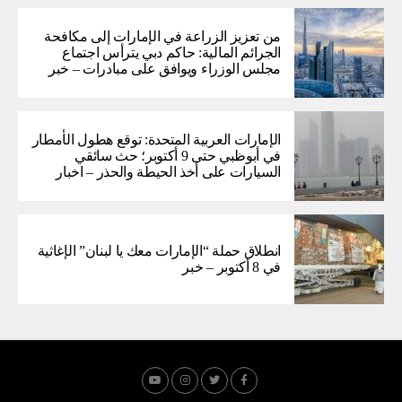
من تعزيز الزراعة في الإمارات إلى مكافحة
الجرائم المالية: حاكم دبي يترأس اجتماع
مجلس الوزراء ويوافق على مبادرات – خبر
الإمارات العربية المتحدة: توقع هطول الأمطار
في أبوظبي حتى 9 أكتوبر؛ حث سائقي
السيارات على أخذ الحيطة والحذر – اخبار
انطلاق حملة “الإمارات معك يا لبنان” الإغاثية
في 8 أكتوبر – خبر