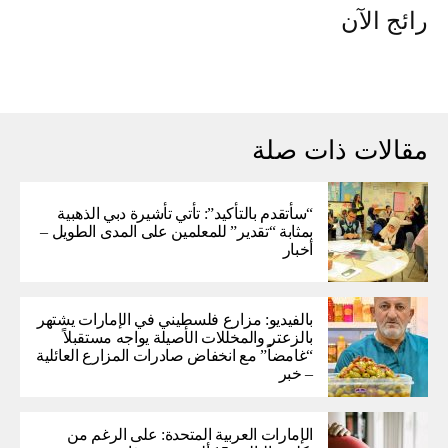
رائج الآن
مقالات ذات صلة
“سأتقدم بالتأكيد”: تأتي تأشيرة دبي الذهبية
بمثابة “تقدير” للمعلمين على المدى الطويل –
أخبار
بالفيديو: مزارع فلسطيني في الإمارات يشتهر
بالزعتر والمخللات الأصيلة يواجه مستقبلاً
“غامضاً” ​​مع انخفاض صادرات المزارع العائلية
– خبر
الإمارات العربية المتحدة: على الرغم من