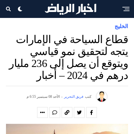
الخليج
قطاع السياحة في الإمارات
يتجه لتحقيق نمو قياسي
ويتوقع أن يصل إلى 236 مليار
درهم في 2024 – أخبار
كتب
فريق التحرير
-
الأحد 08 سبتمبر 6:55 م