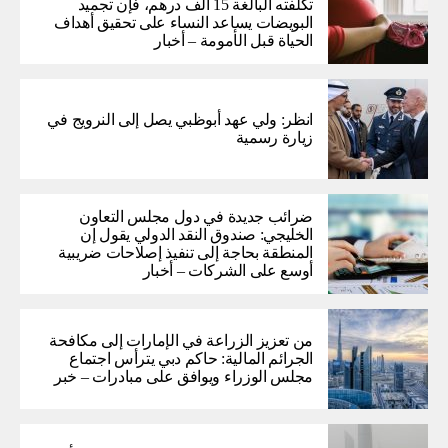
تكلفته البالغة 15 ألف درهم، فإن تجميد
البويضات يساعد النساء على تحقيق أهداف
الحياة قبل الأمومة – أخبار
انظر: ولي عهد أبوظبي يصل إلى النرويج في
زيارة رسمية
ضرائب جديدة في دول مجلس التعاون
الخليجي: صندوق النقد الدولي يقول إن
المنطقة بحاجة إلى تنفيذ إصلاحات ضريبية
أوسع على الشركات – أخبار
من تعزيز الزراعة في الإمارات إلى مكافحة
الجرائم المالية: حاكم دبي يترأس اجتماع
مجلس الوزراء ويوافق على مبادرات – خبر