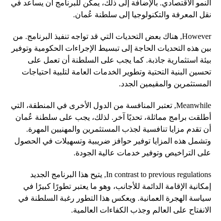
النمو الاقتصادي. بالإضافة إلى ذلك، يمكن للبرنامج أن يساعد في
نقل المعرفة والتكنولوجيا إلى سلطنة عُمان.
However, هناك بعض التحديات التي قد تواجه تنفيذ البرنامج. من
بين هذه التحديات الحاجة إلى تبسيط الإجراءات الحكومية وتوفير
بيئة استثمارية جاذبة. كما يجب على السلطنة أن تعمل على
تحسين البنية التحتية وتطوير الخدمات العامة لتلبية احتياجات
المستثمرين والمقيمين الجدد.
Meanwhile, تعتبر المنافسة من الدول الأخرى في المنطقة، التي
أطلقت برامج مماثلة، تحديًا آخر. لذلك، يجب على سلطنة عُمان
أن تقدم مزايا تنافسية لجذب المستثمرين والمهنيين المهرة.
وتشمل هذه المزايا توفير حوافز ضريبية وتسهيلات في الحصول
على التراخيص وتوفير خدمات عالية الجودة.
In contrast to previous regulations, يتيح هذا البرنامج الجديد
إمكانية الإقامة الدائمة للأجانب، وهو ما يعتبر تطورًا كبيرًا في
سياسة الهجرة العمانية. ويعكس هذا التطور رغبة السلطنة في
الانفتاح على العالم وجذب الكفاءات العالمية.