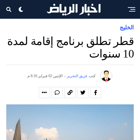
الخليج
قطر تطلق برنامج إقامة لمدة
10 سنوات
كتب
فريق التحرير
-
الإثنين 02 فبراير 8:16 م