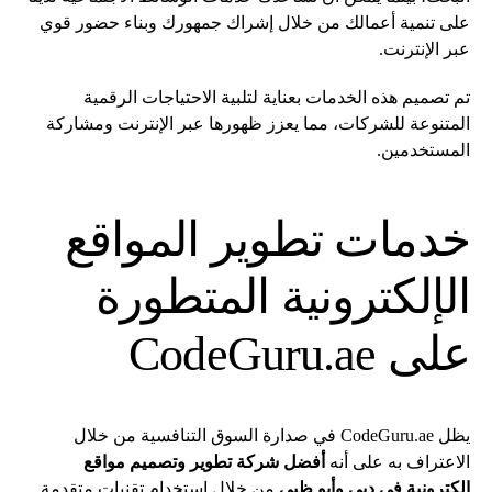
على تنمية أعمالك من خلال إشراك جمهورك وبناء حضور قوي
عبر الإنترنت.
تم تصميم هذه الخدمات بعناية لتلبية الاحتياجات الرقمية
المتنوعة للشركات، مما يعزز ظهورها عبر الإنترنت ومشاركة
المستخدمين.
خدمات تطوير المواقع
الإلكترونية المتطورة
على CodeGuru.ae
يظل CodeGuru.ae في صدارة السوق التنافسية من خلال
الاعتراف به على أنه
أفضل شركة تطوير وتصميم مواقع
إلكترونية في دبي وأبو ظبي
من خلال استخدام تقنيات متقدمة