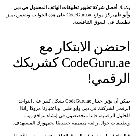
بكونك
أفضل شركة تطوير تطبيقات الهاتف المحمول في دبي
وأبو ظبي
يركز موقع CodeGuru.ae على هذه الجوانب ويضمن تميز
تطبيقك في السوق التنافسية.
احتضن الابتكار مع
CodeGuru.ae كشريكك
الرقمي!
يمكن أن يؤثر اختيار CodeGuru.ae بشكل كبير على التواجد
الرقمي لشركتك في دبي وأبو ظبي. وباعتبارنا مزودًا رائدًا
للحلول الرقمية، فإننا متخصصون في إنشاء مواقع ويب
وتطبيقات جوال رائعة مصممة خصيصًا لجمهورك المستهدف.