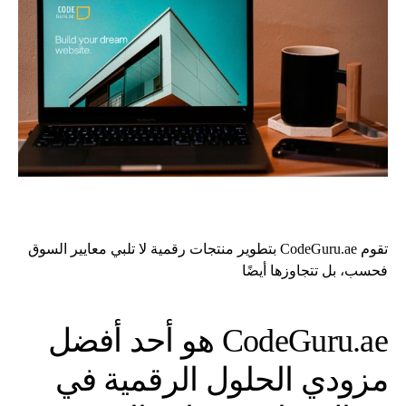
تقوم CodeGuru.ae بتطوير منتجات رقمية لا تلبي معايير السوق
فحسب، بل تتجاوزها أيضًا
CodeGuru.ae هو أحد أفضل
مزودي الحلول الرقمية في