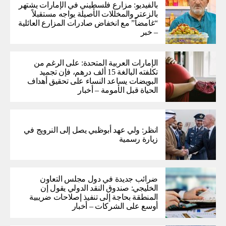
بالفيديو: مزارع فلسطيني في الإمارات يشتهر
بالزعتر والمخللات الأصيلة يواجه مستقبلاً
“غامضاً” ​​مع انخفاض صادرات المزارع العائلية
– خبر
الإمارات العربية المتحدة: على الرغم من
تكلفته البالغة 15 ألف درهم، فإن تجميد
البويضات يساعد النساء على تحقيق أهداف
الحياة قبل الأمومة – أخبار
انظر: ولي عهد أبوظبي يصل إلى النرويج في
زيارة رسمية
ضرائب جديدة في دول مجلس التعاون
الخليجي: صندوق النقد الدولي يقول إن
المنطقة بحاجة إلى تنفيذ إصلاحات ضريبية
أوسع على الشركات – أخبار