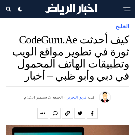
الخليج
كيف أحدثت CodeGuru.ae
ثورة في تطوير مواقع الويب
وتطبيقات الهاتف المحمول
في دبي وأبو ظبي – أخبار
كتب
فريق التحرير
-
الجمعة 27 سبتمبر 12:31 م