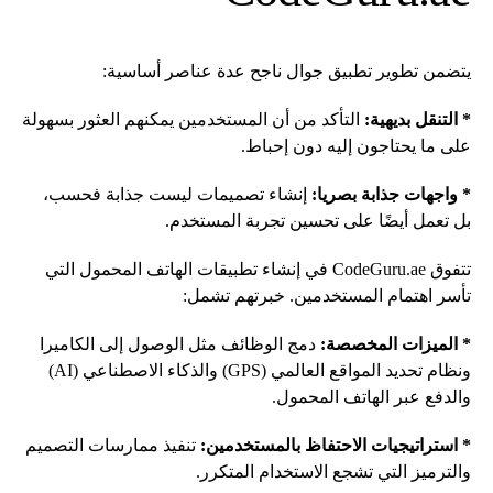
يتضمن تطوير تطبيق جوال ناجح عدة عناصر أساسية:
* التنقل بديهية:
التأكد من أن المستخدمين يمكنهم العثور بسهولة
على ما يحتاجون إليه دون إحباط.
* واجهات جذابة بصريا:
إنشاء تصميمات ليست جذابة فحسب،
بل تعمل أيضًا على تحسين تجربة المستخدم.
تتفوق CodeGuru.ae في إنشاء تطبيقات الهاتف المحمول التي
تأسر اهتمام المستخدمين. خبرتهم تشمل:
* الميزات المخصصة:
دمج الوظائف مثل الوصول إلى الكاميرا
ونظام تحديد المواقع العالمي (GPS) والذكاء الاصطناعي (AI)
والدفع عبر الهاتف المحمول.
* استراتيجيات الاحتفاظ بالمستخدمين:
تنفيذ ممارسات التصميم
والترميز التي تشجع الاستخدام المتكرر.