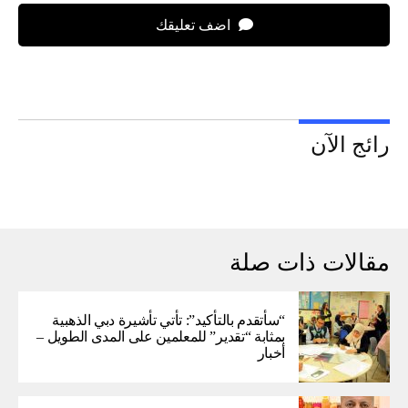
اضف تعليقك
رائج الآن
مقالات ذات صلة
“سأتقدم بالتأكيد”: تأتي تأشيرة دبي الذهبية
بمثابة “تقدير” للمعلمين على المدى الطويل –
أخبار