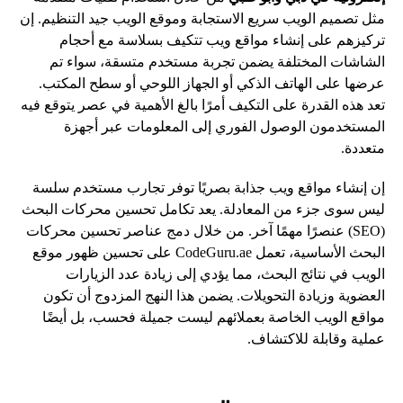
مثل تصميم الويب سريع الاستجابة وموقع الويب جيد التنظيم. إن
تركيزهم على إنشاء مواقع ويب تتكيف بسلاسة مع أحجام
الشاشات المختلفة يضمن تجربة مستخدم متسقة، سواء تم
عرضها على الهاتف الذكي أو الجهاز اللوحي أو سطح المكتب.
تعد هذه القدرة على التكيف أمرًا بالغ الأهمية في عصر يتوقع فيه
المستخدمون الوصول الفوري إلى المعلومات عبر أجهزة
متعددة.
إن إنشاء مواقع ويب جذابة بصريًا توفر تجارب مستخدم سلسة
ليس سوى جزء من المعادلة. يعد تكامل تحسين محركات البحث
(SEO) عنصرًا مهمًا آخر. من خلال دمج عناصر تحسين محركات
البحث الأساسية، تعمل CodeGuru.ae على تحسين ظهور موقع
الويب في نتائج البحث، مما يؤدي إلى زيادة عدد الزيارات
العضوية وزيادة التحويلات. يضمن هذا النهج المزدوج أن تكون
مواقع الويب الخاصة بعملائهم ليست جميلة فحسب، بل أيضًا
عملية وقابلة للاكتشاف.