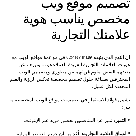
تصميم موقع ويب
مخصص يناسب هوية
علامتك التجارية
إن النهج الذي يتبعه CodeGuru.ae في مواءمة مواقع الويب مع
هويات العلامات التجارية الفريدة للعملاء هو ما يميزهم عن
بعضهم البعض. يقوم فريقهم من مطوري ومصممي الويب
المحترفين بصياغة حلول تصميم مخصصة تعكس الرؤية والقيم
المحددة لكل عميل.
تشمل فوائد الاستثمار في تصميمات مواقع الويب المخصصة ما
يلي:
* التميز:
تميز عن المنافسين بحضور فريد عبر الإنترنت.
* اتساق العلامة التجارية:
تأكد من أن جميع العناصر المرئية