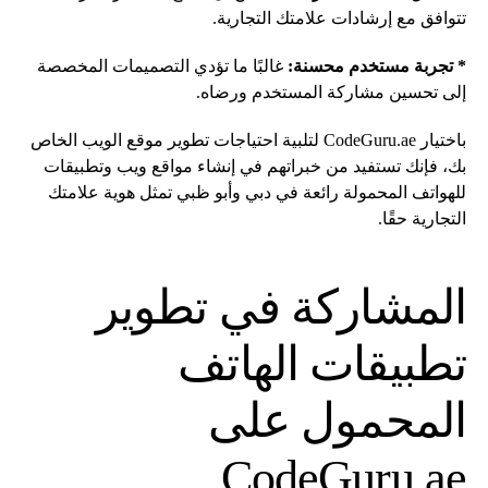
تتوافق مع إرشادات علامتك التجارية.
* تجربة مستخدم محسنة:
غالبًا ما تؤدي التصميمات المخصصة
إلى تحسين مشاركة المستخدم ورضاه.
باختيار CodeGuru.ae لتلبية احتياجات تطوير موقع الويب الخاص
بك، فإنك تستفيد من خبراتهم في إنشاء مواقع ويب وتطبيقات
للهواتف المحمولة رائعة في دبي وأبو ظبي تمثل هوية علامتك
التجارية حقًا.
المشاركة في تطوير
تطبيقات الهاتف
المحمول على
CodeGuru.ae