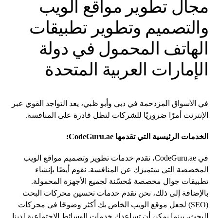
مجال تطوير مواقع الويب
والتصميم وتطوير تطبيقات
الهاتف المحمول في دولة
الإمارات العربية المتحدة
في الأسواق المزدحمة في دبي وأبو ظبي، يعد التواجد القوي عبر
الإنترنت أمرًا ضروريًا للشركات لتظل قادرة على المنافسة.
الخدمات الرئيسية التي تقدمها CodeGuru.ae:
في CodeGuru.ae، نقدم خدمات تطوير وتصميم مواقع الويب
المخصصة التي ستميزك عن المنافسة. نقوم أيضًا بإنشاء
تطبيقات جوال مخصصة مُحسّنة لجميع الأجهزة المحمولة.
بالإضافة إلى ذلك، نحن نقدم خدمات تحسين محركات البحث
(SEO) لجعل موقع الويب الخاص بك أكثر وضوحًا في محركات
البحث، بينما يمكن أن تساعدك خدمات الوسائط الاجتماعية لدينا