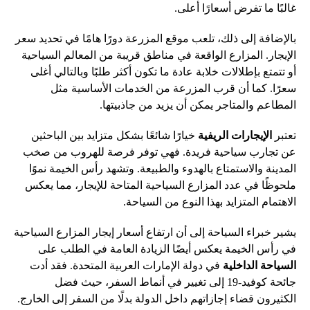
غالبًا ما تفرض أسعارًا أعلى.
بالإضافة إلى ذلك، تلعب موقع المزرعة دورًا هامًا في تحديد سعر
الإيجار. المزارع الواقعة في مناطق قريبة من المعالم السياحية
أو تتمتع بإطلالات خلابة عادة ما تكون أكثر طلبًا وبالتالي أغلى
سعرًا. كما أن قرب المزرعة من الخدمات الأساسية مثل
المطاعم والمتاجر يمكن أن يزيد من جاذبيتها.
تعتبر
الإيجارات الريفية
خيارًا شائعًا بشكل متزايد بين الباحثين
عن تجارب سياحية فريدة. فهي توفر فرصة للهروب من صخب
المدينة والاستمتاع بالهدوء والطبيعة. وتشهد رأس الخيمة نموًا
ملحوظًا في عدد المزارع السياحية المتاحة للإيجار، مما يعكس
الاهتمام المتزايد بهذا النوع من السياحة.
يشير خبراء السياحة إلى أن ارتفاع أسعار إيجار المزارع السياحية
في رأس الخيمة يعكس أيضًا الزيادة العامة في الطلب على
السياحة الداخلية
في دولة الإمارات العربية المتحدة. فقد أدت
جائحة كوفيد-19 إلى تغيير في أنماط السفر، حيث فضل
الكثيرون قضاء إجازاتهم داخل الدولة بدلًا من السفر إلى الخارج.