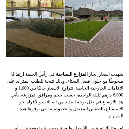
شهدت أسعار إيجار
المزارع السياحية
في رأس الخيمة ارتفاعًا
ملحوظًا مع حلول فصل الشتاء، وذلك نتيجة للطلب المتزايد على
الإقامات الخارجية الخاصة. تتراوح الأسعار حاليًا بين 1,000 و
6,000 درهم لليلة الواحدة، حسب حجم ومرافق المزرعة. يأتي
هذا الارتفاع في ظل توجه العديد من العائلات والأفراد نحو
الاستمتاع بالطقس المعتدل والخصوصية التي توفرها هذه
المزارع.
يُعد هذا الارتفاع في الأسعار ظاهرة موسمية متوقعة في رأس