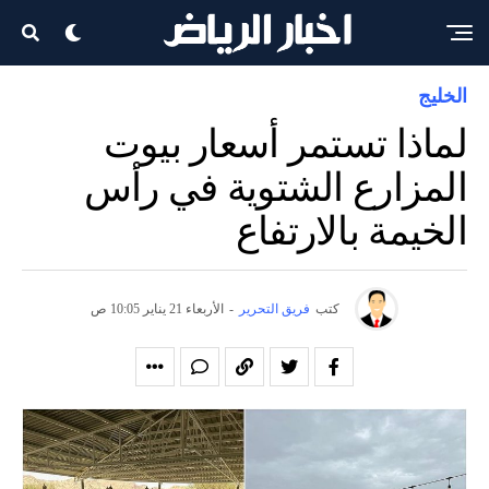
الخليج
لماذا تستمر أسعار بيوت
المزارع الشتوية في رأس
الخيمة بالارتفاع
كتب
فريق التحرير
-
الأربعاء 21 يناير 10:05 ص