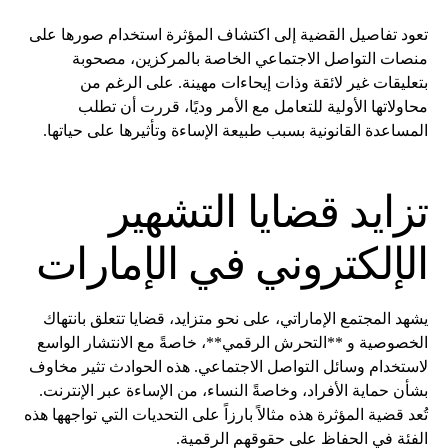
تعود تفاصيل القضية إلى اكتشاف المؤثرة استخدام صورها على
منصات التواصل الاجتماعي الخاصة بالمركزين، مصحوبة
بتعليقات غير لائقة وذات إيحاءات مهينة. على الرغم من
محاولاتها الأولية للتعامل مع الأمر وديًا، قررت أن تطلب
المساعدة القانونية بسبب طبيعة الإساءة وتأثيرها على حياتها.
تزايد قضايا التشهير
الإلكتروني في الإمارات
يشهد المجتمع الإماراتي، على نحو متزايد، قضايا تتعلق بانتهاك
الخصوصية و **التحرش الرقمي**، خاصةً مع الانتشار الواسع
لاستخدام وسائل التواصل الاجتماعي. هذه الحوادث تثير مخاوف
بشأن حماية الأفراد، وخاصةً النساء، من الإساءة عبر الإنترنت.
تُعد قضية المؤثرة هذه مثالاً بارزاً على التحديات التي تواجهها هذه
الفئة في الحفاظ على حقوقهم الرقمية.