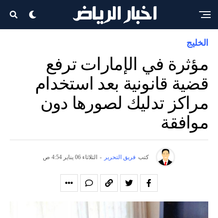
الخليج
مؤثرة في الإمارات ترفع
قضية قانونية بعد استخدام
مراكز تدليك لصورها دون
موافقة
كتب
فريق التحرير
-
الثلاثاء 06 يناير 4:54 ص