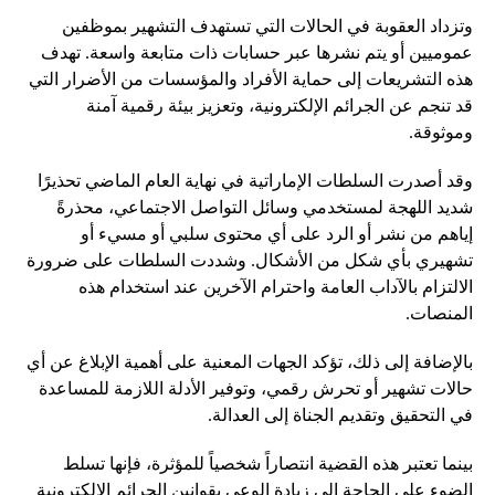
وتزداد العقوبة في الحالات التي تستهدف التشهير بموظفين
عموميين أو يتم نشرها عبر حسابات ذات متابعة واسعة. تهدف
هذه التشريعات إلى حماية الأفراد والمؤسسات من الأضرار التي
قد تنجم عن الجرائم الإلكترونية، وتعزيز بيئة رقمية آمنة
وموثوقة.
وقد أصدرت السلطات الإماراتية في نهاية العام الماضي تحذيرًا
شديد اللهجة لمستخدمي وسائل التواصل الاجتماعي، محذرةً
إياهم من نشر أو الرد على أي محتوى سلبي أو مسيء أو
تشهيري بأي شكل من الأشكال. وشددت السلطات على ضرورة
الالتزام بالآداب العامة واحترام الآخرين عند استخدام هذه
المنصات.
بالإضافة إلى ذلك، تؤكد الجهات المعنية على أهمية الإبلاغ عن أي
حالات تشهير أو تحرش رقمي، وتوفير الأدلة اللازمة للمساعدة
في التحقيق وتقديم الجناة إلى العدالة.
بينما تعتبر هذه القضية انتصاراً شخصياً للمؤثرة، فإنها تسلط
الضوء على الحاجة إلى زيادة الوعي بقوانين الجرائم الإلكترونية