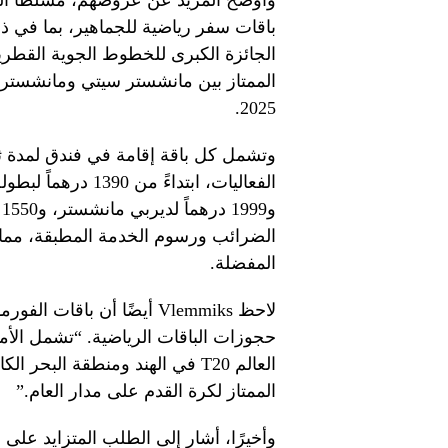
وأوضح المزيد عن عروضهم، مسلطًا الضو
2025.
وتشمل كل باقة إقامة في فندق لمدة ثل
و
الضرائب ورسوم الخدمة المطبقة، مما 
المفضلة.
حجوزات الباقات الرياضية. “تشمل الأم
العالم T20 في الهند ومنطقة البح
الممتاز لكرة القدم على مدار العام.”
وأخيرًا، أشار إلى الطلب المتزايد على ا