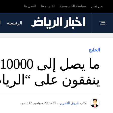
من نحن
سياسة الخصوصية
اعلن معنا
اتصل بنا
الرئيسية
ا
الخليج
ينفقون على “الرياض
كتب
فريق التحرير
-
الأحد 29 سبتمبر 5:12 ص