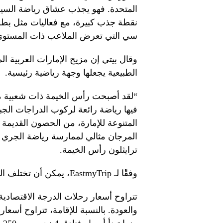
المتحدة. فهو يجذب عشاق رياضة السيارا
نقطة جذب كبيرة، مع فعاليات مثل بط
سي التي تعرض الملاعب ذات المستوى ال
وقال بيتي إن مزيج الإمارات العربية ال
الطبيعية يجعلها وجهة رياضية رئيسية.
“لقد أصبحت رأس الخيمة ذات شعبية متز
فيها رياضة رائعة لركوب الدراجات الجب
المتنوعة للإمارة، من الحصون القديمة
المرجان مثالي لممارسة رياضة الجري 
ترايثلون رأس الخيمة.
وفقًا لـ EastmyTrip، يمكن أن تختلف التكاليف المقدرة للرياضة بشكل كبير.