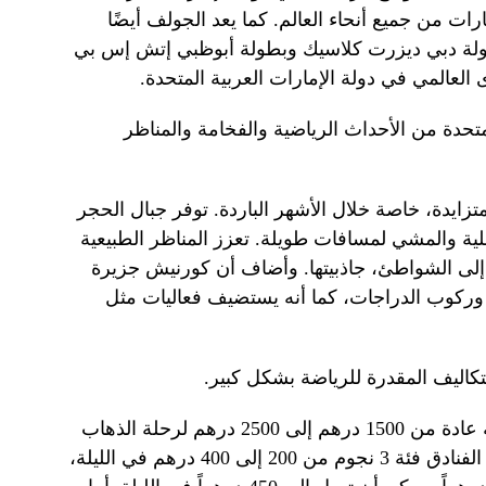
ت من جميع أنحاء العالم. كما يعد الجولف أيضًا
ولة دبي ديزرت كلاسيك وبطولة أبوظبي إتش إس بي
عالمي في دولة الإمارات العربية المتحدة.
متحدة من الأحداث الرياضية والفخامة والمناظر
ايدة، خاصة خلال الأشهر الباردة. توفر جبال الحجر
لية والمشي لمسافات طويلة. تعزز المناظر الطبيعية
 إلى الشواطئ، جاذبيتها. وأضاف أن كورنيش جزيرة
وركوب الدراجات، كما أنه يستضيف فعاليات مثل
تتراوح أسعار رحلات الدرجة الاقتصادية عادة من 1500 درهم إلى 2500 درهم لرحلة الذهاب
والعودة. بالنسبة للإقامة، تتراوح أسعار الفنادق فئة 3 نجوم من 200 إلى 400 درهم في الليلة،