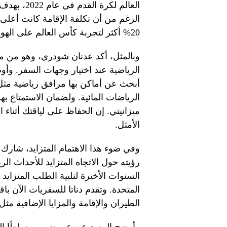
العالم لكر
الرغم من أن تكلفة الإقامة كانت أعلى ق
20% أكثر لتجربة كأس العالم على الهواء مباشرة لأول مرة”.
وبالمثل، أكد عدنان شودري، وهو من محب
الرياضية عند اختيار وجهات السفر. وأو
أبحث عن أماكن بها مرافق رياضية مثل 
ميزانيتي. إن الحفاظ على لياقتك أثناء
الأمثل.
وفي ضوء هذا الاهتمام المتزايد، شارك 
رؤيته حول الاتجاه المتزايد للأحداث ال
السنوات الأخيرة لتلبية الطلب المتزايد
المتحدة. وتقدم دناتا للسفريات الآن با
الطيران والإقامة والمزايا الإضافية مث