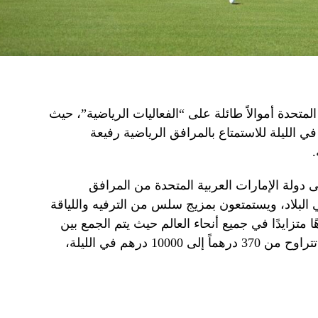
لمتحدة أموالاً طائلة على “الفعاليات الرياضية”، حيث
 ما يصل إلى 10000 درهم في الليلة للاستمتاع بالمرافق الرياضية رفيعة
.
لى دولة الإمارات العربية المتحدة من المرافق
 البلاد، ويستمتعون بمزيج سلس من الترفيه واللياقة
اهًا متزايدًا في جميع أنحاء العالم حيث يتم الجمع بين
السفر والأنشطة الرياضية. مع خيارات تتراوح من 370 درهماً إلى 10000 درهم في الليلة،