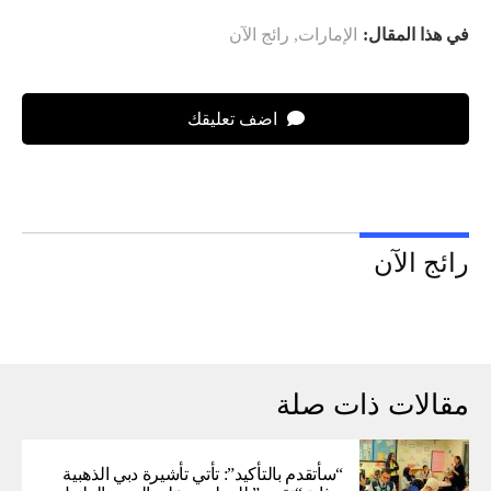
في هذا المقال:
الإمارات
,
رائج الآن
اضف تعليقك
رائج الآن
مقالات ذات صلة
“سأتقدم بالتأكيد”: تأتي تأشيرة دبي الذهبية