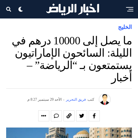
الخليج
ما يصل إلى 10000 درهم في
الليلة: السائحون الإماراتيون
يستمتعون بـ “الرياضة” –
أخبار
كتب
فريق التحرير
-
الأحد 29 سبتمبر 8:27 م