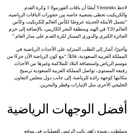
لاحظ Vlemmiks أيضًا أن باقات الفورمولا 1 وكرة القدم
والكريكيت تحظى بشعبية خاصة بين حجوزات الباقات الرياضية.
“تشمل الأمثلة الحديثة عروضًا لكأس العالم للكريكيت وكأس
العالم T20 في الهند ومنطقة البحر الكاريبي، بالإضافة إلى حزم
الجائزة الكبرى والدوري الممتاز لكرة القدم على مدار العام.”
وأخيرًا، أشار إلى الطلب المتزايد على الأحداث الرياضية في
المملكة العربية السعودية، قائلاً: “مع كون الرياضة الآن جزءًا من
موسم الرياض واستضافة البلاد للملاكمة وغيرها من الأحداث
رفيعة المستوى، تواصل المملكة العربية السعودية ترسيخ
مكانتها كوجهة رائدة للرياضة. إلى جانب دول مجلس التعاون
الخليجي الأخرى مثل الإمارات وقطر والبحرين.
أفضل الوجهات الرياضية
وسلطت رشيدة زاهد، نائب الرئيس للعمليات في موقع