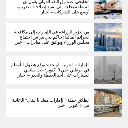
الخليجي: صندوق النقد الدولي يقول إن
المنطقة بحاجة إلى تنفيذ إصلاحات ضريبية
أوسع على الشركات – أخبار
من تعزيز الزراعة في الإمارات إلى مكافحة
الجرائم المالية: حاكم دبي يترأس اجتماع
مجلس الوزراء ويوافق على مبادرات – خبر
الإمارات العربية المتحدة: توقع هطول الأمطار
في أبوظبي حتى 9 أكتوبر؛ حث سائقي
السيارات على أخذ الحيطة والحذر – اخبار
انطلاق حملة “الإمارات معك يا لبنان” الإغاثية
في 8 أكتوبر – خبر