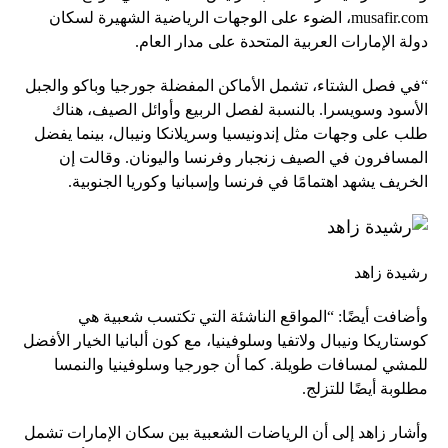
musafir.com، الضوء على الوجهات الرياضية الشهيرة لسكان
دولة الإمارات العربية المتحدة على مدار العام.
“في فصل الشتاء، تشمل الأماكن المفضلة جورجيا وباكو والجبل
الأسود وسويسرا. بالنسبة لفصل الربيع وأوائل الصيف، هناك
طلب على وجهات مثل إندونيسيا وسريلانكا ونيبال، بينما يفضل
المسافرون في الصيف زنجبار وفرنسا واليونان. وقالت إن
الخريف يشهد اهتمامًا في فرنسا وإسبانيا وكوريا الجنوبية.
رشيدة زاهد
وأضافت أيضًا: “المواقع الناشئة التي تكتسب شعبية هي
كوستاريكا ونيبال ولاتفيا وسلوفينيا، مع كون ألبانيا الخيار الأفضل
للمشي لمسافات طويلة. كما أن جورجيا وسلوفينيا والنمسا
مطلوبة أيضًا للتزلج.
وأشار زاهد إلى أن الرياضات الشعبية بين سكان الإمارات تشمل