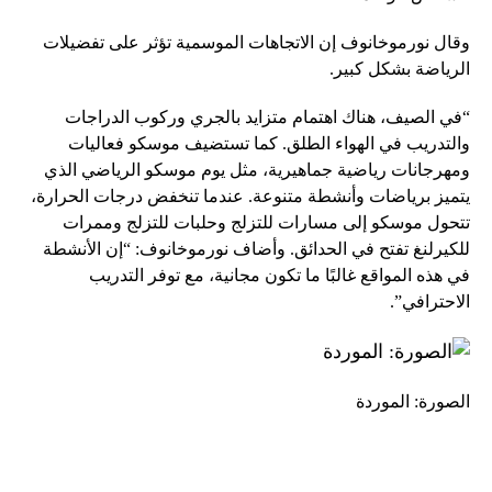
وقال نورموخانوف إن الاتجاهات الموسمية تؤثر على تفضيلات
الرياضة بشكل كبير.
“في الصيف، هناك اهتمام متزايد بالجري وركوب الدراجات
والتدريب في الهواء الطلق. كما تستضيف موسكو فعاليات
ومهرجانات رياضية جماهيرية، مثل يوم موسكو الرياضي الذي
يتميز برياضات وأنشطة متنوعة. عندما تنخفض درجات الحرارة،
تتحول موسكو إلى مسارات للتزلج وحلبات للتزلج وممرات
للكيرلنغ تفتح في الحدائق. وأضاف نورموخانوف: “إن الأنشطة
في هذه المواقع غالبًا ما تكون مجانية، مع توفر التدريب
الاحترافي”.
الصورة: الموردة