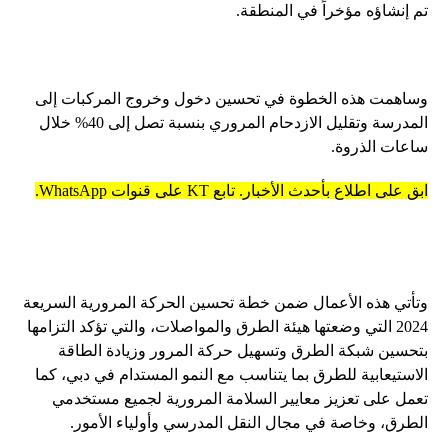
تم إنشاؤه مؤخراً في المنطقة.
وساهمت هذه الخطوة في تحسين دخول وخروج المركبات إلى
المدرسة وتقليل الازدحام المروري بنسبة تصل إلى 40% خلال
ساعات الذروة.
ابق على اطلاع بأحدث الأخبار. تابع KT على قنوات WhatsApp.
وتأتي هذه الأعمال ضمن خطة تحسين الحركة المرورية السريعة
2024 التي وضعتها هيئة الطرق والمواصلات، والتي تؤكد التزامها
بتحسين شبكة الطرق وتسهيل حركة المرور وزيادة الطاقة
الاستيعابية للطرق بما يتناسب مع النمو المستدام في دبي، كما
تعمل على تعزيز معايير السلامة المرورية لجميع مستخدمي
الطرق، وخاصة في مجال النقل المدرسي وأولياء الأمور.