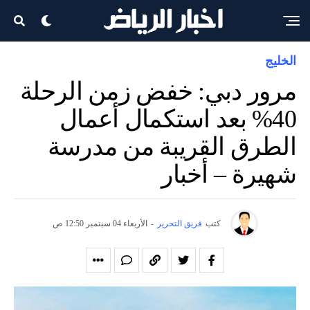
الخليج
مرور دبي: خفض زمن الرحلة
40% بعد استكمال أعمال
الطرق القريبة من مدرسة
شهيرة – أخبار
كتب
فريق التحرير
-
الأربعاء 04 سبتمبر 12:50 ص