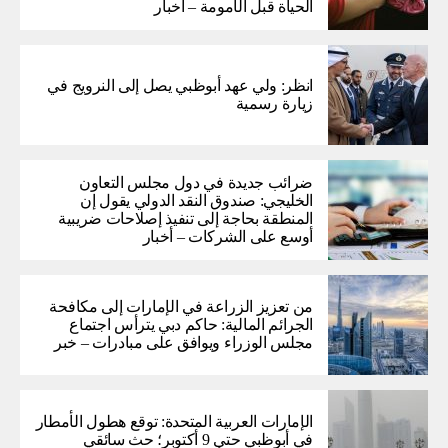
الحياة قبل الأمومة – أخبار
انظر: ولي عهد أبوظبي يصل إلى النرويج في
زيارة رسمية
ضرائب جديدة في دول مجلس التعاون
الخليجي: صندوق النقد الدولي يقول إن
المنطقة بحاجة إلى تنفيذ إصلاحات ضريبية
أوسع على الشركات – أخبار
من تعزيز الزراعة في الإمارات إلى مكافحة
الجرائم المالية: حاكم دبي يترأس اجتماع
مجلس الوزراء ويوافق على مبادرات – خبر
الإمارات العربية المتحدة: توقع هطول الأمطار
في أبوظبي حتى 9 أكتوبر؛ حث سائقي