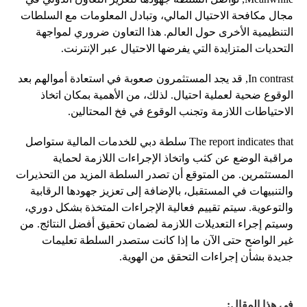
مجال مكافحة الاحتيال المالي، وتبادل المعلومات مع السلطات
التنظيمية الأخرى حول العالم. هذا التعاون ضروري لمواجهة
التحديات المتزايدة التي يفرضها الاحتيال عبر الإنترنت.
In contrast, قد يجد المستثمرون صعوبة في استعادة أموالهم بعد
الوقوع ضحية لعملية احتيال. لذلك، من الأهمية بمكان اتخاذ
الاحتياطات اللازمة وتجنب الوقوع في فخ المحتالين.
The report indicates that سلطة دبي للخدمات المالية ستواصل
مراقبة الوضع عن كثب واتخاذ الإجراءات اللازمة لحماية
المستثمرين. من المتوقع أن تصدر السلطة المزيد من التحذيرات
والتنبيهات في المستقبل، بالإضافة إلى تعزيز جهودها الرقابية
والتوعوية. سيتم تقييم فعالية الإجراءات المتخذة بشكل دوري،
وسيتم إجراء التعديلات اللازمة لضمان تحقيق أفضل النتائج. من
غير الواضح حتى الآن ما إذا كانت ستصدر السلطة تعليمات
جديدة بشأن إجراءات التحقق من الهوية.
في هذا المقال: