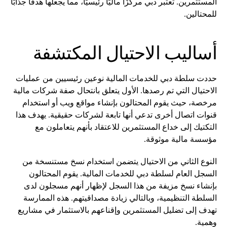
المستثمرين. تعتبر دبي مركزًا ماليًا رئيسيًا، مما يجعلها هدفًا جذابًا
للمحتالين.
أساليب الاحتيال المكتشفة
حددت سلطة دبي للخدمات المالية نوعين رئيسيين من عمليات
الاحتيال التي تم رصدها. الأول يتعلق بانتحال صفة شركات مالية
مرخصة، حيث يقوم المحتالون بإنشاء مواقع ويب أو استخدام
قنوات اتصال أخرى تدعي أنها تابعة لشركات حقيقية. يهدف هذا
التكتيك إلى خداع المستثمرين للاعتقاد بأنهم يتعاملون مع
مؤسسة مالية موثوقة.
النوع الثاني من الاحتيال يتضمن استخدام نسخ مستنسخة من
السجل العام لسلطة دبي للخدمات المالية. يقوم المحتالون
بإنشاء نسخ مزيفة من هذا السجل لإظهار أنهم مسجلون لدى
السلطة التنظيمية، وبالتالي زيادة مصداقيتهم. هذه الممارسة
تهدف إلى تضليل المستثمرين وإقناعهم بالاستثمار في مشاريع
وهمية.