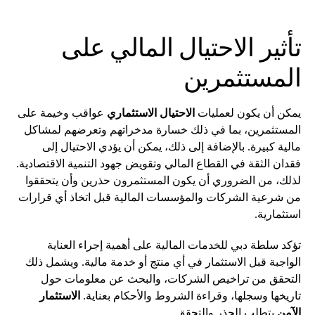
تأثير الاحتيال المالي على
المستثمرين
يمكن أن يكون لعمليات
الاحتيال الاستثماري
عواقب وخيمة على
المستثمرين، بما في ذلك خسارة مدخراتهم وتعرضهم لمشاكل
مالية كبيرة. بالإضافة إلى ذلك، يمكن أن يؤدي الاحتيال إلى
فقدان الثقة في القطاع المالي وتقويض جهود التنمية الاقتصادية.
لذلك، من الضروري أن يكون المستثمرون حذرين وأن يتحققوا
من شرعية الشركات والمؤسسات المالية قبل اتخاذ أي قرارات
استثمارية.
تؤكد سلطة دبي للخدمات المالية على أهمية إجراء العناية
الواجبة قبل الاستثمار في أي منتج أو خدمة مالية. ويشمل ذلك
التحقق من تراخيص الشركات، والبحث عن معلومات حول
تاريخها وسجلها، وقراءة الشروط والأحكام بعناية.
الاستثمار
الآمن
يتطلب الحذر والتحقق.