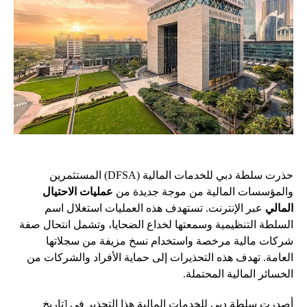
حذرت سلطة دبي للخدمات المالية (DFSA) المستثمرين
والمؤسسات المالية من موجة جديدة من
عمليات الاحتيال
المالي
عبر الإنترنت. تستهدف هذه العمليات استغلال اسم
السلطة التنظيمية وسمعتها لخداع الضحايا، وتشمل انتحال صفة
شركات مالية مرخصة واستخدام نسخ مزيفة من سجلاتها
العامة. تهدف هذه التحذيرات إلى حماية الأفراد والشركات من
الخسائر المالية المحتملة.
أصدرت سلطة دبي للخدمات المالية هذا التحذير في [تاريخ