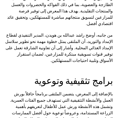
الطازجة والعضوية، بما في ذلك الفواكه والخضروات والعسل
والمنتجات التقليدية. يهدف هذا المعرض إلى توفير فرصة
للمزارعين لتسويق منتجاتهم مباشرة للمستهلكين، وتحقيق عائد
اقتصادي أفضل.
من جانبه، أوضح راشد عبدالله بن هويدن، المدير التنفيذي لقطاع
الإمداد والتوريد، أن الملتقى يمثل خطوة مهمة نحو تطوير سلاسل
الإمداد الغذائي المحلية. وأشار إلى أن تعاونية الشارقة تعمل على
توفير قنوات تسويقية مبتكرة للمزارعين، لضمان استقرار
الأسواق وتلبية احتياجات المستهلكين.
برامج تثقيفية وتوعوية
بالإضافة إلى المعرض، يتضمن الملتقى برنامجاً حافلاً بورش
العمل والأنشطة التثقيفية التي تستهدف جميع الفئات العمرية.
وتشمل هذه الأنشطة ورش عمل للأطفال لتعريفهم بأهمية
الزراعة المستدامة، وعروضاً توعوية حول أفضل الممارسات