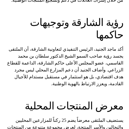
من خلال إشراك العائلات في دعم وتشجيع المنتجات الوطنية.
رؤية الشارقة وتوجيهات
حاكمها
أكد ماجد الجنيد، الرئيس التنفيذي لتعاونية الشارقة، أن الملتقى
يجسد رؤية صاحب السمو الشيخ الدكتور سلطان بن محمد
القاسمي، عضو المجلس الأعلى حاكم الشارقة، الداعمة للقطاع
الزراعي. وأضاف الجنيد أن دعم المزارع المحلي ليس مجرد
هدف اقتصادي، بل هو استثمار في مستقبل مستدام للأجيال
القادمة، ويعزز الارتباط بالهوية الوطنية.
معرض المنتجات المحلية
يستضيف الملتقى معرضاً يضم 25 ركناً للمزارعين المحليين
والنحالين والأسر المنتجة، لعرض مجموعة متنوعة من المنتجات