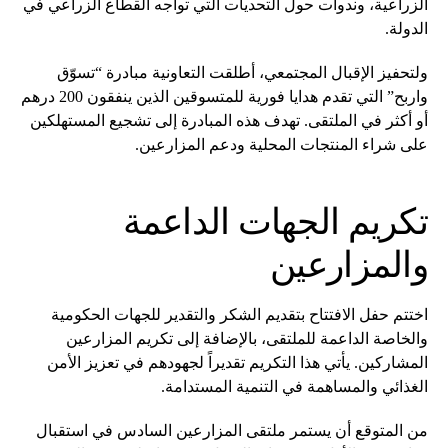
الزراعية، وندوات حول التحديات التي تواجه القطاع الزراعي في
الدولة.
ولتحفيز الإقبال المجتمعي، أطلقت التعاونية مبادرة “تسوّق
واربح” التي تقدم هدايا فورية للمتسوقين الذين ينفقون 200 درهم
أو أكثر في الملتقى. تهدف هذه المبادرة إلى تشجيع المستهلكين
على شراء المنتجات المحلية ودعم المزارعين.
تكريم الجهات الداعمة
والمزارعين
اختتم حفل الافتتاح بتقديم الشكر والتقدير للجهات الحكومية
والخاصة الداعمة للملتقى، بالإضافة إلى تكريم المزارعين
المشاركين. يأتي هذا التكريم تقديراً لجهودهم في تعزيز الأمن
الغذائي والمساهمة في التنمية المستدامة.
من المتوقع أن يستمر ملتقى المزارعين السادس في استقبال