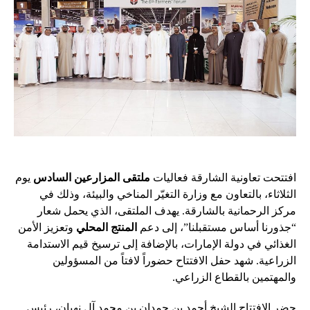
افتتحت تعاونية الشارقة فعاليات
ملتقى المزارعين السادس
يوم
الثلاثاء، بالتعاون مع وزارة التغيّر المناخي والبيئة، وذلك في
مركز الرحمانية بالشارقة. يهدف الملتقى، الذي يحمل شعار
“جذورنا أساس مستقبلنا”، إلى دعم
المنتج المحلي
وتعزيز الأمن
الغذائي في دولة الإمارات، بالإضافة إلى ترسيخ قيم الاستدامة
الزراعية. شهد حفل الافتتاح حضوراً لافتاً من المسؤولين
والمهتمين بالقطاع الزراعي.
حضر الافتتاح الشيخ أحمد بن حمدان بن محمد آل نهيان، رئيس