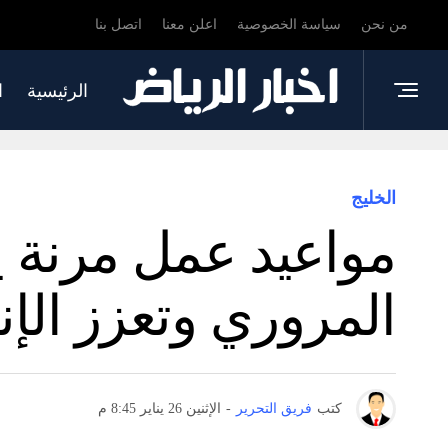
من نحن
سياسة الخصوصية
اعلن معنا
اتصل بنا
الرئيسية
ا
الخليج
مواعيد عمل مرنة ي
المروري وتعزز الإنت
كتب
فريق التحرير
-
الإثنين 26 يناير 8:45 م