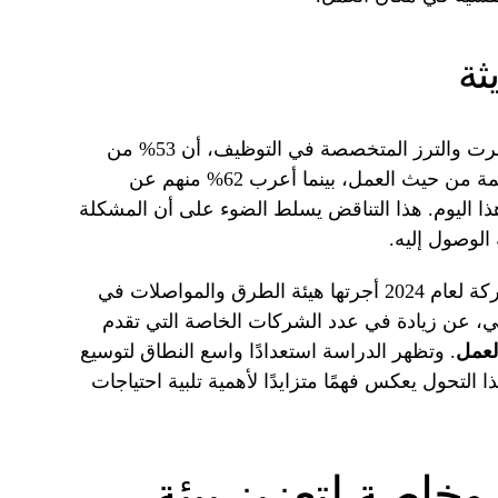
ثة
أظهرت دراسة حديثة أجرتها شركة روبرت والترز المتخصصة في التوظيف، أن 53% من
الموظفين يعتبرون أيام الاثنين الأكثر قيمة من حيث العمل، بينما أعرب 62% منهم عن
ذا اليوم. هذا التناقض يسلط الضوء على أن المشكلة
لوصول إليه.
بالإضافة إلى ذلك، كشفت دراسة مشتركة لعام 2024 أجرتها هيئة الطرق والمواصلات في
بي، عن زيادة في عدد الشركات الخاصة التي تقدم
لعمل
. وتظهر الدراسة استعدادًا واسع النطاق لتوسيع
التحول يعكس فهمًا متزايدًا لأهمية تلبية احتياجات
خاصة لتعزيز بيئة