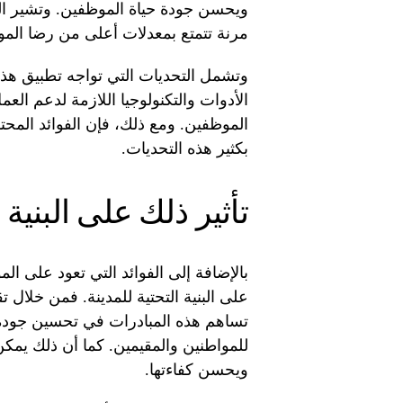
ويحسن جودة حياة الموظفين. وتشير ال
مرنة تتمتع بمعدلات أعلى من رضا المو
وتشمل التحديات التي تواجه تطبيق هذه 
الأدوات والتكنولوجيا اللازمة لدعم ا
الموظفين. ومع ذلك، فإن الفوائد المحت
بكثير هذه التحديات.
تأثير ذلك على البنية ا
بالإضافة إلى الفوائد التي تعود على ا
على البنية التحتية للمدينة. فمن خلال
تساهم هذه المبادرات في تحسين جودة ا
للمواطنين والمقيمين. كما أن ذلك يم
ويحسن كفاءتها.