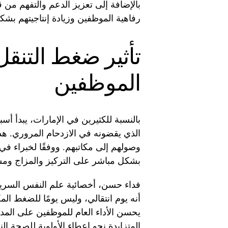
بالإضافة إلى تعزيز الدعم والتفهم من
رفاهية الموظفين وزيادة إنتاجيتهم بشك
تأثير ضغط التنقل
الموظفين
بالنسبة للكثيرين في الإمارات، يبدأ أس
الذي يقضونه في الازدحام المروري. هذا
وصولهم إلى مكاتبهم. ووفقًا لخبراء في
بشكل مباشر على التركيز والمزاج ومس
فداء حسن، أخصائية علم النفس السرير
أنه يوم انتقالي، وليس يومًا للضغط الم
يحسن الأداء العام للموظفين على المدى
المتزايدة نحو إعطاء الأولوية للصحة ا