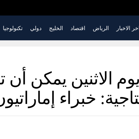
خر الاخبار
الرياض
اقتصاد
الخليج
دولي
تكنولوجيا
وم الاثنين يمكن أن 
اجية: خبراء إماراتيون