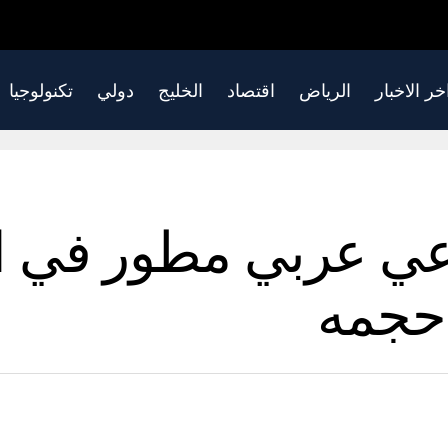
خر الاخبار
الرياض
اقتصاد
الخليج
دولي
تكنولوجيا
عي عربي مطور في ال
حجمه