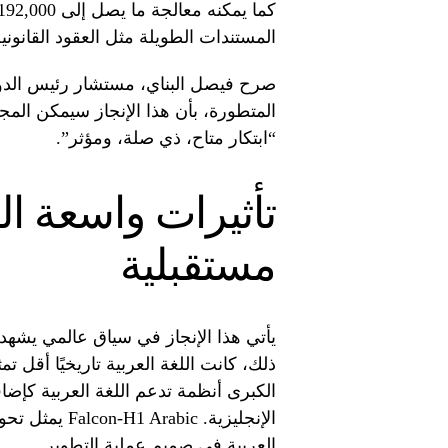
المستندات الطويلة مثل العقود القانونية
صرح فيصل البناي، مستشار رئيس الدولة
المتطورة، بأن هذا الإنجاز سيمكن المجت
“ابتكار متاح، ذي صلة، ومؤثر”.
تأثيرات واسعة ا
مستقبلية
يأتي هذا الإنجاز في سياق عالمي يشهد 
ذلك، كانت اللغة العربية تاريخيًا أقل تم
الكبرى أنظمة تدعم اللغة العربية كإضا
الإنجليزية. ic
العربية في صميم عملية التطوير.