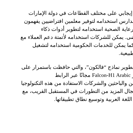
ر إيجابي على مختلف القطاعات في دولة الإمارات
مدارس استخدامه لتوفير معلمين افتراضيين يفهمون
عاية الصحية استخدامه لتطوير أدوات ذكاء
ى. يمكن للشركات استخدامه لأتمتة دعم العملاء مع
 كما يمكن للخدمات الحكومية استخدامه لتشغيل
بيعية.
ل معهد الابتكار التكنولوجي (TII) تطوير نماذج “فالكون”، والتي حافظت باستمرار على
ن والباحثين والشركات الاستفادة من هذه التكنولوجيا
مجال المزيد من التطورات في المستقبل القريب، مع
لغة العربية وتوسيع نطاق تطبيقاتها.