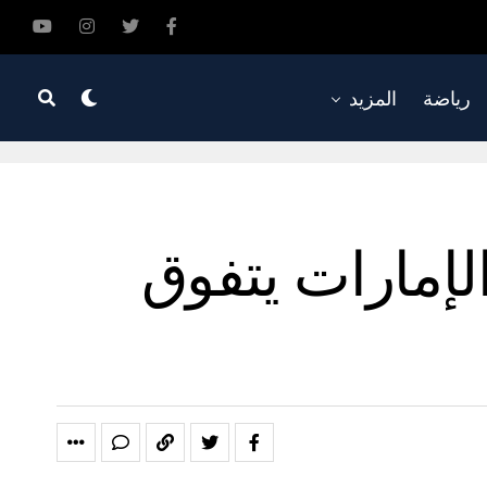
رياضة
المزيد
إمارات يتفوق