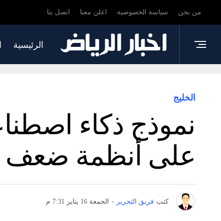
من نحن
سياسة الخصوصية
اعلن معنا
اتصل بنا
الرئيسية
ا
الخليج
نموذج ذكاء اصطنا
على أنظمة ضعف 
كتب
فريق التحرير
-
الجمعة 16 يناير 7:31 م