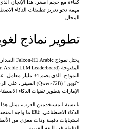
مهمة نحو تعزيز تطبيقات الذكاء الاصطن
المجال.
تطوير نماذج لغوي
يحتل نموذج 
“كوين” (Qwen-72B) الصي
الإمارات بتطوير تقنيات الذكاء الاصطناع
بالنسبة للمستخدمين العرب، يمثل هذا ا
الذكاء الاصطناعي. غالبًا ما واجه الم
استجابات دقيقة وذات مغزى من الأنظم
الدقيقة في اللغة العربية.