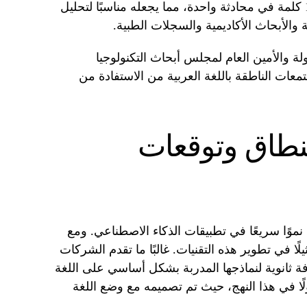
كما يمكنه معالجة ما يصل إلى 192,000 كلمة في محادثة واحدة، مما يجعله مناسبًا لتحليل
 والأبحاث الأكاديمية والسجلات الطبية.
 والأمين العام لمجلس أبحاث التكنولوجيا
معات الناطقة باللغة العربية من الاستفادة من
لنطاق وتوقعات
نموًا سريعًا في تطبيقات الذكاء الاصطناعي. ومع
ثيلًا في تطوير هذه التقنيات. غالبًا ما تقدم الشركات
فة ثانوية لنماذجها المدربة بشكل أساسي على اللغة
Falcon-H1 Arab يمثل تحولًا في هذا النهج، حيث تم تصميمه مع وضع اللغة