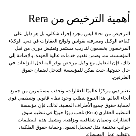
أهمية الترخيص من Rera
الترخيص من Rera ليس مجرد إجراء شكلي، بل هو دليل على
كفاءة الوكيل ومعرفته بقوانين ولوائح العقارات في دبي. الوكلاء
المرخصون يخضعون لتدريب مستمر وتفتيش دوري من قبل
المؤسسة، مما يضمن تقديم خدمات عالية الجودة. بالإضافة إلى
ذلك، فإن التعامل مع وكيل مرخص يوفر آلية لحل النزاعات في
حال حدوثها، حيث يمكن للمؤسسة التدخل لضمان حقوق
الطرفين.
تعتبر دبي مركزًا عالميًا للعقارات، وتجذب مستثمرين من جميع
أنحاء العالم. هذا التنوع يتطلب وجود نظام قانوني وتنظيمي قوي
لحماية حقوق جميع الأطراف المعنية. لذلك، فإن مؤسسة
التنظيم العقاري (Rera) تلعب دورًا حيويًا في تنظيم سوق
العقارات وضمان شفافيته ونزاهته. وتشمل هذه التنظيمات
جوانب مختلفة مثل تسجيل العقود، وحماية حقوق الملكية،
وتنظيم عمل الوسطاء.