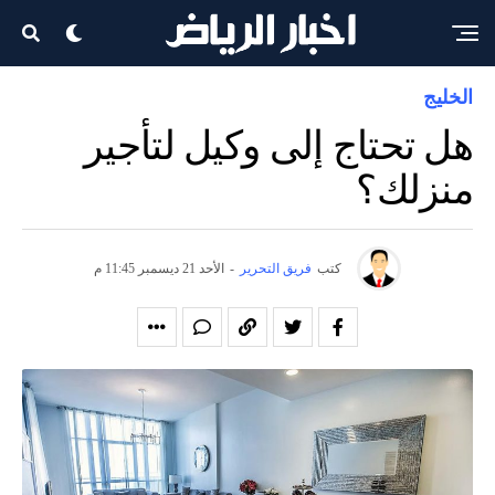
الخليج
هل تحتاج إلى وكيل لتأجير
منزلك؟
كتب
فريق التحرير
-
الأحد 21 ديسمبر 11:45 م