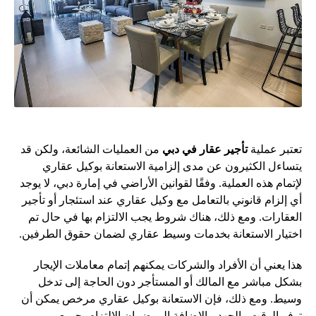
تعتبر عملية
تأجير عقار في دبي
من العمليات الشائعة، ولكن قد
يتساءل الكثيرون عن مدى إلزامية الاستعانة بوكيل عقاري
لإتمام هذه العملية. وفقًا لقوانين الأراضي في إمارة دبي، لا يوجد
أي إلزام قانوني بالتعامل مع وكيل عقاري عند استئجار أو تأجير
العقارات. ومع ذلك، هناك شروط يجب الالتزام بها في حال تم
اختيار الاستعانة بخدمات وسيط عقاري لضمان حقوق الطرفين.
هذا يعني أن الأفراد والشركات يمكنهم إتمام معاملات الإيجار
بشكل مباشر مع المالك أو المستأجر دون الحاجة إلى تدخل
وسيط. ومع ذلك، فإن الاستعانة بوكيل عقاري مرخص يمكن أن
توفر الوقت والجهد، بالإضافة إلى ضمان الالتزام بجميع