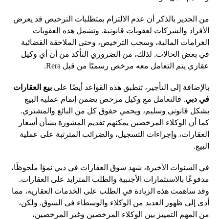
من الجدير بالذكر أن عدم الالتزام بمتطلبات الترخيص قد يعرض
الأفراد والشركات لعقوبات قانونية. وتشمل هذه العقوبات
الغرامات المالية، وسحب الترخيص، وحتى الملاحقة القضائية
في بعض الحالات. لذلك، من الضروري التأكد من أن أي وكيل
عقاري يتم التعامل معه مرخص رسميًا من قبل Rera.
بالإضافة إلى التأجير، تنطبق هذه القواعد أيضًا على
بيع العقارات
في دبي
. فالتعامل مع وكيل مرخص يضمن إتمام عملية البيع
بشكل قانوني وسليم، ويحمي حقوق كل من البائع والمشتري.
كما أن الوكلاء المرخصين يمكنهم تقديم المشورة بشأن أسعار
العقارات، وإجراءات التسجيل، والضرائب المترتبة على عملية
البيع.
في السنوات الأخيرة، شهد سوق العقارات في دبي نموًا ملحوظًا،
مدفوعًا بالاستثمارات الأجنبية والطلب المتزايد على العقارات.
وقد ساهمت هذه الزيادة في الطلب على الخدمات العقارية، مما
أدى إلى ظهور العديد من الوكلاء والوسطاء في السوق. ولكن،
من المهم التمييز بين الوكلاء المرخصين وغير المرخصين،