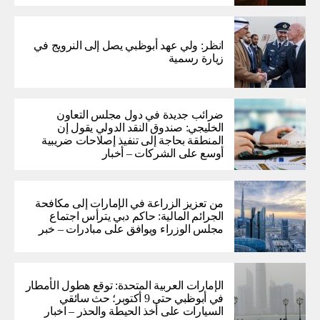
انظر: ولي عهد أبوظبي يصل إلى النرويج في
زيارة رسمية
ضرائب جديدة في دول مجلس التعاون
الخليجي: صندوق النقد الدولي يقول إن
المنطقة بحاجة إلى تنفيذ إصلاحات ضريبية
أوسع على الشركات – أخبار
من تعزيز الزراعة في الإمارات إلى مكافحة
الجرائم المالية: حاكم دبي يترأس اجتماع
مجلس الوزراء ويوافق على مبادرات – خبر
الإمارات العربية المتحدة: توقع هطول الأمطار
في أبوظبي حتى 9 أكتوبر؛ حث سائقي
السيارات على أخذ الحيطة والحذر – اخبار