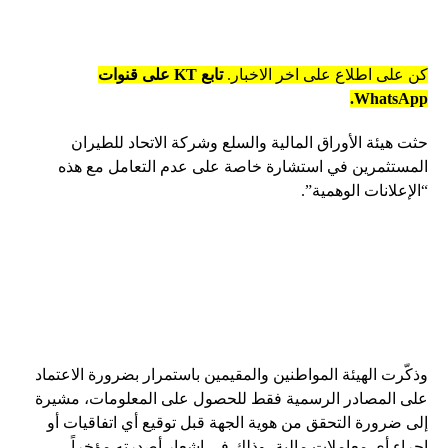
كن على اطلاع على اخر الاخبار.
تابع KT على قنوات
WhatsApp.
حثت هيئة الأوراق المالية والسلع وشركة الاتحاد للطيران
المستثمرين في استشارة خاصة على عدم التعامل مع هذه
“الإعلانات الوهمية”.
وذكّرت الهيئة المواطنين والمقيمين باستمرار بضرورة الاعتماد
على المصادر الرسمية فقط للحصول على المعلومات، مشيرة
إلى ضرورة التحقق من هوية الجهة قبل توقيع أي اتفاقيات أو
إجراء أي معاملات مالية، وذلك في إشعار أصدرته مؤخراً.