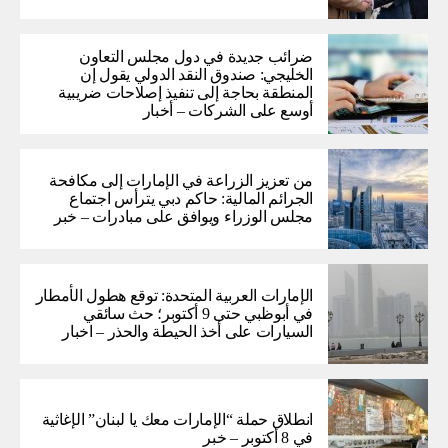
ضرائب جديدة في دول مجلس التعاون
الخليجي: صندوق النقد الدولي يقول إن
المنطقة بحاجة إلى تنفيذ إصلاحات ضريبية
أوسع على الشركات – أخبار
من تعزيز الزراعة في الإمارات إلى مكافحة
الجرائم المالية: حاكم دبي يترأس اجتماع
مجلس الوزراء ويوافق على مبادرات – خبر
الإمارات العربية المتحدة: توقع هطول الأمطار
في أبوظبي حتى 9 أكتوبر؛ حث سائقي
السيارات على أخذ الحيطة والحذر – اخبار
انطلاق حملة “الإمارات معك يا لبنان” الإغاثية
في 8 أكتوبر – خبر