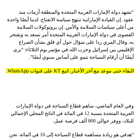
“تشهد دولة الإمارات العربية المتحدة والمنطقة أزمات منذ
عقود. إن القيادة الإماراتية تنتهج سياسة الانفتاح. لدينا أيضًا واحدة
من أعلى سياسات السلامة والأمن. إن بروتوكولات السلامة
القصوى في دولة الإمارات العربية المتحدة أمر نسعد به ونفتخر
به. وقال المري ردا على سؤال حول أي قلق بشأن الصراع
الإقليمي بين إسرائيل وحزب الله في مؤتمر يوم الثلاثاء: “نرى
أيضًا أن أرقام السياحة تنمو على أساس سنوي أيضًا”.
البقاء حتى موعد مع آخر الأخبار. اتبع KT على قنوات WhatsApp.
وفي العام الماضي، ساهم قطاع السياحة في دولة الإمارات
العربية المتحدة بنسبة 12 في المائة في الناتج المحلي الإجمالي
للبلاد، ووفر حوالي 800 ألف فرصة عمل.
“هدفي هو زيادة مساهمة قطاع السياحة إلى 16 في المائة. نحن