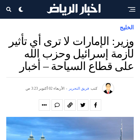
الخليج
وزير: الإمارات لا ترى أي تأثير
لأزمة إسرائيل وحزب الله
على قطاع السياحة – أخبار
كتب
فريق التحرير
-
الأربعاء 02 أكتوبر 3:23 ص