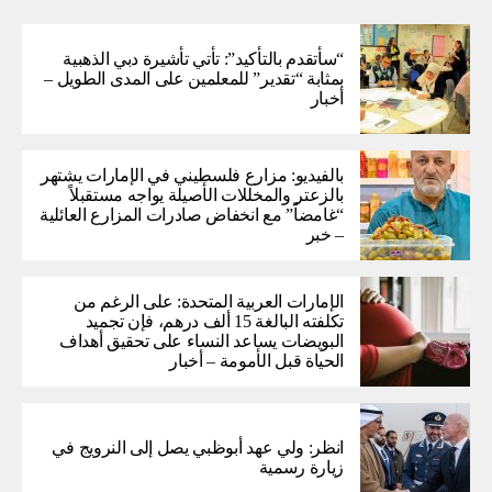
“سأتقدم بالتأكيد”: تأتي تأشيرة دبي الذهبية
بمثابة “تقدير” للمعلمين على المدى الطويل –
أخبار
بالفيديو: مزارع فلسطيني في الإمارات يشتهر
بالزعتر والمخللات الأصيلة يواجه مستقبلاً
“غامضاً” ​​مع انخفاض صادرات المزارع العائلية
– خبر
الإمارات العربية المتحدة: على الرغم من
تكلفته البالغة 15 ألف درهم، فإن تجميد
البويضات يساعد النساء على تحقيق أهداف
الحياة قبل الأمومة – أخبار
انظر: ولي عهد أبوظبي يصل إلى النرويج في
زيارة رسمية