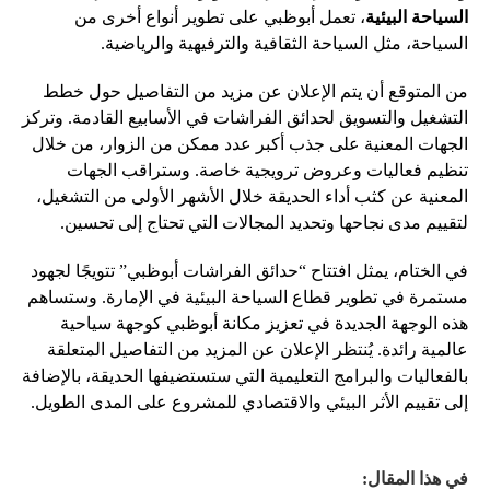
السياحة البيئية
، تعمل أبوظبي على تطوير أنواع أخرى من
السياحة، مثل السياحة الثقافية والترفيهية والرياضية.
من المتوقع أن يتم الإعلان عن مزيد من التفاصيل حول خطط
التشغيل والتسويق لحدائق الفراشات في الأسابيع القادمة. وتركز
الجهات المعنية على جذب أكبر عدد ممكن من الزوار، من خلال
تنظيم فعاليات وعروض ترويجية خاصة. وستراقب الجهات
المعنية عن كثب أداء الحديقة خلال الأشهر الأولى من التشغيل،
لتقييم مدى نجاحها وتحديد المجالات التي تحتاج إلى تحسين.
في الختام، يمثل افتتاح “حدائق الفراشات أبوظبي” تتويجًا لجهود
مستمرة في تطوير قطاع السياحة البيئية في الإمارة. وستساهم
هذه الوجهة الجديدة في تعزيز مكانة أبوظبي كوجهة سياحية
عالمية رائدة. يُنتظر الإعلان عن المزيد من التفاصيل المتعلقة
بالفعاليات والبرامج التعليمية التي ستستضيفها الحديقة، بالإضافة
إلى تقييم الأثر البيئي والاقتصادي للمشروع على المدى الطويل.
في هذا المقال: