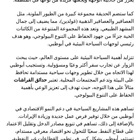
كما ستضم الحديقة مجموعة كبيرة من الطيور الملونة، مثل
العصافير والعصافير الذهبية (غولدين)، مما يضيف إلى جمال
المشهد الطبيعي. وتعد هذه المجموعة المتنوعة من الكائنات
الحية جزءًا من جهود الحفاظ على التنوع البيولوجي، وهو هدف
رئيسي لوجهات السياحة البيئية في أبوظبي.
تتزايد أهمية السياحة البيئية على مستوى العالم، حيث يبحث
الزوار عن تجارب سفر أكثر وعيًا ومسؤولية. وتستجيب أبوظبي
لهذا الاتجاه من خلال تطوير وجهات سياحية مستدامة تحافظ
على البيئة وتدعم المجتمعات المحلية. تعتبر
حدائق الفراشات
مثالاً على هذا التوجه، حيث تهدف إلى تعزيز الوعي بأهمية
الحفاظ على التنوع البيولوجي.
تساهم هذه المشاريع السياحية في دعم النمو الاقتصادي في
أبوظبي من خلال توفير فرص عمل جديدة وزيادة الإيرادات.
بالإضافة إلى ذلك، تساهم في تنويع مصادر الدخل وتقليل الاعتماد
على قطاع النفط. سعيًا للتحول نحو اقتصاد معرفي مستدام،
تستثمر أبوظبي بشكل كبير في تطوير القطاعات غير النفطية،