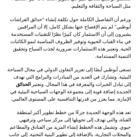
مثل السياحة والثقافة والتعليم.
ورغم أن التفاصيل الكاملة حول تكلفة إنشاء “حدائق الفراشات
أبوظبي” لم يتم الإفصاح عنها بشكل كامل، إلا أن المراقبين
يشيرون إلى أن الاستثمار كان كبيرًا نظرًا للتقنيات المستخدمة
في بناء القباب الحيوية وتوفير الظروف المناسبة لنمو الكائنات
الحية. وتعتبر هذه الاستثمارات ضرورية لجذب السياح وتحقيق
التنمية المستدامة.
تسعى أبوظبي أيضًا إلى تعزيز التعاون الدولي في مجال السياحة
البيئية. وتشارك في العديد من المبادرات والبرامج التي تهدف
إلى تبادل الخبرات والمعرفة في هذا المجال. وتعتبر
الحدائق
الجديدة إضافة قوية إلى مجموعة الوجهات السياحية البيئية في
الإمارة، مما يعزز من قدرتها التنافسية على المستوى العالمي.
تعد هذه الوجهة الجديدة جزءًا من خطط تطوير أكبر لمنطقة
القناة، والتي تهدف إلى تحويلها إلى مركز سياحي وترفيهي
حيوي. وتشمل هذه الخطط إنشاء المزيد من الفنادق والمطاعم
والمحلات التجارية، بالإضافة إلى تطوير البنية التحتية. إلى جانب