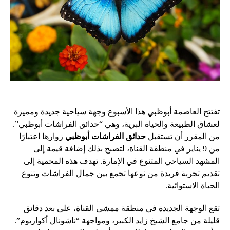
تفتتح العاصمة أبوظبي هذا الأسبوع وجهة سياحية جديدة ومميزة
لعشاق الطبيعة والحياة البرية، وهي “حدائق الفراشات أبوظبي”.
من المقرر أن تستقبل
حدائق الفراشات أبوظبي
زوارها اعتبارًا
من 9 يناير في منطقة القناة، لتصبح بذلك إضافة قيمة إلى
المشهد السياحي المتنوع في الإمارة. تهدف هذه المحمية إلى
تقديم تجربة فريدة من نوعها تجمع بين جمال الفراشات وتنوع
الحياة الاستوائية.
تقع الوجهة الجديدة في منطقة ممشى القناة، على بعد دقائق
قليلة من جامع الشيخ زايد الكبير، ومواجهة “ناشونال أكواريوم”.