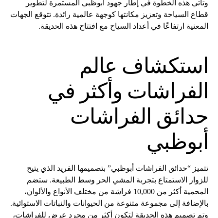
وتأتي هذه الخطوة في إطار جهود أبوظبي المستمرة لتطوير
قطاع السياحة وتعزيز مكانتها كوجهة عالمية رائدة. تتوقع الجهات
المعنية ارتفاعًا في أعداد السياح مع افتتاح هذه الحديقة.
استكشاف عالم
الفراشات وأكثر في
حدائق الفراشات
أبوظبي
تتميز “حدائق الفراشات أبوظبي” بتصميمها الفريد الذي يتيح
للزوار الاستمتاع بتجربة المشي الحر وسط الطبيعة. ستضم
المحمية أكثر من 10,000 فراشة من مختلف الأنواع والألوان،
بالإضافة إلى مجموعة متنوعة من الحيوانات والنباتات الاستوائية.
وتم تصميم هذه الحديقة لتكون أكثر من مجرد عرض للفراشات،