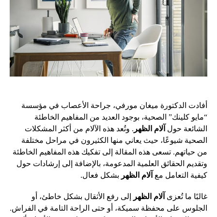
أفادت الدكتورة ميغان مورفي، جراحة الأعصاب في مؤسسة
“مايو كلينك” الصحية، بوجود العديد من المفاهيم الخاطئة
الشائعة حول
آلام الظهر
. وتُعد هذه الآلام من أكثر المشكلات
الصحية شيوعًا، حيث يعاني منها الكثيرون في مراحل مختلفة
من حياتهم. تسعى هذه المقالة إلى تفكيك هذه المفاهيم الخاطئة
وتقديم الحقائق العلمية المدعومة، بالإضافة إلى إرشادات حول
كيفية التعامل مع
آلام الظهر
بشكل فعال.
غالبًا ما تُعزى
آلام الظهر
إلى رفع الأثقال بشكل خاطئ، أو
الجلوس على محفظة سميكة، أو حتى الراحة التامة في الفراش.