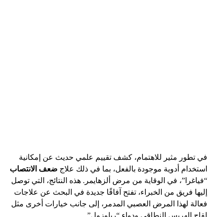
في تطور مثير للاهتمام، كشف تقييم علمي حديث عن إمكانية
استخدام أدوية موجودة بالفعل، بما في ذلك علاج
ضعف الانتصاب
“فياغرا”، في الوقاية من مرض ألزهايمر. هذه النتائج، التي توصل
إليها فريق من الخبراء، تفتح آفاقًا جديدة في البحث عن علاجات
فعالة لهذا المرض العصبي المدمر، إلى جانب خيارات أخرى مثل
لقاح الهربس النطاقي ودواء “ريلوزول”.