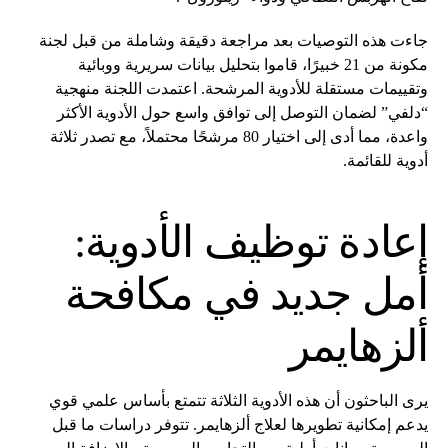
جاءت هذه التوصيات بعد مراجعة دقيقة وشاملة من قبل لجنة
مكونة من 21 خبيرًا، قاموا بتحليل بيانات سريرية ووبائية
وتقييمات مستقلة للأدوية المرشحة. اعتمدت اللجنة منهجية
“دلفي” لضمان التوصل إلى توافق واسع حول الأدوية الأكثر
واعدة، مما أدى إلى اختيار 80 مرشحًا محتملاً، مع تصدر ثلاثة
أدوية للقائمة.
إعادة توظيف الأدوية:
أمل جديد في مكافحة
ألزهايمر
يرى الباحثون أن هذه الأدوية الثلاثة تتمتع بأساس علمي قوي
يدعم إمكانية تطويرها لعلاج ألزهايمر. تتوفر دراسات ما قبل