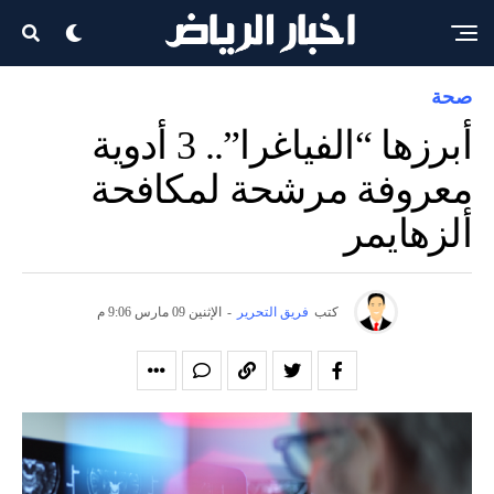
صحة
أبرزها “الفياغرا”.. 3 أدوية
معروفة مرشحة لمكافحة
ألزهايمر
كتب
فريق التحرير
-
الإثنين 09 مارس 9:06 م