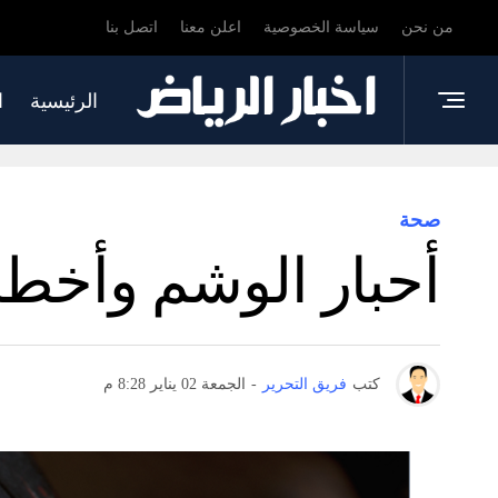
من نحن
سياسة الخصوصية
اعلن معنا
اتصل بنا
الرئيسية
ا
صحة
أحبار الوشم وأخطا
كتب
فريق التحرير
-
الجمعة 02 يناير 8:28 م