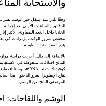
والاستجابة المناع
وفقًا للدراسة، ينتقل حبر الوشم بسرعة
الدقائق والساعات الأولى بعد إجرائه. 
الخلايا داخل الغدد اللمفاوية. الأكثر إث
تنخفض بمرور الوقت، بل زادت في بعض 
هذه العقد لفترات طويلة.
بالإضافة إلى ذلك، أجريت دراسة موازية
النتائج اختلافات ملحوظة في الاستجابة ا
كوفيد-19 بتقنية mRNA
لقاح الإنفلونزا. يعزو الباحثون هذا التبا
الموضعي الناتج عن الوشم.
الوشم واللقاحات: ا