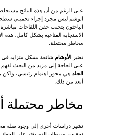
على الرغم من أن هذه النتائج مستخلصة 
الوشم ليس مجرد إجراء تجميلي سطحي،
الباحثون بتجنب حقن اللقاحات مباشرة
الاستجابة المناعية بشكل كامل. هذه ال
مخاطر محتملة.
تعتبر
الأوشام
شائعة بشكل متزايد في جم
على الحاجة إلى مزيد من البحث لفهم ال
الجلد
هي محور اهتمام رئيسي، ولكن هذه 
أبعد من ذلك.
مخاطر محتملة أ
تشير دراسات أخرى إلى وجود صلة محتمل
نوع من سرطان الدم يؤثر على الجهاز ال