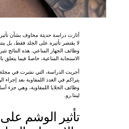
أثارت دراسة حديثة مخاوف بشأن تأثير
لا يقتصر تأثيره على الجلد فقط، بل ينتق
وظائف الجهاز المناعي. هذه النتائج تث
الاستجابة المناعية، خاصةً فيما يتعلق با
يتراكم في الغدد اللمفاوية بعد إجراء ا
وظائف الخلايا اللمفاوية، وهي جزء أس
لينتا.رو.
تأثير الوشم على ا