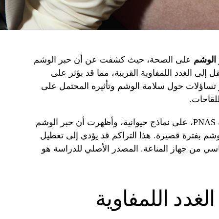
الوشم
على الصحة، حيث كشفت عن أن حبر الوشم
ل إلى الغدد اللمفاوية القريبة، مما قد يؤثر على
ير تساؤلات حول سلامة الوشم وتأثيره المحتمل على
للقاحات.
أجريت الدراسة، التي نشرت في مجلة PNAS، على نماذج حيوانية، وأظهرت أن حبر الوشم
لوشم بفترة قصيرة. هذا التراكم قد يؤدي إلى تعطيل
اسي من جهاز المناعة. المصدر الأصلي للدراسة هو
لغدد اللمفاوية