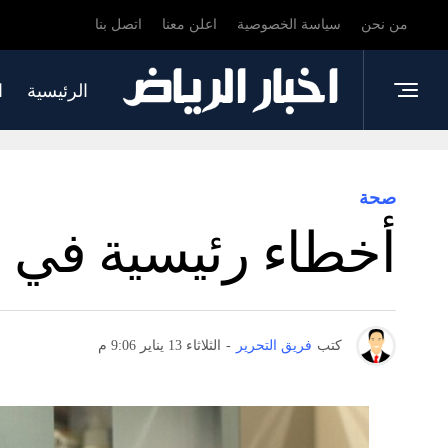
من نحن
سياسة الخصوصية
اعلن معنا
اتصل بنا
الرئيسية
ا
صحة
أخطاء رئيسية في ت
كتب
فريق التحرير
-
الثلاثاء 13 يناير 9:06 م