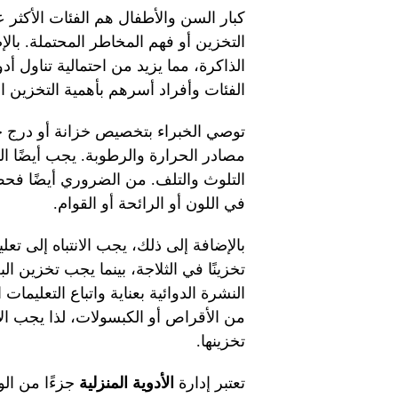
كبار السن والأطفال هم الفئات الأكث
التخزين أو فهم المخاطر المحتملة. با
الذاكرة، مما يزيد من احتمالية تناول أد
الفئات وأفراد أسرهم بأهمية التخزين ا
توصي الخبراء بتخصيص خزانة أو درج جاف
مصادر الحرارة والرطوبة. يجب أيضًا الت
التلوث والتلف. من الضروري أيضًا فحص 
في اللون أو الرائحة أو القوام.
بالإضافة إلى ذلك، يجب الانتباه إلى تع
تخزينًا في الثلاجة، بينما يجب تخزين 
النشرة الدوائية بعناية واتباع التعليمات ا
من الأقراص أو الكبسولات، لذا يجب ال
تخزينها.
تعتبر إدارة
الأدوية المنزلية
جزءًا من الو