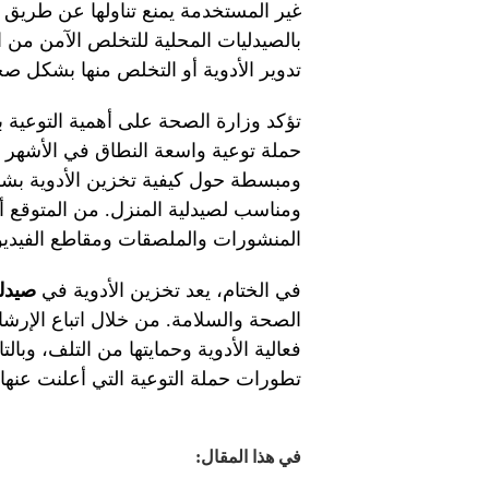
غير المستخدمة يمنع تناولها عن طريق ا
بالصيدليات المحلية للتخلص الآمن من ال
تدوير الأدوية أو التخلص منها بشكل صح
تؤكد وزارة الصحة على أهمية التوعية ب
حملة توعية واسعة النطاق في الأشهر ا
ومبسطة حول كيفية تخزين الأدوية ب
ومناسب لصيدلية المنزل. من المتوقع أ
المنشورات والملصقات ومقاطع الفيديو،
في الختام، يعد تخزين الأدوية في
صيدلي
الصحة والسلامة. من خلال اتباع الإرش
فعالية الأدوية وحمايتها من التلف، وبال
تطورات حملة التوعية التي أعلنت عنها و
في هذا المقال: