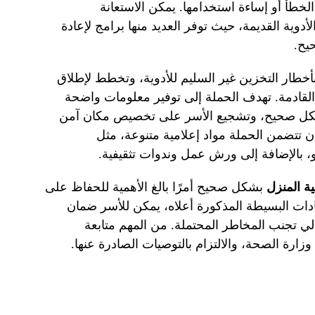
لخطأ أو إساءة استخدامها. يمكن الاستعانة
أدوية القديمة، حيث توفر العديد منها برامج لإعادة
يح.
أخطار التخزين غير السليم للأدوية، وتخطط لإطلاق
لقادمة. تهدف الحملة إلى توفير معلومات واضحة
شكل صحيح، وتشجيع الأسر على تخصيص مكان آمن
ن تتضمن الحملة مواد إعلامية متنوعة، مثل
 بالإضافة إلى ورش عمل وندوات تثقيفية.
ة المنزل
بشكل صحيح أمرًا بالغ الأهمية للحفاظ على
ادات البسيطة المذكورة أعلاه، يمكن للأسر ضمان
تالي تجنب المخاطر المحتملة. من المهم متابعة
زارة الصحة، والالتزام بالتوصيات الصادرة عنها.