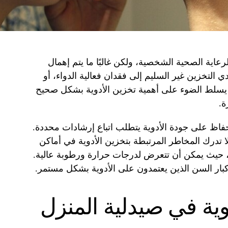
لرعاية الصحية الشخصية، ولكن غالبًا ما يتم إهمال
ي التخزين غير السليم إلى فقدان فعالية الدواء، أو
ل يسلط الضوء على أهمية تخزين الأدوية بشكل صحيح
ة.
حفاظ على جودة الأدوية يتطلب اتباع إرشادات محددة.
لا تدرك المخاطر المرتبطة بتخزين الأدوية في أماكن
خ، حيث يمكن أن تتعرض لدرجات حرارة ورطوبة عالية.
بار السن الذين يعتمدون على الأدوية بشكل مستمر.
وية في صيدلية المنزل