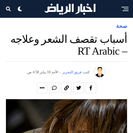
صحة
أسباب تقصف الشعر وعلاجه
– RT Arabic
كتب
فريق التحرير
-
الأحد 18 يناير 4:58 ص