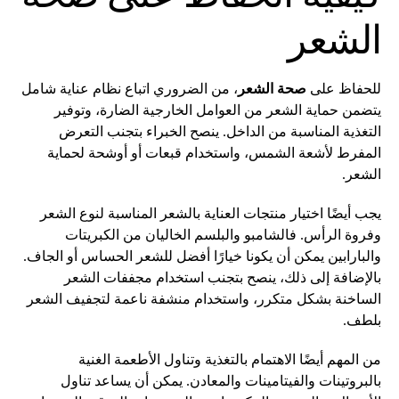
الشعر
للحفاظ على
صحة الشعر
، من الضروري اتباع نظام عناية شامل
يتضمن حماية الشعر من العوامل الخارجية الضارة، وتوفير
التغذية المناسبة من الداخل. ينصح الخبراء بتجنب التعرض
المفرط لأشعة الشمس، واستخدام قبعات أو أوشحة لحماية
الشعر.
يجب أيضًا اختيار منتجات العناية بالشعر المناسبة لنوع الشعر
وفروة الرأس. فالشامبو والبلسم الخاليان من الكبريتات
والبارابين يمكن أن يكونا خيارًا أفضل للشعر الحساس أو الجاف.
بالإضافة إلى ذلك، ينصح بتجنب استخدام مجففات الشعر
الساخنة بشكل متكرر، واستخدام منشفة ناعمة لتجفيف الشعر
بلطف.
من المهم أيضًا الاهتمام بالتغذية وتناول الأطعمة الغنية
بالبروتينات والفيتامينات والمعادن. يمكن أن يساعد تناول