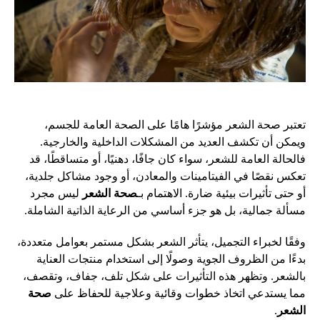
تعتبر صحة الشعر مؤشرًا هامًا على الصحة العامة للجسم،
ويمكن أن تكشف العديد من المشكلات الداخلية والخارجية.
فالحالة العامة للشعر، سواء كان جافًا، دهنيًا، أو متساقطًا، قد
تعكس نقصًا في الفيتامينات والمعادن، أو وجود مشاكل جلدية،
أو حتى تأثيرات بيئية ضارة. الاهتمام بـ
صحة الشعر
ليس مجرد
مسألة جمالية، بل هو جزء أساسي من الرعاية الذاتية الشاملة.
وفقًا لخبراء التجميل، يتأثر الشعر بشكل مستمر بعوامل متعددة،
بدءًا من الظروف الجوية وصولًا إلى استخدام منتجات العناية
بالشعر. وتظهر هذه التأثيرات على شكل تلف، جفاف، وتقصف،
مما يستدعي اتخاذ خطوات وقائية وعلاجية للحفاظ على
صحة
الشعر
.