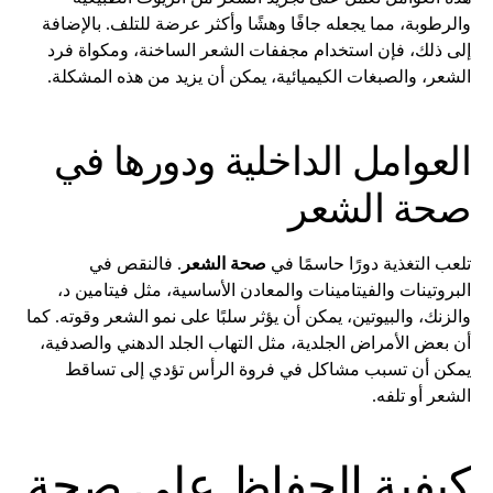
والرطوبة، مما يجعله جافًا وهشًا وأكثر عرضة للتلف. بالإضافة
إلى ذلك، فإن استخدام مجففات الشعر الساخنة، ومكواة فرد
الشعر، والصبغات الكيميائية، يمكن أن يزيد من هذه المشكلة.
العوامل الداخلية ودورها في
صحة الشعر
تلعب التغذية دورًا حاسمًا في
صحة الشعر
. فالنقص في
البروتينات والفيتامينات والمعادن الأساسية، مثل فيتامين د،
والزنك، والبيوتين، يمكن أن يؤثر سلبًا على نمو الشعر وقوته. كما
أن بعض الأمراض الجلدية، مثل التهاب الجلد الدهني والصدفية،
يمكن أن تسبب مشاكل في فروة الرأس تؤدي إلى تساقط
الشعر أو تلفه.
كيفية الحفاظ على صحة