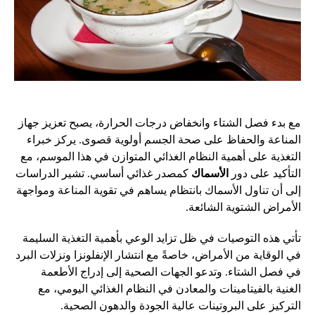
مع بدء فصل الشتاء وانخفاض درجات الحرارة، يصبح تعزيز جهاز
المناعة والحفاظ على صحة الجسم أولوية قصوى. يركز خبراء
التغذية على أهمية النظام الغذائي المتوازن في هذا الموسم، مع
التأكيد على دور
الأسماك
كمصدر غذائي أساسي. تشير الدراسات
إلى أن تناول الأسماك بانتظام يساهم في تقوية المناعة ومواجهة
الأمراض الشتوية الشائعة.
تأتي هذه التوصيات في ظل تزايد الوعي بأهمية التغذية السليمة
في الوقاية من الأمراض، خاصةً مع انتشار الإنفلونزا ونزلات البرد
في فصل الشتاء. وتدعو الجهات الصحية إلى إدراج الأطعمة
الغنية بالفيتامينات والمعادن في النظام الغذائي اليومي، مع
التركيز على البروتينات عالية الجودة والدهون الصحية.