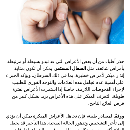
حذر أطباء من أن بعض الأعراض التي قد تبدو بسيطة أو مرتبطة
بأمراض شائعة، مثل
السعال المستمر
، يمكن أن تكون بمثابة
إنذار مبكر لأمراض خطيرة، بما في ذلك السرطان. ويؤكد الخبراء
على أهمية عدم تجاهل هذه العلامات والتوجه الفوري للطبيب
لإجراء الفحوصات اللازمة، خاصةً إذا استمرت الأعراض لفترة
طويلة. التعرف المبكر على هذه الأعراض يزيد بشكل كبير من
فرص العلاج الناجح.
ووفقًا لمصادر طبية، فإن تجاهل الأعراض المبكرة يمكن أن يؤدي
إلى تأخر التشخيص وتدهور الحالة الصحية. هذا التأخير قد يجعل
العلاج أكثر صعوبة وتكلفة، ويقلل من فرص الشفاء. لذا، فإن