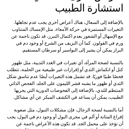
استشارة الطبيب
بالإضافة إلى السعال، هناك أعراض أخرى يجب عدم تجاهلها.
التغيرات المستمرة في حركة الأمعاء، مثل الإمساك المتناوب
مع الإسهال أو الشعور بعدم اكتمال التبرز، قد تكون ناجمة عن
ورم في القولون. كما أن النزيف من الشرج أو وجود دم في
البراز يمكن أن يشير إلى البواسير أو سرطان المستقيم.
بالنسبة لصحة المرأة، أي تغيرات في الغدد الثديية، مثل ظهور
كتل أو انكماش الثدي أو إفرازات غير طبيعية من الحلمة، تتطلب
فحصًا طبيًا فوريًا. قد تشمل هذه التغيرات أيضًا عدم تناسق شكل
الثدي أو ظهور ما يشبه قشر الليمون على الجلد. الفحص الذاتي
المنتظم للثدي، بالإضافة إلى الفحوصات الدورية التي يجريها
الطبيب، يمكن أن يساعد في الكشف المبكر عن أي مشاكل.
أما بالنسبة لصحة الرجال، فإن مشكلات التبول، مثل صعوبة
إفراغ المثانة أو ألم في مجرى البول أو وجود دم في البول، يجب
أن تؤخذ على محمل الجد. قد تكون هذه الأعراض ناجمة عن