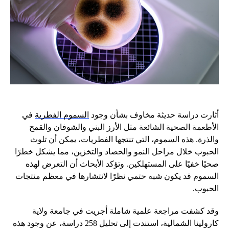
أثارت دراسة حديثة مخاوف بشأن وجود
السموم الفطرية
في
الأطعمة الصحية الشائعة مثل الأرز البني والشوفان والقمح
والذرة. هذه السموم، التي تنتجها الفطريات، يمكن أن تلوث
الحبوب خلال مراحل النمو والحصاد والتخزين، مما يشكل خطرًا
صحيًا خفيًا على المستهلكين. وتؤكد الأبحاث أن التعرض لهذه
السموم قد يكون شبه حتمي نظرًا لانتشارها في معظم منتجات
الحبوب.
وقد كشفت مراجعة علمية شاملة أجريت في جامعة ولاية
كارولينا الشمالية، استندت إلى تحليل 258 دراسة، عن وجود هذه