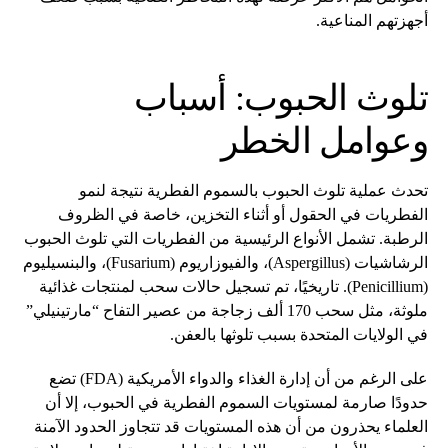
أجهزتهم المناعية.
تلوث الحبوب: أسباب
وعوامل الخطر
تحدث عملية تلوث الحبوب بالسموم الفطرية نتيجة لنمو
الفطريات في الحقول أو أثناء التخزين، خاصة في الظروف
الرطبة. تشمل الأنواع الرئيسية من الفطريات التي تلوث الحبوب
الرشاشيات (Aspergillus)، والفيوزاريوم (Fusarium)، والبنسيليوم
(Penicillium). تاريخيًا، تم تسجيل حالات سحب لمنتجات غذائية
ملوثة، مثل سحب 170 ألف زجاجة من عصير التفاح “مارتينيلي”
في الولايات المتحدة بسبب تلوثها بالعفن.
على الرغم من أن إدارة الغذاء والدواء الأمريكية (FDA) تضع
حدودًا صارمة لمستويات السموم الفطرية في الحبوب، إلا أن
العلماء يحذرون من أن هذه المستويات قد تتجاوز الحدود الآمنة