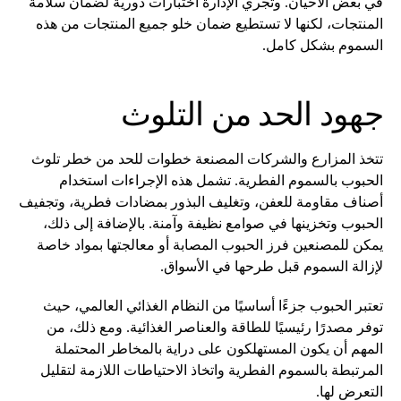
في بعض الأحيان. وتجري الإدارة اختبارات دورية لضمان سلامة
المنتجات، لكنها لا تستطيع ضمان خلو جميع المنتجات من هذه
السموم بشكل كامل.
جهود الحد من التلوث
تتخذ المزارع والشركات المصنعة خطوات للحد من خطر تلوث
الحبوب بالسموم الفطرية. تشمل هذه الإجراءات استخدام
أصناف مقاومة للعفن، وتغليف البذور بمضادات فطرية، وتجفيف
الحبوب وتخزينها في صوامع نظيفة وآمنة. بالإضافة إلى ذلك،
يمكن للمصنعين فرز الحبوب المصابة أو معالجتها بمواد خاصة
لإزالة السموم قبل طرحها في الأسواق.
تعتبر الحبوب جزءًا أساسيًا من النظام الغذائي العالمي، حيث
توفر مصدرًا رئيسيًا للطاقة والعناصر الغذائية. ومع ذلك، من
المهم أن يكون المستهلكون على دراية بالمخاطر المحتملة
المرتبطة بالسموم الفطرية واتخاذ الاحتياطات اللازمة لتقليل
التعرض لها.