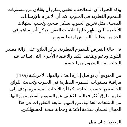
يؤكد الخبراء أن المعالجة والطهي يمكن أن يقللان من مستويات
السموم الفطرية في الحبوب. كما أن الالتزام بالإرشادات
الصحية، مثل تخزين الحبوب بشكل صحيح وتجنب استهلاك
الأطعمة التي تظهر عليها علامات العفن، يمكن أن يساهم في
الحد من مخاطر التعرض لهذه السموم.
في حالة التعرض للسموم الفطرية، يركز العلاج على إزالة مصدر
التلوث ودعم وظائف الكبد والأعضاء الأخرى التي تساعد على
التخلص من السموم من الجسم.
من المتوقع أن تواصل إدارة الغذاء والدواء الأمريكية (FDA)
مراقبة مستويات السموم الفطرية في الحبوب وتحديث اللوائح
الخاصة بها حسب الحاجة. كما أن الأبحاث المستمرة تهدف إلى
تطوير طرق أكثر فعالية للكشف عن السموم الفطرية وإزالتها
من المنتجات الغذائية. من المهم متابعة التطورات في هذا
المجال لضمان سلامة الأغذية وحماية صحة المستهلكين.
المصدر: ديلي ميل