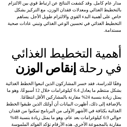
مدار عام كامل. وقد كشفت النتائج عن ارتباط قوي بين الالتزام
بالتخطيط الغذائي ومعدلات فقدان الوزن، مع التركيز بشكل
خاص على أهمية البدء القوي والالتزام طويل الأجل. يساهم
التخطيط الغذائي في تحسين الوعي الغذائي وتبني عادات صحية
مستدامة.
أهمية التخطيط الغذائي
في رحلة
إنقاص الوزن
وفقًا للدراسة، فقد خسر المشاركون الذين اتبعوا الخطط الغذائية
بشكل منتظم ما يعادل 6.4 كيلوغرامات خلال 12 أسبوعًا، وهو ما
يمثل زيادة بنسبة 24% مقارنة بالمشاركين الأقل انتظامًا.
بالإضافة إلى ذلك، أظهرت البيانات أن أولئك الذين طبقوا الخطط
الغذائية بكثافة في الأشهر الأولى من البرنامج تمكنوا من فقدان
حوالي 6.9 كيلوغرامات بعد عام، وهو ما يمثل زيادة بنسبة 48%
مقارنة بالمجموعة الأخرى. هذه الأرقام تؤكد الفوائد الملموسة