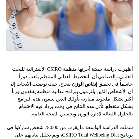
أظهرت دراسة حديثة أجرتها منظمة CSIRO الأسترالية للبحث
العلمي والصناعي أن التخطيط الغذائي المنتظم يلعب دوراً
حاسماً في تحقيق
إنقاص الوزن
بنجاح. حيث توصلت الأبحاث إلى
أن الأشخاص الذين يلتزمون ببرامج غذائية منظمة يفقدون وزناً
أكبر بشكل ملحوظ مقارنة بأولئك الذين يتبعون هذه البرامج
بشكل متقطع. تأتي هذه النتائج في وقت يزداد فيه الاهتمام
بالحلول الفعالة لإدارة الوزن وتحسين الصحة العامة.
شملت الدراسة الواسعة ما يقرب من 78,000 شخص شاركوا في
برنامج CSIRO Total Wellbeing Diet، وتم تحليل بياناتهم على