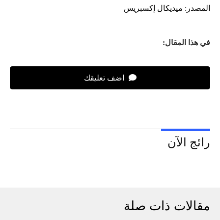
المصدر: ميديكال إكسبريس
في هذا المقال:
اضف تعليقك
رائج الآن
مقالات ذات صلة