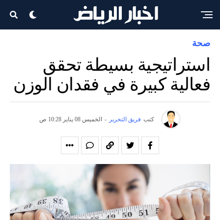
صحة
استراتيجية بسيطة تحقق
فعالية كبيرة في فقدان الوزن
كتب
فريق التحرير
-
الخميس 08 يناير 10:28 ص