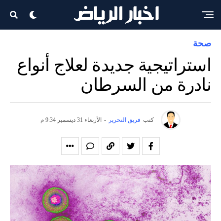
صحة
استراتيجية جديدة لعلاج أنواع
نادرة من السرطان
كتب
فريق التحرير
-
الأربعاء 31 ديسمبر 9:34 م