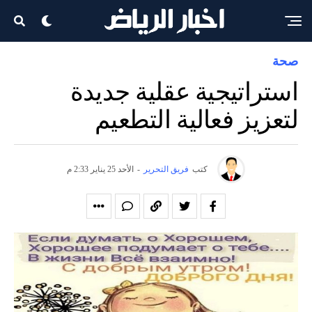
صحة
استراتيجية عقلية جديدة
لتعزيز فعالية التطعيم
كتب
فريق التحرير
-
الأحد 25 يناير 2:33 م