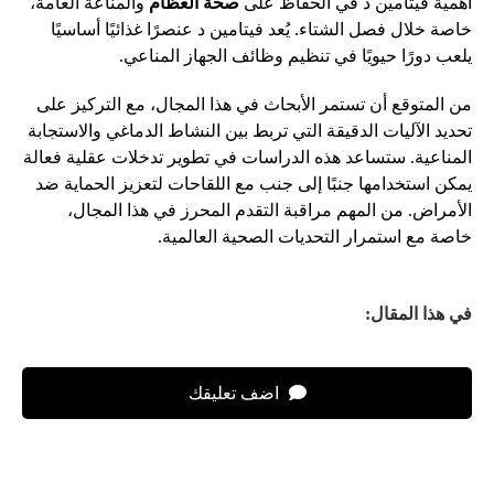
أهمية فيتامين د في الحفاظ على
صحة العظام
والمناعة العامة،
خاصة خلال فصل الشتاء. يُعد فيتامين د عنصرًا غذائيًا أساسيًا
يلعب دورًا حيويًا في تنظيم وظائف الجهاز المناعي.
من المتوقع أن تستمر الأبحاث في هذا المجال، مع التركيز على
تحديد الآليات الدقيقة التي تربط بين النشاط الدماغي والاستجابة
المناعية. ستساعد هذه الدراسات في تطوير تدخلات عقلية فعالة
يمكن استخدامها جنبًا إلى جنب مع اللقاحات لتعزيز الحماية ضد
الأمراض. من المهم مراقبة التقدم المحرز في هذا المجال،
خاصة مع استمرار التحديات الصحية العالمية.
في هذا المقال:
اضف تعليقك