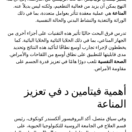
النهج يمكن أن يزيد من فعالية التطعيم، ولكنه ليس بديلاً عنه.
المناعة
هي عملية معقدة تتأثر بعوامل متعددة، بما في ذلك
الوراثة والتغذية والنشاط البدني والحالة النفسية.
تدرس فرق البحث حاليًا تأثير هذه التقنيات على أجزاء أخرى من
الجهاز المناعي، بما في ذلك الخلايا التائية والخلايا البائية. كما
يخططون لإجراء تجارب أوسع نطاقًا لتأكيد هذه النتائج وتحديد
مدى قابليتها للتطبيق على نطاق أوسع من اللقاحات والأمراض.
الصحة النفسية
تلعب دورًا هامًا في تعزيز قدرة الجسم على
مقاومة الأمراض.
أهمية فيتامين د في تعزيز
المناعة
وفي سياق متصل، أكد البروفيسور ألكسندر كونكوف، رئيس
قسم العلاج في الجامعة الروسية للتكنولوجيا الحيوية، على