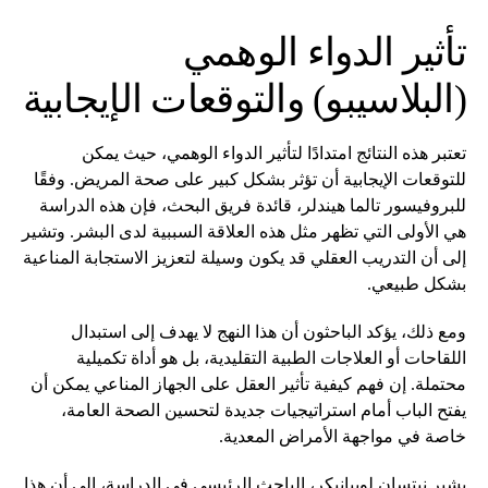
تأثير الدواء الوهمي
(البلاسيبو) والتوقعات الإيجابية
تعتبر هذه النتائج امتدادًا لتأثير الدواء الوهمي، حيث يمكن
للتوقعات الإيجابية أن تؤثر بشكل كبير على صحة المريض. وفقًا
للبروفيسور تالما هيندلر، قائدة فريق البحث، فإن هذه الدراسة
هي الأولى التي تظهر مثل هذه العلاقة السببية لدى البشر. وتشير
إلى أن التدريب العقلي قد يكون وسيلة لتعزيز الاستجابة المناعية
بشكل طبيعي.
ومع ذلك، يؤكد الباحثون أن هذا النهج لا يهدف إلى استبدال
اللقاحات أو العلاجات الطبية التقليدية، بل هو أداة تكميلية
محتملة. إن فهم كيفية تأثير العقل على الجهاز المناعي يمكن أن
يفتح الباب أمام استراتيجيات جديدة لتحسين الصحة العامة،
خاصة في مواجهة الأمراض المعدية.
يشير نيتسان لوبيانيكر، الباحث الرئيسي في الدراسة، إلى أن هذا