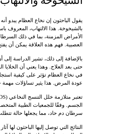
الشيخوخة والالتهاب
يقول الباحثون إن نخاع العظام يبدو أ
بالشيخوخة. هذا الالتهاب، المعروف ب
الأمراض المزمنة، بما في ذلك السرطان
العصبية. فهم هذه العلاقة يمكن أن يفتح آ
بالإضافة إلى ذلك، تشير الدراسة إلى أ
حتى بعد العلاج. وهذا يعني أن الخلايا ا
في نخاع العظام تؤثر على كيفية استجابة
عودة المرض. هذا يثير تساؤلات مهمة حو
الجسم. وفقًا للجمعيات الطبية المتخص
سرطان دم حاد، مما يجعلها حالة تتطلب 
النتائج التي توصل إليها الباحثون لها آ