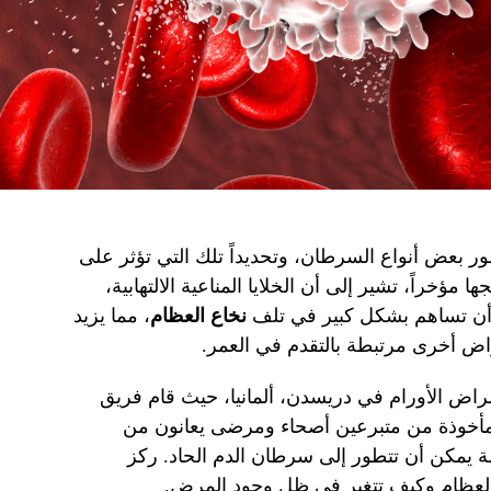
ر بعض أنواع السرطان، وتحديداً تلك التي تؤثر على
 مؤخراً، تشير إلى أن الخلايا المناعية الالتهابية،
ن أن تساهم بشكل كبير في تلف
نخاع العظام
، مما يزيد
ض أخرى مرتبطة بالتقدم في العمر.
اض الأورام في دريسدن، ألمانيا، حيث قام فريق
 مأخوذة من متبرعين أصحاء ومرضى يعانون من
ة يمكن أن تتطور إلى سرطان الدم الحاد. ركز
ع العظام وكيف تتغير في ظل وجود المرض.