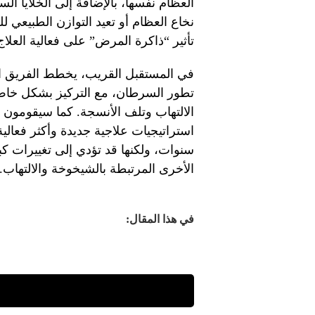
العظام نفسها، بالإضافة إلى الخلايا ال
نخاع العظام أو تعيد التوازن الطبيعي ل
تأثير “ذاكرة المرض” على فعالية العلاج
في المستقبل القريب، يخطط الفريق ال
تطور السرطان، مع التركيز بشكل خاص 
الالتهاب وتلف الأنسجة. كما سيقومون بت
استراتيجيات علاجية جديدة وأكثر فعال
سنوات، ولكنها قد تؤدي إلى تغييرات ك
الأخرى المرتبطة بالشيخوخة والالتهاب.
في هذا المقال: