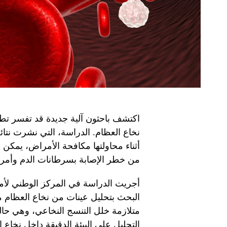
اكتشف باحثون آلية جديدة قد تفسر تطو
نخاع العظام. الدراسة، التي نشرت نتائجها
أثناء محاولتها مكافحة الأمراض، يمك
من خطر الإصابة بسرطانات الدم وأمرا
أجريت الدراسة في المركز الوطني لأمر
البحث بتحليل عينات من نخاع العظام
متلازمة خلل التنسج النخاعي، وهي حال
التحليل على البيئة الدقيقة داخل نخا