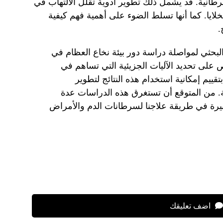
سرطانية. قد يشمل ذلك تطوير أدوية تقلل الالتهاب في
لخلايا. كما أنها تسلط الضوء على أهمية فهم كيفية
.
بحثي لمواصلة دراسة دور بيئة نخاع العظام في
على تحديد الآليات الجزيئية التي تساهم في
قييم إمكانية استخدام هذه النتائج لتطوير
ية. من المتوقع أن تستغرق هذه الدراسات عدة
بيرة في طريقة علاجنا لسرطانات الدم والأمراض
اضف تعليقك