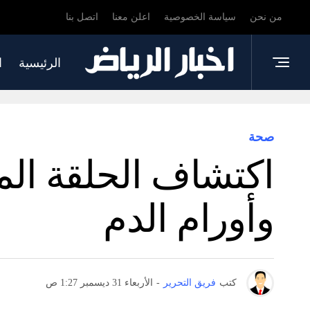
من نحن
سياسة الخصوصية
اعلن معنا
اتصل بنا
الرئيسية
ا
صحة
اكتشاف الحلقة المف
وأورام الدم
كتب
فريق التحرير
-
الأربعاء 31 ديسمبر 1:27 ص