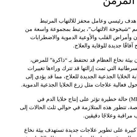
 المزمن
نه هدف رئيسي وعامل محفز للالتهاب المرتبط
اسم “شيخوخة الالتهاب”، يرتبط بمجموعة واسعة من
 وأمراض القلب والأوعية الدموية والاضطرابات
فاقًا جديدة للوقاية والعلاج.
ن بيئة نخاع العظام قد تحتفظ بـ “ذاكرة” للمرض،
لسرطانية التي تمت إزالتها قد تترك وراءها تغييرات
 الخلايا الجذعية الجديدة للعلاج، مما قد يؤدي إلى
ل فعالية علاجات مثل زرع الخلايا الجذعية الدموية.
تعتبر متلازمة خلل التنسج النخاعي (MDS) حالة خطيرة تؤثر على إنتاج خلايا الدم في
صة، تتطور هذه المتلازمة في حوالي ثلث الحالات إلى
مراقبة وعلاجًا دقيقين.
ثار كبيرة على تطوير علاجات جديدة تستهدف بيئة نخاع