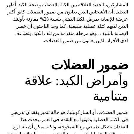
المشاركين، لتحديد العلاقة بين الكتلة العضلية وصحة الكبد. أظهر
التحليل أن الأشخاص الذين يعانون من ضمور العضلات كانوا أكثر
عرضة للإصابة بمرض الكبد الدهني بنسبة 23% مقارنة بأولئك
الذين لديهم كتلة عضلية طبيعية. كما وجد الباحثون أن خطر
الإصابة بالتليف، وهو مرحلة متقدمة من تلف الكبد، يتضاعف
لدى الأفراد الذين يعانون من ضمور العضلات.
ضمور العضلات
وأمراض الكبد: علاقة
متنامية
ضمور العضلات، أو الساركوبينيا، هو حالة تتميز بفقدان تدريجي
في الكتلة العضلية وقوتها مع التقدم في العمر. يحدث هذا
الفقدان بشكل طبيعي مع الشيخوخة، ولكنه يمكن أن يتسارع
بسبب قلة النشاط البدني، وسوء التغذية، وبعض الحالات الصحية