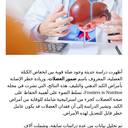
أظهرت دراسة حديثة وجود صلة قوية بين انخفاض الكتلة
العضلية، المعروف باسم
ضمور العضلات
، وزيادة خطر الإصابة
بأمراض الكبد الدهني والتليف. هذه النتائج، التي نشرت في مجلة
Frontiers in Nutrition، تسلط الضوء على أهمية الحفاظ على
صحة العضلات كجزء من استراتيجية شاملة للوقاية من أمراض
الكبد. وتشير الدراسة إلى أن فقدان العضلات قد يكون عامل
خطر قابل للتعديل لهذه الأمراض.
تم تحليل بيانات من عدة دراسات سابقة، وشملت آلاف