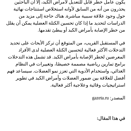
يكون عامل خطر قابل للتعديل لأمراض الكبد، إلا أن الباحثين
يحذرون من أنه من السابق لأوانه استخلاص استنتاجات نهائية
حول وجود علاقة سببية مباشرة. هناك حاجة إلى مزيد من
الدراسات لتحديد ما إذا كان تحسين الكتلة العضلية يمكن أن يقلل
من خطر الإصابة بأمراض الكبد أو يبطئ تقدمها.
في المستقبل القريب، من المتوقع أن تركز الأبحاث على تحديد
التدخلات الأكثر فعالية لتحسين الكتلة العضلية لدى الأفراد
المعرضين لخطر الإصابة بأمراض الكبد. قد تشمل هذه التدخلات
برامج تمارين رياضية مصممة خصيصًا، وتغييرات في النظام
الغذائي، واستخدام الأدوية التي تعزز نمو العضلات. سيساعد فهم
أفضل للعلاقة بين ضمور العضلات وأمراض الكبد في تطوير
استراتيجيات وقائية وعلاجية أكثر فعالية.
المصدر: gazeta.ru
في هذا المقال: