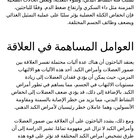
المزمنة مثل داء السكري وارتفاع ضغط الدم. وفقًا للباحثين،
فإن انخفاض الكتلة العضلية يؤثر سلبًا على عملية التمثيل الغذائي
ويضعف وظائف الجسم المختلفة.
العوامل المساهمة في العلاقة
يعتقد الباحثون أن هناك عدة آليات محتملة تفسر العلاقة بين
ضمور العضلات وأمراض الكبد. أحد هذه الآليات هو الالتهاب
المزمن، حيث يمكن أن يؤدي فقدان العضلات إلى زيادة
مستويات الالتهاب في الجسم، مما يساهم في تطور أمراض
الكبد. بالإضافة إلى ذلك، قد يؤدي ضعف العضلات إلى انخفاض
النشاط البدني، مما يزيد من خطر الإصابة بالسمنة ومقاومة
الأنسولين، وهما عاملان خطر رئيسيان لأمراض الكبد الدهني.
ومع ذلك، يشدد الباحثون على أن العلاقة بين ضمور العضلات
وأمراض الكبد لا تزال غير مفهومة تمامًا. تشير الدراسة إلى أن
طرق تشخيص أمراض الكبد المختلفة قد تؤثر على قوة هذه