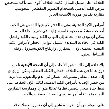
العلاقة. على سبيل المثال، كانت العلاقة أقوى عند تأكيد تشخيص
مرض الكبد الدهني باستخدام التصوير المقطعي المحوسب
مقارنة بقياس مرونة الأنسجة العابر.
أمراض الكبد الدهنية
، وهي حالة تتراكم فيها الدهون في الكبد،
أصبحت مشكلة صحية عامة متزايدة في جميع أنحاء العالم.
يمكن أن تؤدي هذه الحالة إلى التهاب الكبد وتليف الكبد وفشل
الكبد في الحالات الشديدة. تشمل عوامل الخطر لأمراض الكبد
الدهنية السمنة، وداء السكري، وارتفاع الكوليسترول، وقلة
النشاط البدني.
بالإضافة إلى ذلك، تشير الأبحاث إلى أن
الصحة الأيضية
تلعب
دورًا هامًا في هذه العلاقة. فقدان الكتلة العضلية يمكن أن يؤدي
إلى ضعف تنظيم مستويات السكر في الدم والدهون، مما يزيد
من خطر الإصابة بأمراض الكبد الدهنية. لذلك، فإن الحفاظ على
نمط حياة صحي يتضمن نظامًا غذائيًا متوازنًا وممارسة التمارين
الرياضية بانتظام أمر ضروري لصحة العضلات والكبد.
على الرغم من أن الدراسة تشير إلى أن ضمور العضلات قد