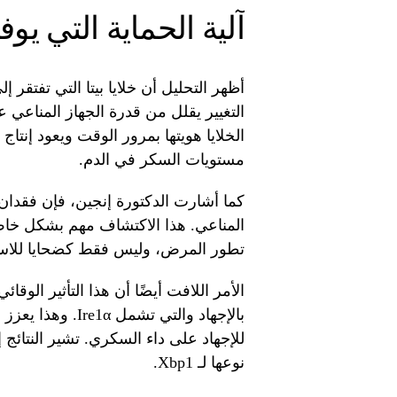
آلية الحماية التي يوفرها 
التغيير يقلل من قدرة الجهاز المناعي ع
الخلايا هويتها بمرور الوقت ويعود إنتا
مستويات السكر في الدم.
كما أشارت الدكتورة إنجين، فإن فقدان اله
المناعي. هذا الاكتشاف مهم بشكل خاص 
تطور المرض، وليس فقط كضحايا للاستج
الأمر اللافت أيضًا أن هذا التأثير الوقا
بالإجهاد والتي تشم
للإجهاد على داء السكري. تشير النتائج
نوعها لـ Xbp1.