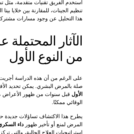
استخدم الفريق تقنيات متقدمة، مثل ت
هذا التحليل عن وجود مسارات مشترك
الآثار المحتملة 
من النوع الأول
على الرغم من أن هذه الدراسة أجريت عل
صلة بالمرض البشري. يمكن تحديد الأفر
الأول
قبل سنوات من ظهور الأعراض من خ
الوقائي ممكنًا.
المرض لمنع أو تأخير ظهور
داء السكري 
استراتيجيات العلاج الحالية، والتي تر