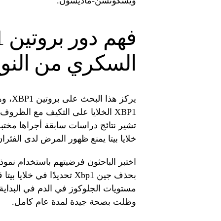
ويسكونسن-ماديسون.
السكري من النوع
يركز 
XBP1 الخلايا على التكيف مع الظروف 
خلايا بيتا يمنع ظهور المرض لدى الفئر
اختبر الباحثون فرضيتهم باستخدام نموذ
بحذف جين Xbp1 تحديدًا في خ
مستويات الجلوكوز في الدم في البداية
وظلت بصحة جيدة لمدة عام كامل.