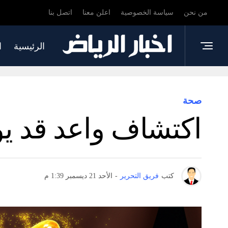
من نحن
سياسة الخصوصية
اعلن معنا
اتصل بنا
الرئيسية
ا
صحة
اكتشاف واعد قد ي
كتب
فريق التحرير
-
الأحد 21 ديسمبر 1:39 م