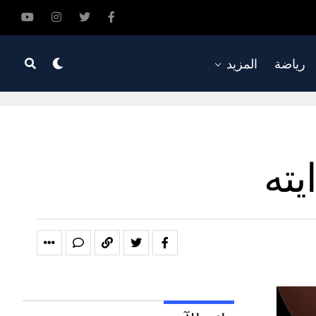
رياضة
المزيد
ته