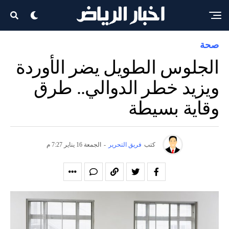
صحة
الجلوس الطويل يضر الأوردة
ويزيد خطر الدوالي.. طرق
وقاية بسيطة
كتب
فريق التحرير
-
الجمعة 16 يناير 7:27 م