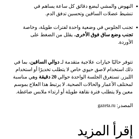
النهوض والمشي لبضع دقائق كل ساعة يساهم في
تنشيط عضلات الساقين وتحسين تدفق الدم.
تجنب الجلوس في وضعية واحدة لفترات طويلة، وخاصة
تجنب وضع ساق فوق الأخرى
، يقلل من الضغط على
الأوردة.
تتوفر حاليًا خيارات علاجية متقدمة لـ
دوالي الساقين
، بما في
ذلك استخدام لاصق حيوي خاص لا يتطلب تخديرًا أو استخدام
الليزر. تستغرق الجلسة الواحدة حوالي
20 دقيقة
وهي مناسبة
لمختلف الأعمار والحالات الصحية. لا يرتبط هذا العلاج بموسم
معين ولا يتطلب فترة نقاهة طويلة أو ارتداء ملابس ضاغطة.
المصدر: gazeta.ru
إقرأ المزيد