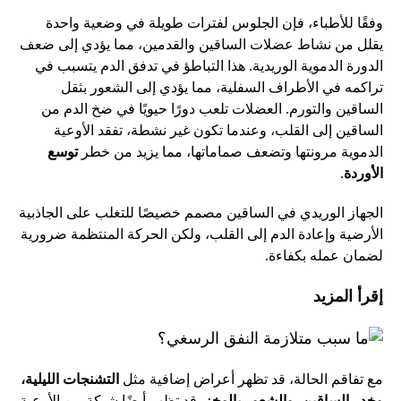
وفقًا للأطباء، فإن الجلوس لفترات طويلة في وضعية واحدة
يقلل من نشاط عضلات الساقين والقدمين، مما يؤدي إلى ضعف
الدورة الدموية الوريدية. هذا التباطؤ في تدفق الدم يتسبب في
تراكمه في الأطراف السفلية، مما يؤدي إلى الشعور بثقل
الساقين والتورم. العضلات تلعب دورًا حيويًا في ضخ الدم من
الساقين إلى القلب، وعندما تكون غير نشطة، تفقد الأوعية
الدموية مرونتها وتضعف صماماتها، مما يزيد من خطر
توسع
الأوردة
.
الجهاز الوريدي في الساقين مصمم خصيصًا للتغلب على الجاذبية
الأرضية وإعادة الدم إلى القلب، ولكن الحركة المنتظمة ضرورية
لضمان عمله بكفاءة.
إقرأ المزيد
مع تفاقم الحالة، قد تظهر أعراض إضافية مثل
التشنجات الليلية،
وخدر الساقين، والشعور بالوخز
. قد تظهر أيضًا شبكة من الأوعية