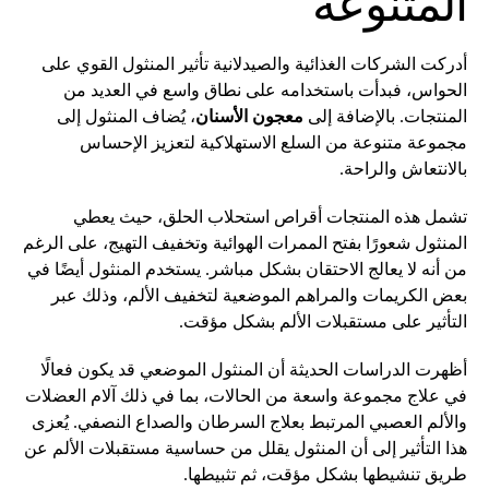
المتنوعة
أدركت الشركات الغذائية والصيدلانية تأثير المنثول القوي على
الحواس، فبدأت باستخدامه على نطاق واسع في العديد من
المنتجات. بالإضافة إلى
معجون الأسنان
، يُضاف المنثول إلى
مجموعة متنوعة من السلع الاستهلاكية لتعزيز الإحساس
بالانتعاش والراحة.
تشمل هذه المنتجات أقراص استحلاب الحلق، حيث يعطي
المنثول شعورًا بفتح الممرات الهوائية وتخفيف التهيج، على الرغم
من أنه لا يعالج الاحتقان بشكل مباشر. يستخدم المنثول أيضًا في
بعض الكريمات والمراهم الموضعية لتخفيف الألم، وذلك عبر
التأثير على مستقبلات الألم بشكل مؤقت.
أظهرت الدراسات الحديثة أن المنثول الموضعي قد يكون فعالًا
في علاج مجموعة واسعة من الحالات، بما في ذلك آلام العضلات
والألم العصبي المرتبط بعلاج السرطان والصداع النصفي. يُعزى
هذا التأثير إلى أن المنثول يقلل من حساسية مستقبلات الألم عن
طريق تنشيطها بشكل مؤقت، ثم تثبيطها.