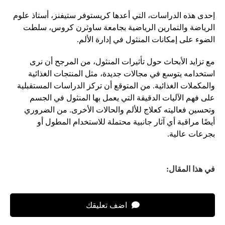
إحدى هذه الدراسات، التي أعدها كريستوفر ستيفنز، أستاذ علوم
الرياضة والتمارين الرياضية بجامعة ساوثرن كروس، سلطت
الضوء على إمكانات المنثول في إدارة الألم.
مع تزايد الأبحاث حول تأثيرات المنثول، من المرجح أن نرى
استخدامه يتوسع في مجالات جديدة، مثل المنتجات الغذائية
والمكملات الغذائية. من المتوقع أن تركز الدراسات المستقبلية
على فهم الآليات الدقيقة التي يعمل بها المنثول في الجسم
وتحسين فعاليته كعلاج للألم والحالات الأخرى. من الضروري
أيضًا مراقبة أي آثار جانبية محتملة للاستخدام المطول أو
بجرعات عالية.
في هذا المقال:
اضف تعليقك