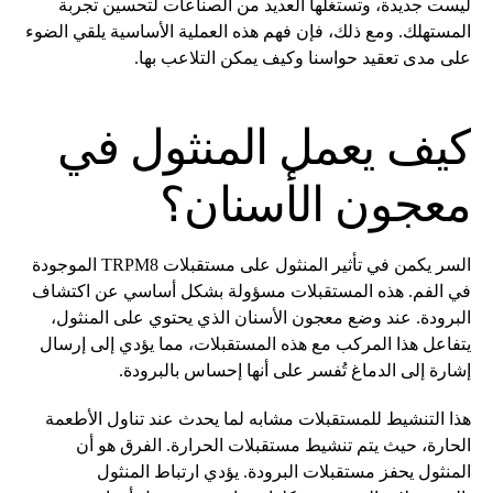
ليست جديدة، وتستغلها العديد من الصناعات لتحسين تجربة
المستهلك. ومع ذلك، فإن فهم هذه العملية الأساسية يلقي الضوء
على مدى تعقيد حواسنا وكيف يمكن التلاعب بها.
كيف يعمل المنثول في
معجون الأسنان؟
السر يكمن في تأثير المنثول على مستقبلات TRPM8 الموجودة
في الفم. هذه المستقبلات مسؤولة بشكل أساسي عن اكتشاف
البرودة. عند وضع معجون الأسنان الذي يحتوي على المنثول،
يتفاعل هذا المركب مع هذه المستقبلات، مما يؤدي إلى إرسال
إشارة إلى الدماغ تُفسر على أنها إحساس بالبرودة.
هذا التنشيط للمستقبلات مشابه لما يحدث عند تناول الأطعمة
الحارة، حيث يتم تنشيط مستقبلات الحرارة. الفرق هو أن
المنثول يحفز مستقبلات البرودة. يؤدي ارتباط المنثول