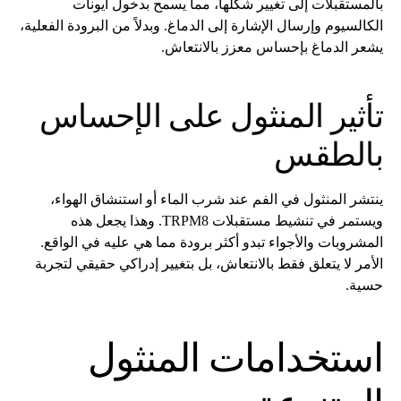
بالمستقبلات إلى تغيير شكلها، مما يسمح بدخول أيونات
الكالسيوم وإرسال الإشارة إلى الدماغ. وبدلاً من البرودة الفعلية،
يشعر الدماغ بإحساس معزز بالانتعاش.
تأثير المنثول على الإحساس
بالطقس
ينتشر المنثول في الفم عند شرب الماء أو استنشاق الهواء،
ويستمر في تنشيط مستقبلات TRPM8. وهذا يجعل هذه
المشروبات والأجواء تبدو أكثر برودة مما هي عليه في الواقع.
الأمر لا يتعلق فقط بالانتعاش، بل بتغيير إدراكي حقيقي لتجربة
حسية.
استخدامات المنثول