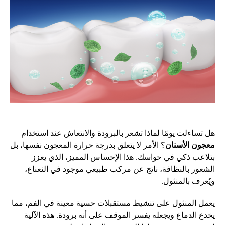
هل تساءلت يومًا لماذا تشعر بالبرودة والانتعاش عند استخدام
معجون الأسنان
؟ الأمر لا يتعلق بدرجة حرارة المعجون نفسها، بل
بتلاعب ذكي في حواسك. هذا الإحساس المميز، الذي يعزز
الشعور بالنظافة، ناتج عن مركب طبيعي موجود في النعناع،
ويُعرف بالمنثول.
يعمل المنثول على تنشيط مستقبلات حسية معينة في الفم، مما
يخدع الدماغ ويجعله يفسر الموقف على أنه برودة. هذه الآلية