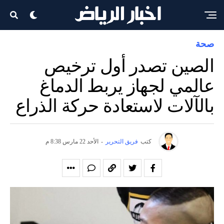
صحة
الصين تصدر أول ترخيص
عالمي لجهاز يربط الدماغ
بالآلات لاستعادة حركة الذراع
كتب
فريق التحرير
-
الأحد 22 مارس 8:38 م