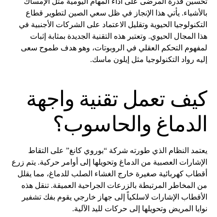
تحسين قدرة المرضى على أداء المهام اليومية مثل الإمساك
بالأشياء. يأتي هذا الإنجاز في ظل سعي الصين لتطوير قطاع
التكنولوجيا الحيوية وتقليل الاعتماد على الشركات الأجنبية في
هذا المجال الحيوي. وتعتبر هذه التقنية الجديدة بمثابة إثبات
لمفهوم التحكم العقلي في الروبوتات، وهو هدف طموح سعى
إليه رواد التكنولوجيا مثل إيلون ماسك.
كيف تعمل تقنية واجهة
الدماغ والحاسوب؟
يعتمد النظام الذي طورته شركة “بوروي كانغ” على التقاط
الإشارات العصبية من الدماغ وتحويلها إلى أوامر حركية. يتم زرع
أقطاب كهربائية صغيرة خارج الغشاء الصلب للدماغ، مما يقلل
من المخاطر المرتبطة بالزرعات الجراحية العميقة. تنقل هذه
الأقطاب الإشارات لاسلكياً إلى جهاز خارجي يقوم بفك تشفير
نوايا المريض وتحويلها إلى حركات لليد الآلية.