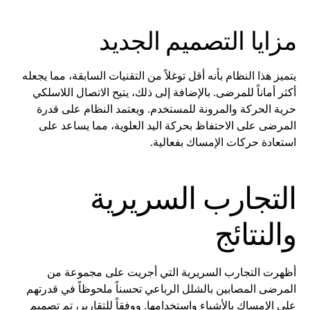
مزايا التصميم الجديد
يتميز هذا النظام بأنه أقل توغلاً من التقنيات السابقة، مما يجعله
أكثر أماناً للمرضى. بالإضافة إلى ذلك، يتيح الاتصال اللاسلكي
حرية الحركة والمرونة للمستخدم. ويعتمد النظام على قدرة
المرضى على الاحتفاظ بحركة اليد العلوية، مما يساعد على
استعادة حركات الإمساك بفعالية.
التجارب السريرية
والنتائج
أظهرت التجارب السريرية التي أجريت على مجموعة من
المرضى المصابين بالشلل الرباعي تحسناً ملحوظاً في قدرتهم
على الإمساك بالأشياء واستخدامها. ووفقاً للتقارير، تم تصميم