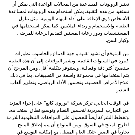
تعتبر
الروبوتات
المساعدة من المجالات الواعدة التي يمكن أن
تستفيد من هذه التقنية. يمكن استخدام هذه الروبوتات لمساعدة
الأشخاص ذوي الإعاقة على أداء المهام اليومية، مثل تناول
الطعام والاستحمام وارتداء الملابس. كما يمكن استخدامها في
المستشفيات ودور رعاية المسنين لتقديم الرعاية للمرضى
وكبار السن.
من المتوقع أن تشهد تقنية واجهة الدماغ والحاسوب تطورات
كبيرة في السنوات القادمة. وتشير التوقعات إلى أن هذه التقنية
ستصبح أكثر دقة وفعالية، وستتوفر بتكلفة أقل. ومن المرجح أن
يتم استخدامها في مجموعة واسعة من التطبيقات، بما في ذلك
علاج الأمراض العصبية، وتحسين الأداء الرياضي، وتطوير ألعاب
الفيديو.
في الوقت الحالي، تركز شركة “بوروي كانغ” على إجراء المزيد
من التجارب السريرية لتحسين النظام وتوسيع نطاق استخدامه.
وتخطط الشركة أيضاً للحصول على الموافقات التنظيمية اللازمة
لطرح المنتج في السوق. ومن المتوقع أن يتم إطلاق المنتج
تجارياً في الصين خلال العام المقبل، مع إمكانية التوسع في