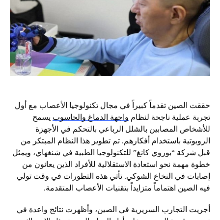
حققت الصين تقدماً كبيراً في مجال تكنولوجيا الأعصاب مع أول
تجربة عملية ناجحة لنظام
واجهة الدماغ والحاسوب
يسمح
للأشخاص المصابين بالشلل الرباعي بالتحكم في الأجهزة
الروبوتية باستخدام أفكارهم. تم تطوير هذا النظام المبتكر من
قبل شركة “بوروي كانغ” للتكنولوجيا الطبية في شنغهاي، ويمثل
خطوة مهمة نحو استعادة الاستقلالية للأفراد الذين يعانون من
إصابات في النخاع الشوكي. تأتي هذه التطورات في وقت تولي
فيه الصين اهتماماً متزايداً بتقنيات الأعصاب المتقدمة.
أجريت التجارب السريرية في الصين، وأظهرت نتائج واعدة في