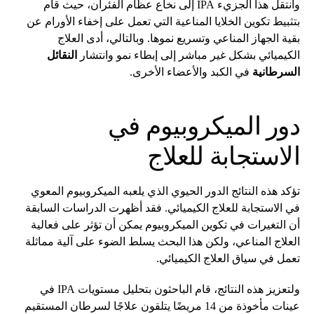
وانتقل هذا الجزيء IPA إلى نخاع عظام الفئران، حيث قام
بتثبيط تكوين الخلايا المناعية التي تعمل على إخفاء الأورام عن
بقية الجهاز المناعي وتسريع نموها. وبالتالي، أدى العلاج
الكيميائي بشكل غير مباشر إلى إبطاء نمو وانتشار
النقائل
السرطانية
في الكبد والأعضاء الأخرى.
دور الميكروبيوم في
الاستجابة للعلاج
تؤكد هذه النتائج الدور الحيوي الذي يلعبه الميكروبيوم المعوي
في الاستجابة للعلاج الكيميائي. فقد أظهرت الدراسات السابقة
أن التغيرات في تكوين الميكروبيوم يمكن أن تؤثر على فعالية
العلاج المناعي، ولكن هذا البحث يسلط الضوء على آلية مماثلة
تعمل في سياق العلاج الكيميائي.
ولتعزيز هذه النتائج، قام الباحثون بتحليل مستويات IPA في
عينات مأخوذة من 14 مريضًا يتلقون علاجًا لسرطان المستقيم