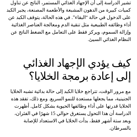
تشير الدراسة إلى أن الإجهاد الغذائي المستمر، الناتج عن تناول
كميات كبيرة من الدهون المشبعة والأطعمة المصنعة، يجبر الكبد
على الدخول في حالة “البقاء”. في هذه الحالة، يتوقف الكبد عن
أداء وظائفه الطبيعية مثل تنقية الدم ومعالجة العناصر الغذائية
وإزالة السموم، ويركز فقط على التعامل مع الضغط الناتج عن
النظام الغذائي السيئ.
كيف يؤدي الإجهاد الغذائي
إلى إعادة برمجة الخلايا؟
مع مرور الوقت، تتراجع خلايا الكبد إلى حالة بدائية تشبه الخلايا
الجنينية، مما يجعلها مستعدة للنمو السريع. ومع ذلك، تفقد هذه
الخلايا قدرتها على أداء وظائفها الحيوية بشكل كامل. أظهرت
الدراسة أن هذا التحول يستغرق حوالي 15 شهرًا في الفئران،
وبعد ستة أشهر فقط، بدأت الخلايا في الاستعداد للإصابة
بالسرطان.