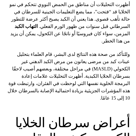
أظهرت التحليلات أن مناطق من الحمض النووي تتحكم في نمو
الخلايا قد “فتحت”، مما يضع التعليمات الجينية للسرطان في
حالة تأهب قصوى. هذا يعني أن الكبد يصبح أكثر عرضة للتطور
السرطاني قبل سنوات من ظهور الورم الفعلي.
التهاب الكبد
المزمن، سواء كان فيروسيًا أو ناتجًا عن الكحول، يمكن أن يزيد
من هذا الخطر.
وللتأكد من صحة هذه النتائج لدى البشر، قام العلماء بتحليل
عينات كبد من مرضى يعانون من مرض الكبد الدهني غير
الكحولي (MASLD) في مراحل مختلفة، وبعضهم أصيب لاحقًا
بسرطان الخلايا الكبدية. أظهرت التحليلات علامات إعادة
البرمجة الخلوية نفسها التي لوحظت في الفئران، وارتبطت قوة
هذه المؤشرات الجزيئية بزيادة احتمالية الإصابة بالسرطان خلال
10 إلى 15 عامًا.
أعراض سرطان الخلايا