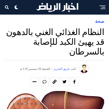
صحة
النظام الغذائي الغني بالدهون
قد يهيئ الكبد للإصابة
بالسرطان
كتب
فريق التحرير
-
الجمعة 26 ديسمبر 2:16 م