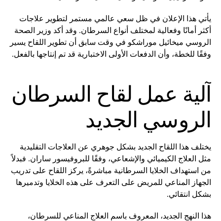
يأتي هذا الإعلان في ظل سعي عالمي مستمر لتطوير علاجات
أكثر أمانًا وفعالية لمختلف أنواع السرطان. وقد أكد وزير الصحة
الروسي ميخائيل موراشكو في وقت سابق أن تطوير اللقاح يسير
وفقًا للخطة، وأن الدفعات الأولى الاختبارية قد تم إنتاجها بالفعل.
آلية عمل لقاح السرطان
الروسي الجديد
يختلف هذا اللقاح الجديد بشكل جوهري عن العلاجات التقليدية
مثل العلاج الكيميائي والإشعاعي، وفقًا للبروفيسور ساران. فبدلاً
من استهداف الخلايا السرطانية مباشرةً، يركز اللقاح على تدريب
الجهاز المناعي للمريض على التعرف على هذه الخلايا وتدميرها
بشكل انتقائي.
هذا النهج الجديد، المعروف باسم العلاج المناعي للسرطان،