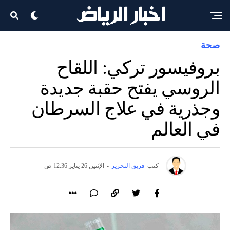
صحة
بروفيسور تركي: اللقاح
الروسي يفتح حقبة جديدة
وجذرية في علاج السرطان
في العالم
كتب
فريق التحرير
-
الإثنين 26 يناير 12:36 ص