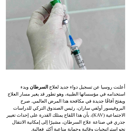
أعلنت روسيا عن تسجيل دواء جديد لعلاج
السرطان
وبدء
استخدامه في مؤسساتها الطبية، وهو تطور قد يغير مسار العلاج
ويفتح آفاقًا جديدة في مكافحة هذا المرض العالمي. صرح
البروفيسور أولفي ساران، رئيس الصندوق التركي للدراسات
الاجتماعية (KAV)، بأن هذا اللقاح يمتلك القدرة على إحداث تغيير
جذري في صناعة علاج السرطان، مشيرًا إلى إمكانية الانتقال
نحو استراتيجيات وقائية وحماية مناعية أكثر فعالية.