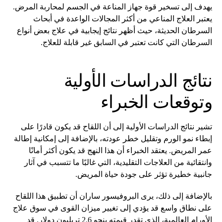
يهدف إلى تسخير قوة جهاز المناعة في الجسم لمحاربة المرض.
يعتبر العلاج المناعي من أكثر المجالات الواعدة في أبحاث
السرطان الحديثة، حيث أظهر نتائج إيجابية في علاج بعض أنواع
السرطان التي كانت تعتبر في السابق غير قابلة للعلاج.
نتائج الدراسات الأولية
وتوقعات الخبراء
تشير نتائج الدراسات الأولية إلى أن اللقاح قد يكون قادرًا على
إبطاء نمو الورم وتقليل خطر عودته، بالإضافة إلى إمكانية إطالة
عمر المريض. يعتقد الخبراء أن هذا النهج قد يكون أكثر أمانًا
وانتقائية من العلاجات التقليدية، التي غالبًا ما تتسبب في آثار
جانبية خطيرة تؤثر على جودة حياة المريض.
بالإضافة إلى ذلك، يرى البروفيسور ساران أن تطبيق هذا اللقاح
على نطاق واسع قد يؤدي إلى تغيير ميزان القوى في سوق علاج
الأورام العالمية، الذي تقدر قيمته بنحو 2.6 تريليون دولار. قد