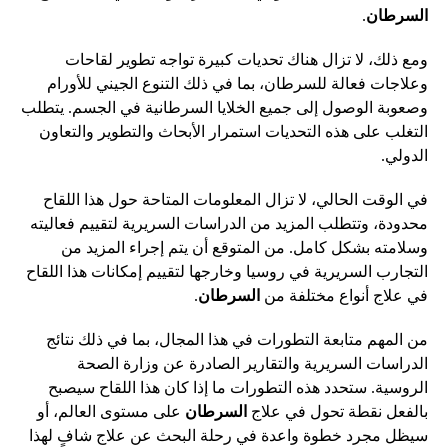
السرطان
.
ومع ذلك، لا تزال هناك تحديات كبيرة تواجه تطوير لقاحات
وعلاجات فعالة للسرطان، بما في ذلك التنوع الجيني للأورام
وصعوبة الوصول إلى جميع الخلايا السرطانية في الجسم. يتطلب
التغلب على هذه التحديات استمرار الأبحاث والتطوير والتعاون
الدولي.
في الوقت الحالي، لا تزال المعلومات المتاحة حول هذا اللقاح
محدودة، وتتطلب المزيد من الدراسات السريرية لتقييم فعاليته
وسلامته بشكل كامل. من المتوقع أن يتم إجراء المزيد من
التجارب السريرية في روسيا وخارجها لتقييم إمكانات هذا اللقاح
في علاج أنواع مختلفة من
السرطان
.
من المهم متابعة التطورات في هذا المجال، بما في ذلك نتائج
الدراسات السريرية والتقارير الصادرة عن وزارة الصحة
الروسية. ستحدد هذه التطورات ما إذا كان هذا اللقاح سيصبح
بالفعل نقطة تحول في علاج
السرطان
على مستوى العالم، أو
سيظل مجرد خطوة واعدة في رحلة البحث عن علاج شافٍ لهذا