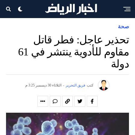
صحة
تحذير عاجل: فطر قاتل
مقاوم للأدوية ينتشر في 61
دولة
كتب
فريق التحرير
-
الثلاثاء 30 ديسمبر 3:25 م