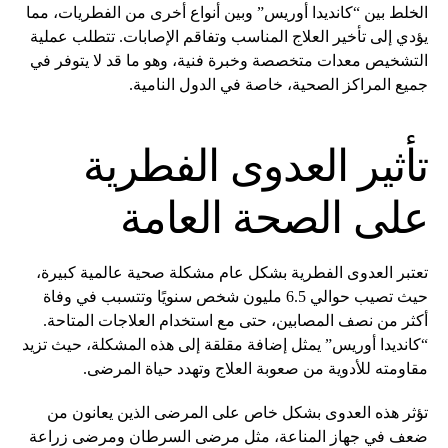
الخلط بين “كانديدا أوريس” وبين أنواع أخرى من الفطريات، مما
يؤدي إلى تأخير العلاج المناسب وتفاقم الإصابات. تتطلب عملية
التشخيص معدات متخصصة وخبرة فنية، وهو ما قد لا يتوفر في
جميع المراكز الصحية، خاصة في الدول النامية.
تأثير العدوى الفطرية
على الصحة العامة
تعتبر العدوى الفطرية بشكل عام مشكلة صحية عالمية كبيرة،
حيث تصيب حوالي 6.5 مليون شخص سنويًا وتتسبب في وفاة
أكثر من نصف المصابين، حتى مع استخدام العلاجات المتاحة.
“كانديدا أوريس” يمثل إضافة مقلقة إلى هذه المشكلة، حيث تزيد
مقاومته للأدوية من صعوبة العلاج وتهدد حياة المرضى.
تؤثر هذه العدوى بشكل خاص على المرضى الذين يعانون من
ضعف في جهاز المناعة، مثل مرضى السرطان ومرضى زراعة