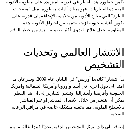
تكمن خطورة هذا الفطر في قدرته المتزايدة على مقاومة الأدوية
المضادة للفطريات. فهو يمتلك آليات متطورة، مثل “مضخات
الطرد” التي تطرد الأدوية من خلاياه، بالإضافة إلى قدرته على
تكوين أغشية حيوية لزجة تحميه من اختراق الأدوية. هذه
المقاومة تجعل علاج العدوى أكثر صعوبة وتزيد من خطر الوفاة.
الانتشار العالمي وتحديات
التشخيص
بدأ انتشار “كانديدا أوريس” في اليابان عام 2009، وسرعان ما
امتد إلى دول أخرى في آسيا وأوروبا وأمريكا الشمالية وأمريكا
الجنوبية وأفريقيا وأستراليا. وتشير التقارير إلى أن هذا الفطر
يمكن أن ينتشر من خلال الاتصال المباشر أو غير المباشر
بالأسطح الملوثة، مما يجعله مشكلة خاصة في مرافق الرعاية
الصحية.
إضافة إلى ذلك، يمثل التشخيص الدقيق تحديًا كبيرًا. غالبًا ما يتم