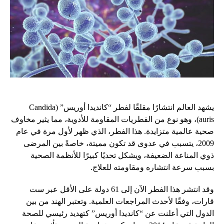
يشهد العالم انتشارًا مقلقًا لفطر “كانديدا أوريس” (Candida
auris)، وهو نوع من الفطريات المقاومة للأدوية، مما يثير مخاوف
صحية عالمية متزايدة. هذا الفطر، الذي ظهر لأول مرة في عام
2009، يتسبب في عدوى قد تكون مميتة، خاصةً بين المرضى
ذوي المناعة الضعيفة، ويشكل تحديًا كبيرًا للأنظمة الصحية
بسبب سرعة انتشاره ومقاومته للعلاج.
وقد انتشر هذا الفطر الآن إلى 61 دولة على الأقل عبر ست
قارات، وفقًا لأحدث المراجعات العلمية. وتعتبر الهند من بين
الدول التي أعلنت عن “كانديدا أوريس” كتهديد رئيسي للصحة