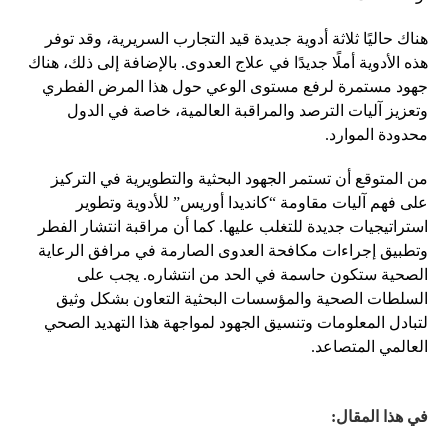
هناك حاليًا ثلاثة أدوية جديدة قيد التجارب السريرية، وقد توفر
هذه الأدوية أملًا جديدًا في علاج العدوى. بالإضافة إلى ذلك، هناك
جهود مستمرة لرفع مستوى الوعي حول هذا المرض الفطري
وتعزيز آليات الترصد والمراقبة العالمية، خاصة في الدول
محدودة الموارد.
من المتوقع أن تستمر الجهود البحثية والتطويرية في التركيز
على فهم آليات مقاومة “كانديدا أوريس” للأدوية وتطوير
استراتيجيات جديدة للتغلب عليها. كما أن مراقبة انتشار الفطر
وتطبيق إجراءات مكافحة العدوى الصارمة في مرافق الرعاية
الصحية ستكون حاسمة في الحد من انتشاره. يجب على
السلطات الصحية والمؤسسات البحثية التعاون بشكل وثيق
لتبادل المعلومات وتنسيق الجهود لمواجهة هذا التهديد الصحي
العالمي المتصاعد.
في هذا المقال: