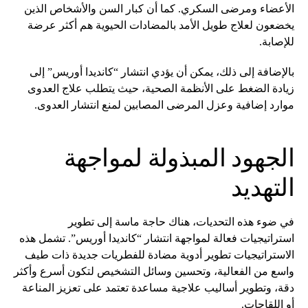
الأعضاء ومرضى السكري. كما أن كبار السن والأشخاص الذين
يخضعون لعلاج طويل الأمد بالمضادات الحيوية هم أكثر عرضة
للإصابة.
بالإضافة إلى ذلك، يمكن أن يؤدي انتشار “كانديدا أوريس” إلى
زيادة الضغط على الأنظمة الصحية، حيث يتطلب علاج العدوى
موارد إضافية وعزل المرضى المصابين لمنع انتشار العدوى.
الجهود المبذولة لمواجهة
التهديد
في ضوء هذه التحديات، هناك حاجة ماسة إلى تطوير
استراتيجيات فعالة لمواجهة انتشار “كانديدا أوريس”. تشمل هذه
الاستراتيجيات تطوير أدوية مضادة للفطريات جديدة ذات طيف
واسع من الفعالية، وتحسين وسائل التشخيص لتكون أسرع وأكثر
دقة، وتطوير أساليب علاجية مساعدة تعتمد على تعزيز المناعة
أو اللقاحات.