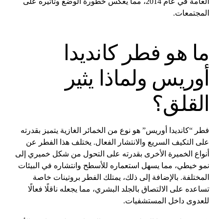
العامة في عام 2014، مما يعكس خطورة الوضع وتأثيره على
المجتمعات.
ما هو فطر كانديدا
أوريس ولماذا يثير
القلق؟
فطر “كانديدا أوريس” هو نوع من الخمائر الغازية يتميز بقدرته
على التكيف السريع والانتشار الفعال. يختلف هذا الفطر عن
أنواع الخميرة الأخرى بقدرته على التحول من شكل خميري إلى
نمو خيطي، مما يسهل استعماره للأسطح وانتشاره في البيئات
المختلفة. بالإضافة إلى ذلك، يمتلك الفطر بروتينات خاصة
تساعده على الالتصاق بالجلد البشري، مما يجعله ناقلًا فعالًا
للعدوى داخل المستشفيات.