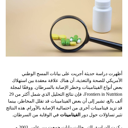
أظهرت دراسة حديثة أجريت على بيانات المسح الوطني
الأمريكي للصحة والتغذية، أن هناك علاقة معقدة بين استهلاك
بعض أنواع الفيتامينات وخطر الإصابة بالسرطان. ووفقًا لمجلة
Frontiers in Nutrition، فإن نتائج التحليل الذي شمل أكثر من 29
ألف بالغ، تشير إلى أن بعض الفيتامينات قد تقلل المخاطر، بينما
قد تزيد فيتامينات أخرى من احتمالية الإصابة بالأورام. هذه النتائج
تثير تساؤلات حول دور
الفيتامينات
في الوقاية من السرطان.
ركزت الدراسة، التي حللت بيانات جمعت بين عامي 2003 و