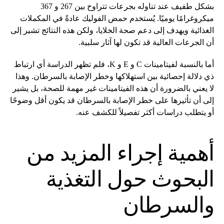
بشكل طفيف عند تناوله بجرعات تتراوح بين 267 و 367
ميكروغرامًا يوميًا. يُستخدم حمض الفوليك عادةً في المكملات
الغذائية ويهدف إلى دعم صحة الخلايا، ولكن هذه النتائج تشير إلى
أن الجرعات العالية قد تكون لها آثار سلبية.
أما بالنسبة لفيتامينات C و E و K، فلم تظهر الدراسة أي ارتباط
ذي دلالة إحصائية بين استهلاكها وخطر الإصابة بالسرطان. وهذا
لا يعني بالضرورة أن هذه الفيتامينات غير مهمة للصحة، بل يشير
إلى أن تأثيرها على خطر الإصابة بالسرطان قد يكون أقل وضوحًا
أو يتطلب دراسات أكثر تفصيلاً للكشف عنه.
أهمية إجراء المزيد من
البحوث حول التغذية
والسرطان