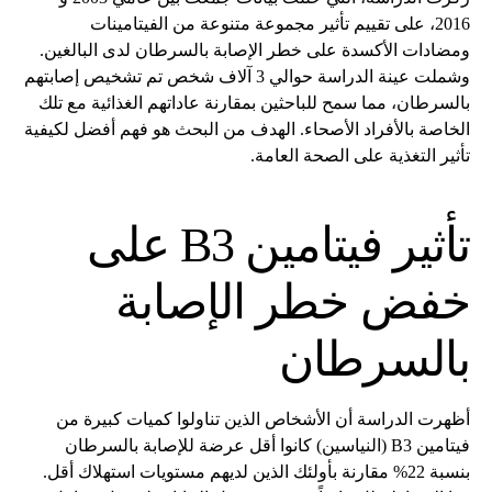
2016، على تقييم تأثير مجموعة متنوعة من الفيتامينات
ومضادات الأكسدة على خطر الإصابة بالسرطان لدى البالغين.
وشملت عينة الدراسة حوالي 3 آلاف شخص تم تشخيص إصابتهم
بالسرطان، مما سمح للباحثين بمقارنة عاداتهم الغذائية مع تلك
الخاصة بالأفراد الأصحاء. الهدف من البحث هو فهم أفضل لكيفية
تأثير التغذية على الصحة العامة.
تأثير فيتامين B3 على
خفض خطر الإصابة
بالسرطان
أظهرت الدراسة أن الأشخاص الذين تناولوا كميات كبيرة من
فيتامين B3 (النياسين) كانوا أقل عرضة للإصابة بالسرطان
بنسبة 22% مقارنة بأولئك الذين لديهم مستويات استهلاك أقل.