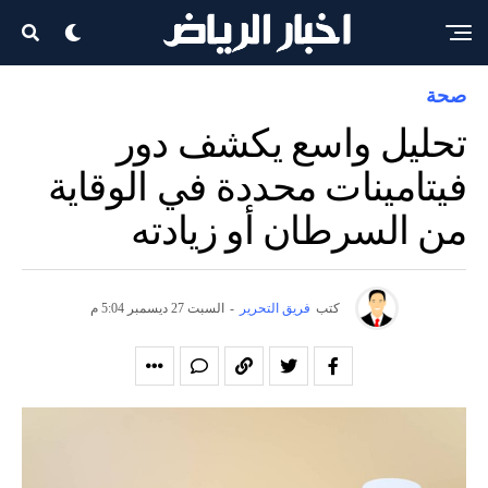
صحة
تحليل واسع يكشف دور
فيتامينات محددة في الوقاية
من السرطان أو زيادته
كتب
فريق التحرير
-
السبت 27 ديسمبر 5:04 م