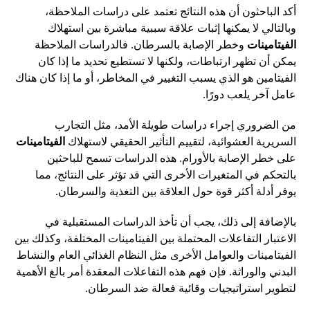
أكد الباحثون أن هذه النتائج تعتمد على دراسات الملاحظة،
وبالتالي لا يمكنها إثبات علاقة سببية مباشرة بين استهلاك
الفيتامينات
وخطر الإصابة بالسرطان. فالدراسات الملاحظة
يمكن أن تظهر ارتباطات، ولكنها لا تستطيع تحديد ما إذا كان
الفيتامين هو الذي يسبب التغيير في المخاطر، أو ما إذا كان هناك
عامل آخر يلعب دورًا.
من الضروري إجراء دراسات طويلة الأمد، مثل التجارب
السريرية العشوائية، لتقييم التأثير الحقيقي لاستهلاك
الفيتامينات
على خطر الإصابة بالأورام. هذه الدراسات تسمح للباحثين
بالتحكم في المتغيرات الأخرى التي قد تؤثر على النتائج، مما
يوفر أدلة أكثر قوة حول العلاقة بين التغذية والسرطان.
بالإضافة إلى ذلك، يجب أن تأخذ الدراسات المستقبلية في
الاعتبار التفاعلات المحتملة بين الفيتامينات المختلفة، وكذلك بين
الفيتامينات والعوامل الأخرى مثل النظام الغذائي العام والنشاط
البدني والوراثة. فإن فهم هذه التفاعلات المعقدة أمر بالغ الأهمية
لتطوير استراتيجيات وقائية فعالة ضد السرطان.