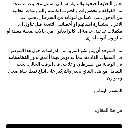
تعتبر
التغذية الصحية
والمتوازنة، التي تشمل مجموعة متنوعة
من الفواكه والخضروات والحبوب الكاملة والبروتينات الخالية
من الدهون، هي الأساس للوقاية من السرطان. يجب على
الأفراد استشارة أطبائهم أو أخصائيي التغذية قبل تناول أي
مكملات غذائية، خاصةً إذا كانوا يعانون من حالات صحية معينة أو
يتناولون أدوية أخرى.
من المتوقع أن يتم نشر المزيد من الدراسات حول هذا الموضوع
في السنوات القادمة، مما قد يوفر فهمًا أعمق لدور
الفيتامينات
في الوقاية من السرطان وعلاجه. في الوقت الحالي، يجب
التعامل مع هذه النتائج بحذر والتركيز على اتباع نمط حياة صحي
ومتوازن.
المصدر: لينتا.رو
في هذا المقال: