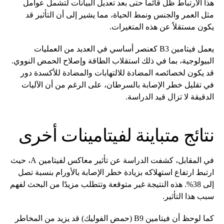
هذا الارتباط ظل قائماً حتى بعد تعديل البيانات لتشمل عوامل
مثل العمر والجنس ونمط الحياة، مما يشير إلى أن التأثير قد
يكون مستقلاً عن هذه المتغيرات.
يعمل فيتامين B3 كعنصر أساسي في العديد من العمليات
البيولوجية، بما في ذلك استقلاب الطاقة وإصلاح الحمض النووي.
قد يكون لخصائصه المضادة للالتهابات والمضادة للأكسدة دور
في تقليل خطر الإصابة بالسرطان، على الرغم من أن الآليات
الدقيقة لا تزال قيد الدراسة.
نتائج متباينة لفيتامينات أخرى
في المقابل، كشفت الدراسة عن تأثير معاكس لفيتامين A، حيث
ارتبط ارتفاع استهلاكه بزيادة خطر الإصابة بالأورام بنسبة تصل
إلى 38%. هذه النتيجة غير متوقعة وتتطلب مزيدًا من البحث لفهم
سبب هذا التأثير.
كما لوحظ أن فيتامين B9 (حمض الفوليك) قد يزيد من المخاطر