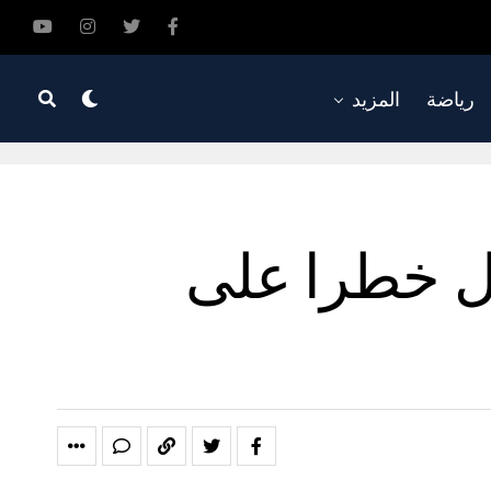
رياضة
المزيد
كل خطرا على