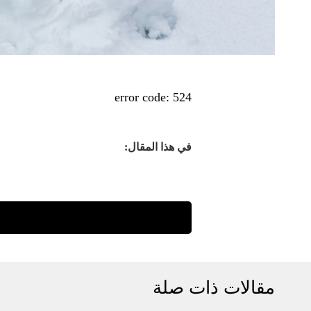
error code: 524
في هذا المقال:
مقالات ذات صلة