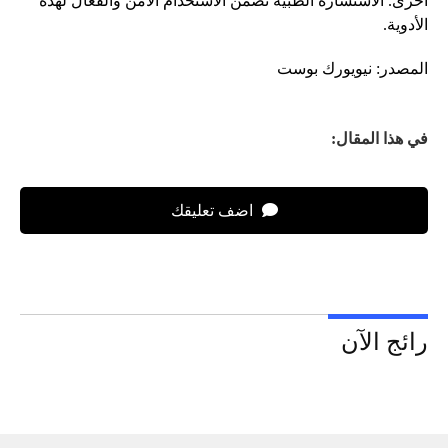
أخرى. الاستشارة الطبية تضمن الاستخدام الآمن والفعال لهذه
الأدوية.
المصدر: نيويورك بوست
في هذا المقال:
اضف تعليقك
رائج الآن