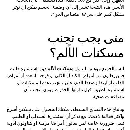
الظهر، وإلى أكثر من 100 دقيقة عند الاستلقاء على الجانب
الأيسر. هذه النتيجة تشير إلى أن وضعية الجسم يمكن أن تؤثر
بشكل كبير على سرعة امتصاص الدواء.
متى يجب تجنب
مسكنات الألم؟
ليس الجميع مؤهلين لتناول
مسكنات الألم
دون استشارة طبية.
فمن يعانون من أمراض الكبد أو الكلى أو قرحة المعدة أو أمراض
القلب أو ارتفاع ضغط الدم، عليهم تجنب هذه المسكنات أو
استشارة الطبيب قبل تناولها. الحذر ضروري لتجنب أي
مضاعفات صحية.
وباتباع هذه النصائح البسيطة، يمكنك الحصول على تسكين أسرع
وأكثر فعالية لآلامك، مع تذكر أن استشارة الصيدلي أو الطبيب
تبقى ضرورية خاصة لمن يعانون أمراضًا مزمنة أو يتناولون أدوية