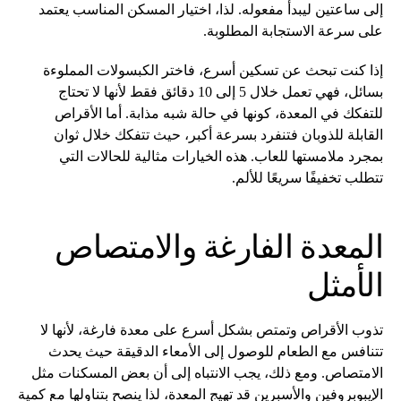
إلى ساعتين ليبدأ مفعوله. لذا، اختيار المسكن المناسب يعتمد
على سرعة الاستجابة المطلوبة.
إذا كنت تبحث عن تسكين أسرع، فاختر الكبسولات المملوءة
بسائل، فهي تعمل خلال 5 إلى 10 دقائق فقط لأنها لا تحتاج
للتفكك في المعدة، كونها في حالة شبه مذابة. أما الأقراص
القابلة للذوبان فتنفرد بسرعة أكبر، حيث تتفكك خلال ثوان
بمجرد ملامستها للعاب. هذه الخيارات مثالية للحالات التي
تتطلب تخفيفًا سريعًا للألم.
المعدة الفارغة والامتصاص
الأمثل
تذوب الأقراص وتمتص بشكل أسرع على معدة فارغة، لأنها لا
تتنافس مع الطعام للوصول إلى الأمعاء الدقيقة حيث يحدث
الامتصاص. ومع ذلك، يجب الانتباه إلى أن بعض المسكنات مثل
الإيبوبروفين والأسبرين قد تهيج المعدة، لذا ينصح بتناولها مع كمية