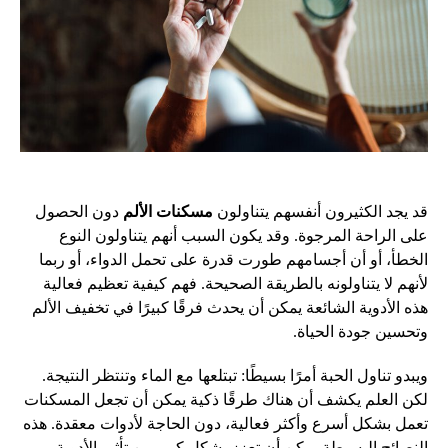
قد يجد الكثيرون أنفسهم يتناولون
مسكنات الألم
دون الحصول
على الراحة المرجوة. وقد يكون السبب أنهم يتناولون النوع
الخطأ، أو أن أجسامهم طورت قدرة على تحمل الدواء، أو ربما
لأنهم لا يتناولونه بالطريقة الصحيحة. فهم كيفية تعظيم فعالية
هذه الأدوية الشائعة يمكن أن يحدث فرقًا كبيرًا في تخفيف الألم
وتحسين جودة الحياة.
ويبدو تناول الحبة أمرًا بسيطًا: تبتلعها مع الماء وتنتظر النتيجة.
لكن العلم يكشف أن هناك طرقًا ذكية يمكن أن تجعل المسكنات
تعمل بشكل أسرع وأكثر فعالية، دون الحاجة لأدوات معقدة. هذه
النصائح البسيطة يمكن أن تعزز بشكل كبير من تأثير الأدوية