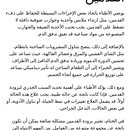
يوصي الأطباء باتخاذ بعض الإجراءات البسيطة للحفاظ على دفء
القدمين، مثل ارتداء ملابس وأحذية وجوارب صوفية دافئة لا
تضغط على القدمين. يجب تجنب الأحذية الضيقة والجوارب
المصنوعة من مواد صناعية قد تعيق تدفق الدم.
بالإضافة إلى ذلك، ينصح بتناول المشروبات الساخنة بانتظام،
مثل الشاي العشبي والمرق وعصائر الفاكهة، حيث تساعد على
تحسين الدورة الدموية وزيادة تدفق الدم الدافئ إلى الأطراف.
ويشير الخبراء إلى أن الطعام الساخن له تأثير ديناميكي يساعد
على توزيع الحرارة في جميع أنحاء الجسم.
ومع ذلك، يؤكد الأطباء على أهمية تحديد السبب الجذري لبرودة
القدمين. فإذا كانت ناتجة عن حالة طبية، يجب علاج هذه الحالة
أولاً. قد يشمل العلاج تغييرات في نمط الحياة، أو تناول الأدوية، أو
في بعض الحالات، التدخل الجراحي.
في الختام، تعتبر برودة القدمين مشكلة شائعة يمكن أن تكون
ناتجة عن مجموعة متنوعة من العوامل. من المهم الانتباه إلى