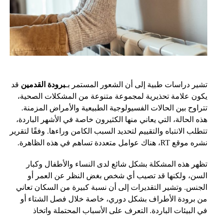
تشير دراسات طبية إلى أن الشعور المستمر بـ
برودة القدمين
قد
يكون علامة تحذيرية لمجموعة متنوعة من المشكلات الصحية،
تتراوح بين الحالات الفسيولوجية الطبيعية والأمراض المزمنة.
هذه الحالة، التي يعاني منها الكثيرون خاصة في الأشهر الباردة،
تتطلب الانتباه والتقييم لتحديد السبب الكامن وراءها. وفقًا لتقرير
نشره موقع RT، هناك عوامل متعددة تساهم في هذه الظاهرة.
تظهر هذه المشكلة بشكل شائع لدى النساء والأطفال وكبار
السن، ولكنها قد تصيب أي شخص بغض النظر عن العمر أو
الجنس. وتشير التقديرات إلى أن نسبة كبيرة من السكان تعاني
من برودة الأطراف بشكل دوري، خاصة خلال فصل الشتاء أو
في البيئات الباردة. التعرف على الأسباب المحتملة واتخاذ