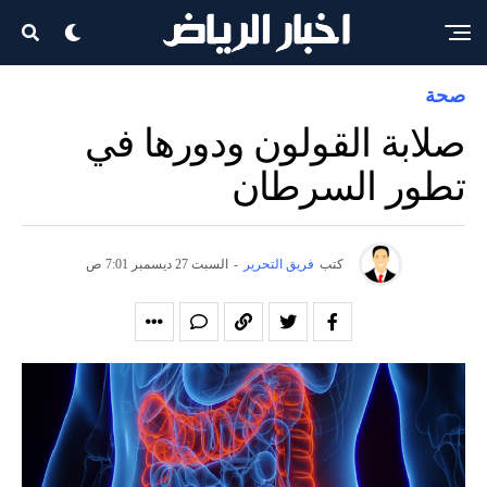
صحة
صلابة القولون ودورها في
تطور السرطان
كتب
فريق التحرير
-
السبت 27 ديسمبر 7:01 ص