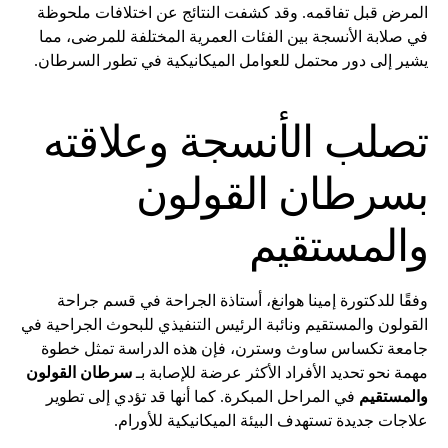
المرض قبل تفاقمه. وقد كشفت النتائج عن اختلافات ملحوظة
في صلابة الأنسجة بين الفئات العمرية المختلفة للمرضى، مما
يشير إلى دور محتمل للعوامل الميكانيكية في تطور السرطان.
تصلب الأنسجة وعلاقته
بسرطان القولون
والمستقيم
وفقًا للدكتورة إمينا هوانغ، أستاذة الجراحة في قسم جراحة
القولون والمستقيم ونائبة الرئيس التنفيذي للبحوث الجراحية في
جامعة تكساس ساوث وسترن، فإن هذه الدراسة تمثل خطوة
مهمة نحو تحديد الأفراد الأكثر عرضة للإصابة بـ
سرطان القولون
والمستقيم
في المراحل المبكرة. كما أنها قد تؤدي إلى تطوير
علاجات جديدة تستهدف البيئة الميكانيكية للأورام.