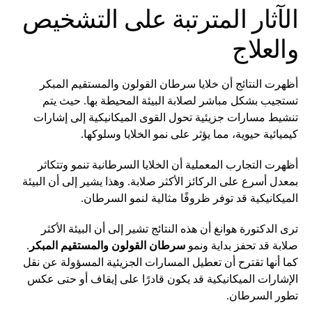
الآثار المترتبة على التشخيص
والعلاج
أظهرت النتائج أن خلايا سرطان القولون والمستقيم المبكر
تستجيب بشكل مباشر لصلابة البيئة المحيطة بها. حيث يتم
تنشيط مسارات جزيئية تحول القوى الميكانيكية إلى إشارات
كيميائية حيوية، مما يؤثر على نمو الخلايا وسلوكها.
أظهرت التجارب المعملية أن الخلايا السرطانية تنمو وتتكاثر
بمعدل أسرع على الركائز الأكثر صلابة. وهذا يشير إلى أن البيئة
الميكانيكية قد توفر ظروفًا مثالية لنمو السرطان.
ترى الدكتورة هوانغ أن هذه النتائج تشير إلى أن البيئة الأكثر
صلابة قد تحفز بداية ونمو
سرطان القولون والمستقيم المبكر
.
كما أنها تقترح أن تعطيل المسارات الجزيئية المسؤولة عن نقل
الإشارات الميكانيكية قد يكون قادرًا على إيقاف أو حتى عكس
تطور السرطان.