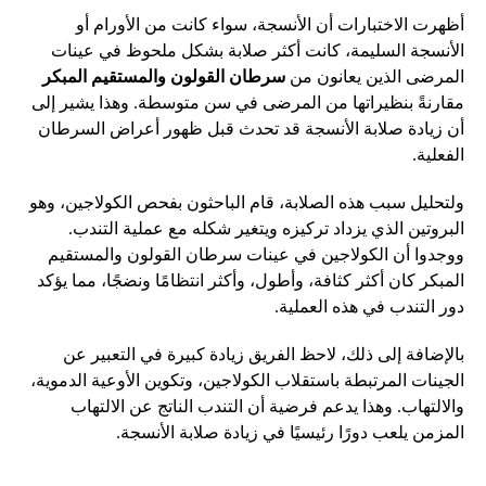
أظهرت الاختبارات أن الأنسجة، سواء كانت من الأورام أو
الأنسجة السليمة، كانت أكثر صلابة بشكل ملحوظ في عينات
المرضى الذين يعانون من
سرطان القولون والمستقيم المبكر
مقارنةً بنظيراتها من المرضى في سن متوسطة. وهذا يشير إلى
أن زيادة صلابة الأنسجة قد تحدث قبل ظهور أعراض السرطان
الفعلية.
ولتحليل سبب هذه الصلابة، قام الباحثون بفحص الكولاجين، وهو
البروتين الذي يزداد تركيزه ويتغير شكله مع عملية التندب.
ووجدوا أن الكولاجين في عينات سرطان القولون والمستقيم
المبكر كان أكثر كثافة، وأطول، وأكثر انتظامًا ونضجًا، مما يؤكد
دور التندب في هذه العملية.
بالإضافة إلى ذلك، لاحظ الفريق زيادة كبيرة في التعبير عن
الجينات المرتبطة باستقلاب الكولاجين، وتكوين الأوعية الدموية،
والالتهاب. وهذا يدعم فرضية أن التندب الناتج عن الالتهاب
المزمن يلعب دورًا رئيسيًا في زيادة صلابة الأنسجة.