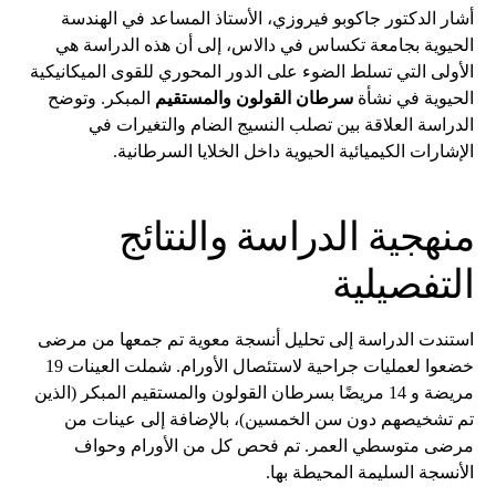
أشار الدكتور جاكوبو فيروزي، الأستاذ المساعد في الهندسة
الحيوية بجامعة تكساس في دالاس، إلى أن هذه الدراسة هي
الأولى التي تسلط الضوء على الدور المحوري للقوى الميكانيكية
الحيوية في نشأة
سرطان القولون والمستقيم
المبكر. وتوضح
الدراسة العلاقة بين تصلب النسيج الضام والتغيرات في
الإشارات الكيميائية الحيوية داخل الخلايا السرطانية.
منهجية الدراسة والنتائج
التفصيلية
استندت الدراسة إلى تحليل أنسجة معوية تم جمعها من مرضى
خضعوا لعمليات جراحية لاستئصال الأورام. شملت العينات 19
مريضة و 14 مريضًا بسرطان القولون والمستقيم المبكر (الذين
تم تشخيصهم دون سن الخمسين)، بالإضافة إلى عينات من
مرضى متوسطي العمر. تم فحص كل من الأورام وحواف
الأنسجة السليمة المحيطة بها.