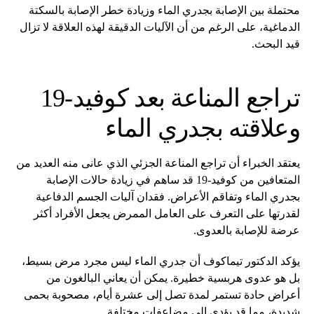
محتملة بين الإصابة بجدري الماء وزيادة خطر الإصابة بالسكتة
الدماغية، على الرغم من أن الآليات الدقيقة لهذه العلاقة لا تزال
قيد البحث.
تراجع المناعة بعد كوفيد-19
وعلاقته بجدري الماء
يعتقد الخبراء أن تراجع المناعة الجزئي الذي عانى منه العديد من
المتعافين من كوفيد-19 قد ساهم في زيادة حالات الإصابة
بجدري الماء وتفاقم الأعراض. فقدان آليات الجسم الدفاعية
لقدرتها على التعرف على العامل الممرض يجعل الأفراد أكثر
عرضة للإصابة بالعدوى.
يؤكد الدكتور تيماكوف أن جدري الماء ليس مجرد مرض بسيط،
بل هو عدوى هربسية خطيرة. يمكن أن يعاني البالغون من
أعراض حادة تستمر لمدة تصل إلى عشرة أيام، مصحوبة بحمى
شديدة، مما قد يؤدي إلى مضاعفات مختلفة.