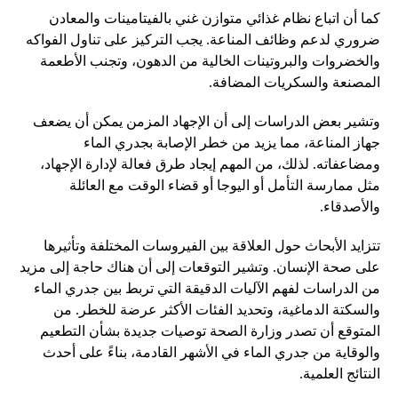
كما أن اتباع نظام غذائي متوازن غني بالفيتامينات والمعادن
ضروري لدعم وظائف المناعة. يجب التركيز على تناول الفواكه
والخضروات والبروتينات الخالية من الدهون، وتجنب الأطعمة
المصنعة والسكريات المضافة.
وتشير بعض الدراسات إلى أن الإجهاد المزمن يمكن أن يضعف
جهاز المناعة، مما يزيد من خطر الإصابة بجدري الماء
ومضاعفاته. لذلك، من المهم إيجاد طرق فعالة لإدارة الإجهاد،
مثل ممارسة التأمل أو اليوجا أو قضاء الوقت مع العائلة
والأصدقاء.
تتزايد الأبحاث حول العلاقة بين الفيروسات المختلفة وتأثيرها
على صحة الإنسان. وتشير التوقعات إلى أن هناك حاجة إلى مزيد
من الدراسات لفهم الآليات الدقيقة التي تربط بين جدري الماء
والسكتة الدماغية، وتحديد الفئات الأكثر عرضة للخطر. من
المتوقع أن تصدر وزارة الصحة توصيات جديدة بشأن التطعيم
والوقاية من جدري الماء في الأشهر القادمة، بناءً على أحدث
النتائج العلمية.