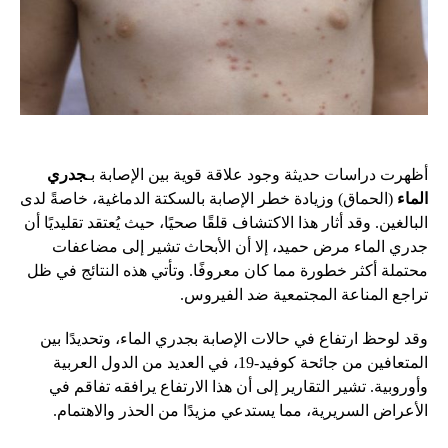
أظهرت دراسات حديثة وجود علاقة قوية بين الإصابة بـ
جدري
الماء
(الحماق) وزيادة خطر الإصابة بالسكتة الدماغية، خاصةً لدى
البالغين. وقد أثار هذا الاكتشاف قلقًا صحيًا، حيث يُعتقد تقليديًا أن
جدري الماء مرض حميد، إلا أن الأبحاث تشير إلى مضاعفات
محتملة أكثر خطورة مما كان معروفًا. وتأتي هذه النتائج في ظل
تراجع المناعة المجتمعية ضد الفيروس.
وقد لوحظ ارتفاع في حالات الإصابة بجدري الماء، وتحديدًا بين
المتعافين من جائحة كوفيد-19، في العديد من الدول العربية
وأوروبية. تشير التقارير إلى أن هذا الارتفاع يرافقه تفاقم في
الأعراض السريرية، مما يستدعي مزيدًا من الحذر والاهتمام.