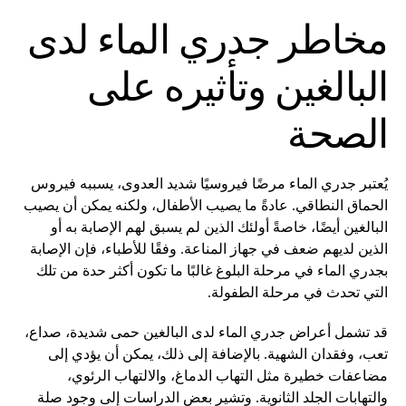
مخاطر جدري الماء لدى
البالغين وتأثيره على
الصحة
يُعتبر جدري الماء مرضًا فيروسيًا شديد العدوى، يسببه فيروس
الحماق النطاقي. عادةً ما يصيب الأطفال، ولكنه يمكن أن يصيب
البالغين أيضًا، خاصةً أولئك الذين لم يسبق لهم الإصابة به أو
الذين لديهم ضعف في جهاز المناعة. وفقًا للأطباء، فإن الإصابة
بجدري الماء في مرحلة البلوغ غالبًا ما تكون أكثر حدة من تلك
التي تحدث في مرحلة الطفولة.
قد تشمل أعراض جدري الماء لدى البالغين حمى شديدة، صداع،
تعب، وفقدان الشهية. بالإضافة إلى ذلك، يمكن أن يؤدي إلى
مضاعفات خطيرة مثل التهاب الدماغ، والالتهاب الرئوي،
والتهابات الجلد الثانوية. وتشير بعض الدراسات إلى وجود صلة