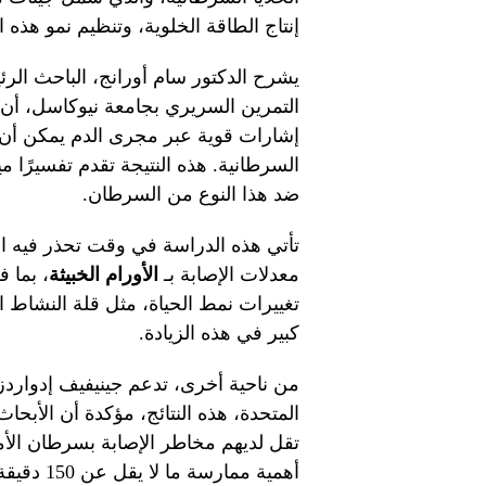
إنتاج الطاقة الخلوية، وتنظيم نمو هذه ال
يشرح الدكتور سام أورانج، الباحث الر
التمرين السريري بجامعة نيوكاسل، أن 
إشارات قوية عبر مجرى الدم يمكن أن ت
السرطانية. هذه النتيجة تقدم تفسيرًا مي
ضد هذا النوع من السرطان.
تأتي هذه الدراسة في وقت تحذر فيه ال
معدلات الإصابة بـ
الأورام الخبيثة
، بما 
تغييرات نمط الحياة، مثل قلة النشاط 
كبير في هذه الزيادة.
من ناحية أخرى، تدعم جينيفيف إدواردز،
المتحدة، هذه النتائج، مؤكدة أن الأبحاث 
تقل لديهم مخاطر الإصابة بسرطان الأ
أهمية مما