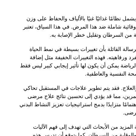
ل نظامًا غذائيًا غنيًا بالألياف والحفاظ على وزن
قائية شاملة ضد هذا المرض. في هذا السياق، تعتبر
ية من السرطان وتقليل خطر الإصابة به.
رسالة القائلة بأن تغييرات بسيطة في نمط الحياة
رد ورفاهيته. فهذه التغييرات الخفيفة مثل إضافة
اضة يمكن أن يكون لها تأثير إيجابي كبير ليس فقط
حة النفسية والعاطفية.
والعلاج. فقد يتم تطوير علاجات في المستقبل تحاكي
 للتمرين، مما قد يؤدي إلى تحسين نتائج علاج مرضى
مامًا متزايدًا بدمج استراتيجيات تعزيز النشاط البدني
رضى.
المزيد من الأبحاث التي تهدف إلى فهم الآليات
 والوقاية من السرطان. كما يتوقع أن تدرس هذه