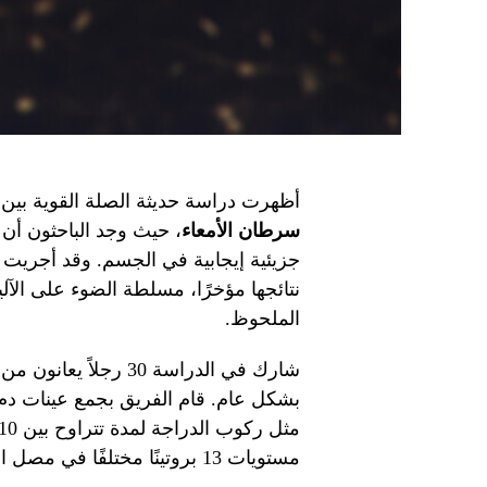
أظهرت دراسة حديثة الصلة القوية بين ا
سرطان الأمعاء
، حيث وجد الباحثون أن
جزيئية إيجابية في الجسم. وقد أجريت
نتائجها مؤخرًا، مسلطة الضوء على الآليا
الملحوظ.
شارك في الدراسة 30 ر
بشكل عام. قام الفريق بجمع عينات دم
مستويات 13 بروتينًا مختلفًا في مصل الدم بعد التمرين.