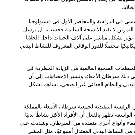
خلايا.
ئيسي في الدراسة والمحاضر الأول في فسيولوجيا
التمرين لا يفيد الأنسجة السليمة فحسب، بل يرسل
ؤثر بشكل مباشر على آلاف الجينات داخل الخلايا
كانيكيًا محتملًا للدور الوقائي المعروف للنشاط البدني
منظمات الصحية العالمية من الزيادة المطردة في
في ذلك سرطان الأمعاء. وتشير الإحصائيات إلى أن
البدني والنظام الغذائي غير الصحي، تساهم بشكل
 الرئيسة التنفيذية لجمعية سرطان الأمعاء بالمملكة
الواسعة تظهر بالفعل أن الأفراد الأكثر نشاطًا بدنيًا
معاء وأنواع أخرى متعددة من السرطان. وشددت على
رسة ما لا يقل عن 150 دقيقة من النشاط البدني المعتدل أسبوعيًا، مثل المشي