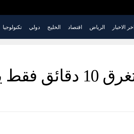
خر الاخبار
الرياض
اقتصاد
الخليج
دولي
تكنولوجيا
طريقة بسيطة تستغرق 10 د