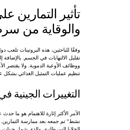
تأثير التمارين 
والوقاية من سرط
وفقًا للباحثين، هذه البروتينات تلعب دو
تقليل الالتهابات في الجسم. بالإضافة إ
ووظائف الأوعية الدموية. ولا يقتصر الأ
تنظيم عمليات التمثيل الغذائي بشكل
التغييرات الجينية في
الأمر الأكثر إثارة للاهتمام هو ما حدث
الخلايا السرطانية، والذي شمل جينات