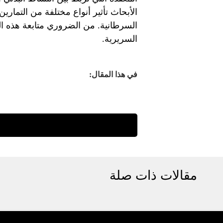
الأبحاث تأثير أنواع مختلفة من التمارين 
السرطانية. من الضروري متابعة هذه ال
السريرية.
في هذا المقال:
مقالات ذات صلة