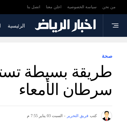
من نحن
سياسة الخصوصية
اعلن معنا
اتصل بنا
الرئيسية
ا
صحة
سرطان الأمعاء
كتب
فريق التحرير
-
السبت 03 يناير 7:55 م