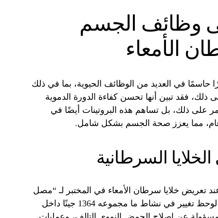
على وظائف الجسم
ان الأمعاء
رًا حاسمًا في العديد من الوظائف الحيوية، بما في ذلك
لى ذلك، فقد تبين أنها تحسن كفاءة الدورة الدموية
مر على ذلك، بل تساهم هذه البروتينات أيضًا في
 عام، مما يعزز صحة الجسم بشكل شامل.
 الخلايا السرطانية
 عند تعريض خلايا سرطان الأمعاء في المختبر لـ “مصل
نشط” تم جمعه بعد ممارسة التمارين. لوحظ تغيير في نشاط ما مجموعه 1364 جينًا داخل
 مسؤولة عن إصلاح الحمض النووي التالف، وعمليات