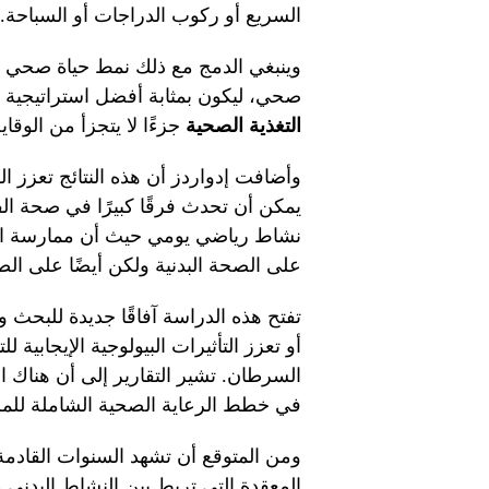
السريع أو ركوب الدراجات أو السباحة.
وينبغي الدمج مع ذلك نمط حياة صحي يشم
صحي، ليكون بمثابة أفضل استراتيجية و
التغذية الصحية
جزءًا لا يتجزأ من الوقا
وأضافت إدواردز أن هذه النتائج تعزز ال
يمكن أن تحدث فرقًا كبيرًا في صحة الف
نشاط رياضي يومي حيث أن ممارسة الري
على الصحة البدنية ولكن أيضًا على الص
تفتح هذه الدراسة آفاقًا جديدة للبحث 
أو تعزز التأثيرات البيولوجية الإيجابية
السرطان. تشير التقارير إلى أن هناك اهت
في خطط الرعاية الصحية الشاملة للم
ومن المتوقع أن تشهد السنوات القادمة 
المعقدة التي تربط بين النشاط البدني