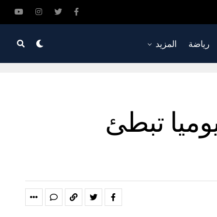
رياضة
المزيد
قائق فقط يوميا تبطئ