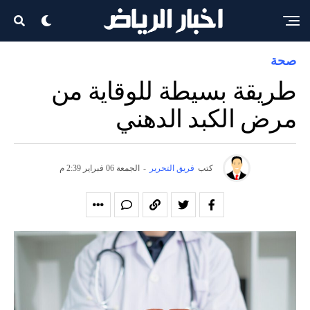
صحة
طريقة بسيطة للوقاية من
مرض الكبد الدهني
كتب
فريق التحرير
-
الجمعة 06 فبراير 2:39 م