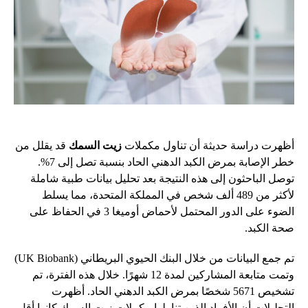
أظهرت دراسة حديثة أن تناول مكملات
زيت السمك
قد يقلل من
خطر الإصابة بمرض الكبد الدهني الحاد بنسبة تصل إلى 7%.
توصل الباحثون إلى هذه النتيجة بعد تحليل بيانات طبية شاملة
لأكثر من 489 ألف شخص في المملكة المتحدة، مما يسلط
الضوء على الدور المحتمل لأحماض أوميغا 3 في الحفاظ على
صحة الكبد.
تم جمع البيانات من خلال البنك الحيوي البريطاني (UK Biobank)
وتمت متابعة المشاركين لمدة 12 شهرًا. خلال هذه الفترة، تم
تشخيص 5671 شخصًا بمرض الكبد الدهني الحاد. أظهرت
التحليلات أن الأفراد الذين تناولوا مكملات زيت السمك كانوا أقل