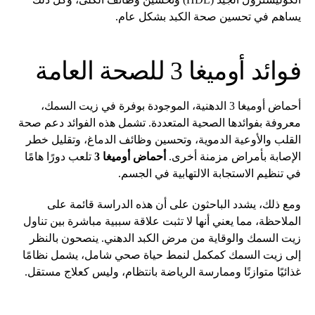
يساهم في تحسين صحة الكبد بشكل عام.
فوائد أوميغا 3 للصحة العامة
أحماض أوميغا 3 الدهنية، الموجودة بوفرة في زيت السمك،
معروفة بفوائدها الصحية المتعددة. تشمل هذه الفوائد دعم صحة
القلب والأوعية الدموية، وتحسين وظائف الدماغ، وتقليل خطر
الإصابة بأمراض مزمنة أخرى.
أحماض أوميغا 3
تلعب دورًا هامًا
في تنظيم الاستجابة الالتهابية في الجسم.
ومع ذلك، يشدد الباحثون على أن هذه الدراسة قائمة على
الملاحظة، مما يعني أنها لا تثبت علاقة سببية مباشرة بين تناول
زيت السمك والوقاية من مرض الكبد الدهني. ينصحون بالنظر
إلى زيت السمك كمكمل لنمط حياة صحي شامل، يشمل نظامًا
غذائيًا متوازنًا وممارسة الرياضة بانتظام، وليس كعلاج مستقل.