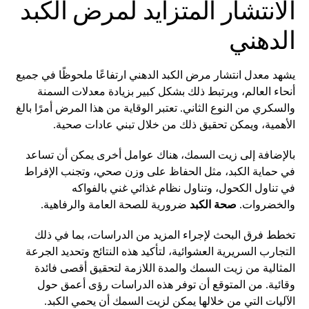
الانتشار المتزايد لمرض الكبد
الدهني
يشهد معدل انتشار مرض الكبد الدهني ارتفاعًا ملحوظًا في جميع
أنحاء العالم، ويرتبط ذلك بشكل كبير بزيادة معدلات السمنة
والسكري من النوع الثاني. تعتبر الوقاية من هذا المرض أمرًا بالغ
الأهمية، ويمكن تحقيق ذلك من خلال تبني عادات صحية.
بالإضافة إلى زيت السمك، هناك عوامل أخرى يمكن أن تساعد
في حماية الكبد، مثل الحفاظ على وزن صحي، وتجنب الإفراط
في تناول الكحول، وتناول نظام غذائي غني بالفواكه
والخضروات.
صحة الكبد
ضرورية للصحة العامة والرفاهية.
تخطط فرق البحث لإجراء المزيد من الدراسات، بما في ذلك
التجارب السريرية العشوائية، لتأكيد هذه النتائج وتحديد الجرعة
المثالية من زيت السمك والمدة اللازمة لتحقيق أقصى فائدة
وقائية. من المتوقع أن توفر هذه الدراسات رؤى أعمق حول
الآليات التي من خلالها يمكن لزيت السمك أن يحمي الكبد.