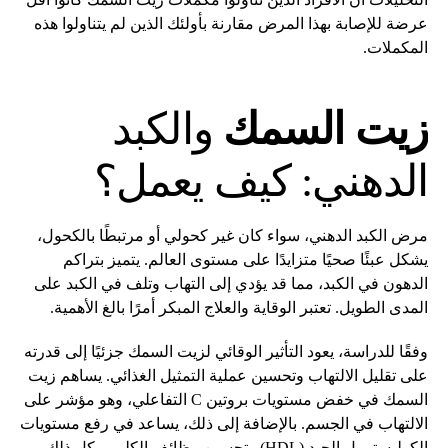
عرضة للإصابة بهذا المرض مقارنة بأولئك الذين لم يتناولوا هذه
المكملات.
زيت السمك
والكبد
الدهني: كيف يعمل؟
مرض الكبد الدهني، سواء كان غير كحولي أو مرتبطًا بالكحول،
يشكل عبئًا صحيًا متزايدًا على مستوى العالم. يتميز بتراكم
الدهون في الكبد، مما قد يؤدي إلى التهاب وتلف في الكبد على
المدى الطويل. تعتبر الوقاية والعلاج المبكر أمرًا بالغ الأهمية.
وفقًا للدراسة، يعود التأثير الوقائي لزيت السمك جزئيًا إلى قدرته
على تقليل الالتهاب وتحسين عملية التمثيل الغذائي. يساهم زيت
السمك في خفض مستويات بروتين C التفاعلي، وهو مؤشر على
الالتهاب في الجسم. بالإضافة إلى ذلك، يساعد في رفع مستويات
الكوليسترول الجيد (HDL) وتحسين وظائف الكلى، وكل ذلك