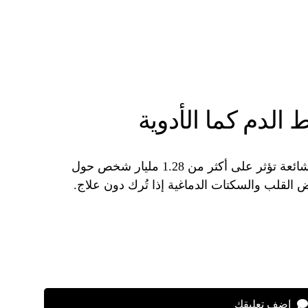
الدم كما الأدوية
يعتبر ارتفاع ضغط الدم مشكلة صحية شائعة تؤثر على أكثر من 1.28 مليار شخص حول
ض القلب والسكتات الدماغية إذا تُرك دون علاج.
اضف تعليقك