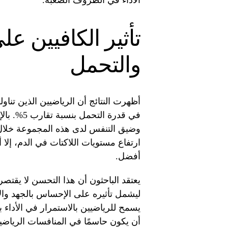
الأداء في الظروف الصعبة.
تأثير الكافيين عل
والتحمل
أظهرت النتائج أن الرياضيين الذين تناول
في قدرة ا
وضيق التنفس لدى هذه المجموعة خلال 
ارتفاع مستويات اللاكتات في الدم، إلا أ
أفضل.
يعتقد الباحثون أن هذا التحسن لا يقتص
ليشمل تأثيره على الإحساس بالجهد والإ
يسمح للرياضيين بالاستمرار في الأداء 
أن يكون حاسمًا في المنافسات الرياضي