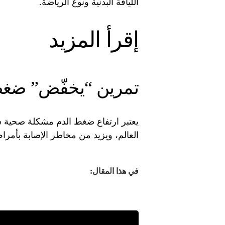
اللياقة البدنية ونوع الرياضة.
إقرأ المزيد
تمرين “يخفّض” ضغط 
العالم، ويزيد من مخاطر الإصابة بأمرا
في هذا المقال: