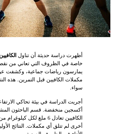
أظهرت دراسة حديثة أن تناول
الكافيين
يمارسون رياضات جماعية، وكشفت عن زي
مكملات الكافيين قبل التمرين. هذه النتائ
سواء.
أجريت الدراسة في بيئة تحاكي الارتفا
أكسجين منخفضة. قسم الباحثون المش
الكافيين تعادل 6 ملغ لكل 
أخرى لم تتلق أي مكملات. النتائج الأول