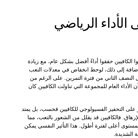
ى الأداء الرياضي
وا الكافيين حققوا أداءً أفضل بشكل عام، مع زيادة
لتحمل بنسبة تقارب 5%. بالإضافة إلى ذلك، لوحظ انخفاض في معدلات التعب
النصف الثاني من فترة التمرين. على الرغم من
ن الأداء العام للمجموعة التي تناولت الكافيين كان
ر على التحفيز الفسيولوجي للكافيين فحسب، بل يمتد
رهاق. فالكافيين قد يقلل من الشعور بالتعب، مما
بمستوى أعلى لفترة أطول. هذا التأثير النفسي يمكن
ة الشديدة.