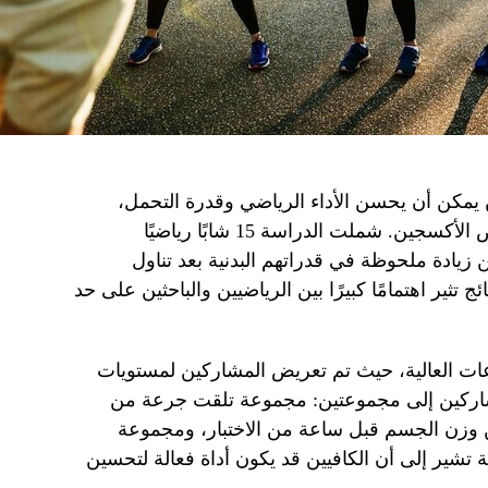
يمكن أن يحسن الأداء الرياضي وقدرة التحمل،
خاصة في الظروف التي تعاني من نقص الأكسجين. شملت الدراسة 15 شابًا رياضيًا
ادة ملحوظة في قدراتهم البدنية بعد تناول
ج تثير اهتمامًا كبيرًا بين الرياضيين والباحثين على حد
عات العالية، حيث تم تعريض المشاركين لمستويات
اركين إلى مجموعتين: مجموعة تلقت جرعة من
كيلوغرام من وزن الجسم قبل ساعة من الاختبار، ومجموعة
ية تشير إلى أن الكافيين قد يكون أداة فعالة لتحسين