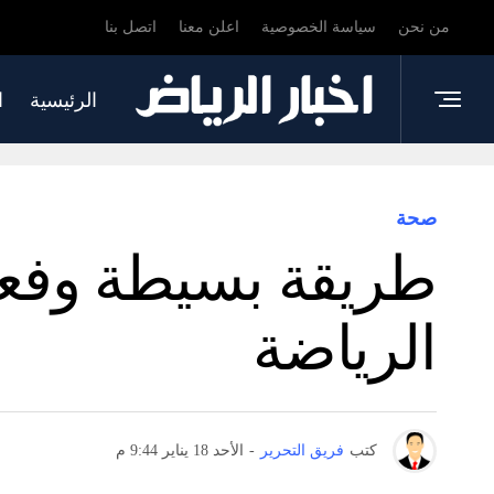
من نحن
سياسة الخصوصية
اعلن معنا
اتصل بنا
الرئيسية
ا
صحة
طريقة بسيطة وفعال
الرياضة
كتب
فريق التحرير
-
الأحد 18 يناير 9:44 م