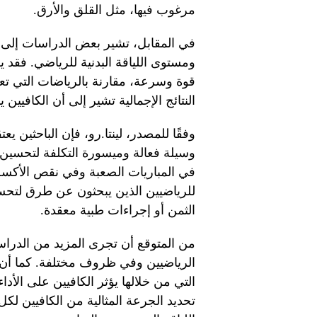
مرغوب فيها، مثل القلق والأرق.
في المقابل، تشير بعض الدراسات إلى أن
ومستوى اللياقة البدنية للرياضي. فقد 
قوة وسرعة، مقارنة بالرياضات التي ت
النتائج الإجمالية تشير إلى أن الكافيي
وفقًا للمصدر، لينتا.رو، فإن الباحثين ي
وسيلة فعالة وميسورة التكلفة لتحسين ا
في المباريات الصعبة وفي نقص الأكسجين
للرياضيين الذين يبحثون عن طرق لتحسي
الثمن أو إجراءات طبية معقدة.
من المتوقع أن تجرى المزيد من الدراسا
الرياضيين وفي ظروف مختلفة. كما أن ه
التي من خلالها يؤثر الكافيين على الأدا
تحديد الجرعة المثالية من الكافيين لك